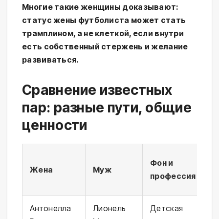
Многие такие женщины доказывают:
статус жены футболиста может стать
трамплином, а не клеткой, если внутри
есть собственный стержень и желание
развиваться.
Сравнение известных
пар: разные пути, общие
ценности
Фон и
Жена
Муж
профессия
Антонелла
Лионель
Детская