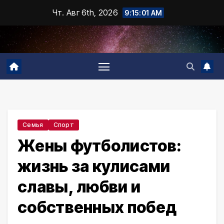
Промотать
Чт. Авг 6th, 2026
9:15:03 AM
к
содержимому
Семья
Спорт
Жены футболистов:
жизнь за кулисами
славы, любви и
собственных побед