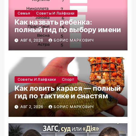
Семья
Советы И Лайфхаки
Как назвать ребенка:
полный гид по выбору имени
АВГ 6, 2026
БОРИС МАРКОВИЧ
Советы И Лайфхаки
Спорт
Как ловить карася — полный
гид по тактике и снастям
АВГ 2, 2026
БОРИС МАРКОВИЧ