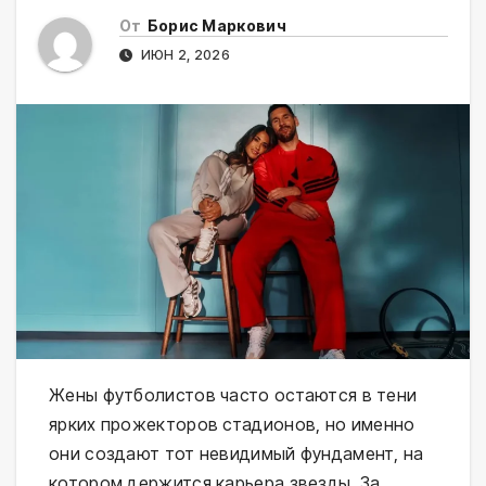
От
Борис Маркович
ИЮН 2, 2026
Жены футболистов часто остаются в тени
ярких прожекторов стадионов, но именно
они создают тот невидимый фундамент, на
котором держится карьера звезды. За