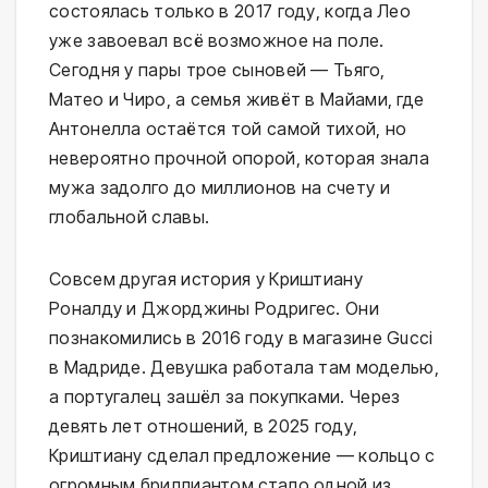
состоялась только в 2017 году, когда Лео
уже завоевал всё возможное на поле.
Сегодня у пары трое сыновей — Тьяго,
Матео и Чиро, а семья живёт в Майами, где
Антонелла остаётся той самой тихой, но
невероятно прочной опорой, которая знала
мужа задолго до миллионов на счету и
глобальной славы.
Совсем другая история у Криштиану
Роналду и Джорджины Родригес. Они
познакомились в 2016 году в магазине Gucci
в Мадриде. Девушка работала там моделью,
а португалец зашёл за покупками. Через
девять лет отношений, в 2025 году,
Криштиану сделал предложение — кольцо с
огромным бриллиантом стало одной из