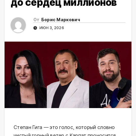
до сердец миллионов
От
Борис Маркович
ИЮН 3, 2026
Степан Гига — это голос, который словно
чистый горный ветер с Карпат проносится