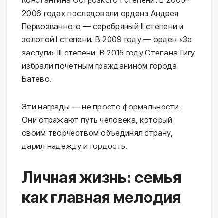
Константина Острозкого I степени. В 2005–
2006 годах последовали ордена Андрея
Первозванного — серебряный II степени и
золотой I степени. В 2009 году — орден «За
заслуги» III степени. В 2015 году Степана Гигу
избрали почетным гражданином города
Батево.
Эти награды — не просто формальности.
Они отражают путь человека, который
своим творчеством объединял страну,
дарил надежду и гордость.
Личная жизнь: семья
как главная мелодия