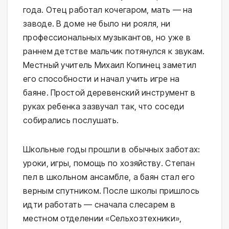
года. Отец работал кочегаром, мать — на
заводе. В доме не было ни рояля, ни
профессиональных музыкантов, но уже в
раннем детстве мальчик потянулся к звукам.
Местный учитель Михаил Копинец заметил
его способности и начал учить игре на
баяне. Простой деревенский инструмент в
руках ребенка зазвучал так, что соседи
собирались послушать.
Школьные годы прошли в обычных заботах:
уроки, игры, помощь по хозяйству. Степан
пел в школьном ансамбле, а баян стал его
верным спутником. После школы пришлось
идти работать — сначала слесарем в
местном отделении «Сельхозтехники»,