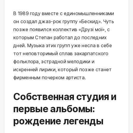
В 1989 году вместе с единомышленниками
он создал джаз-рок группу «Бескид». Чуть
позже появился коллектив «Друзі мої», с
которым Степан работал до последних
дней. Музыка этих групп уже несла в себе
тот неповторимый сплав закарпатского
фольклора, эстрадной мелодики и
искренней лирики, который позже станет
фирменным почерком артиста.
Собственная студия и
первые альбомы:
рождение легенды