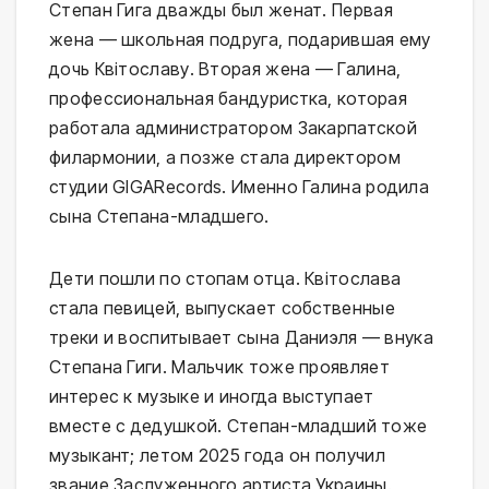
Степан Гига дважды был женат. Первая
жена — школьная подруга, подарившая ему
дочь Квітославу. Вторая жена — Галина,
профессиональная бандуристка, которая
работала администратором Закарпатской
филармонии, а позже стала директором
студии GIGARecords. Именно Галина родила
сына Степана-младшего.
Дети пошли по стопам отца. Квітослава
стала певицей, выпускает собственные
треки и воспитывает сына Даниэля — внука
Степана Гиги. Мальчик тоже проявляет
интерес к музыке и иногда выступает
вместе с дедушкой. Степан-младший тоже
музыкант; летом 2025 года он получил
звание Заслуженного артиста Украины.