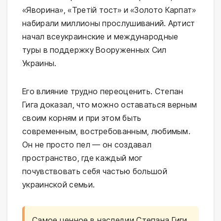
«Яворина», «Третій тост» и «Золото Карпат»
набирали миллионы прослушиваний. Артист
начал всеукраинские и международные
туры в поддержку Вооруженных Сил
Украины.
Его влияние трудно переоценить. Степан
Гига доказал, что можно оставаться верным
своим корням и при этом быть
современным, востребованным, любимым.
Он не просто пел — он создавал
пространство, где каждый мог
почувствовать себя частью большой
украинской семьи.
Самое ценное в наследии Степана Гиги