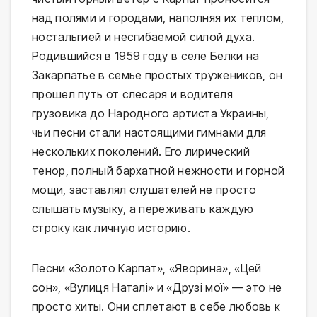
над полями и городами, наполняя их теплом,
ностальгией и несгибаемой силой духа.
Родившийся в 1959 году в селе Белки на
Закарпатье в семье простых тружеников, он
прошел путь от слесаря и водителя
грузовика до Народного артиста Украины,
чьи песни стали настоящими гимнами для
нескольких поколений. Его лирический
тенор, полный бархатной нежности и горной
мощи, заставлял слушателей не просто
слышать музыку, а переживать каждую
строку как личную историю.
Песни «Золото Карпат», «Яворина», «Цей
сон», «Вулиця Наталі» и «Друзі мої» — это не
просто хиты. Они сплетают в себе любовь к