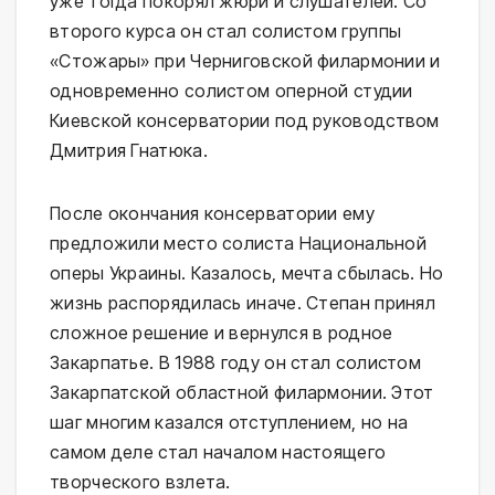
уже тогда покорял жюри и слушателей. Со
второго курса он стал солистом группы
«Стожары» при Черниговской филармонии и
одновременно солистом оперной студии
Киевской консерватории под руководством
Дмитрия Гнатюка.
После окончания консерватории ему
предложили место солиста Национальной
оперы Украины. Казалось, мечта сбылась. Но
жизнь распорядилась иначе. Степан принял
сложное решение и вернулся в родное
Закарпатье. В 1988 году он стал солистом
Закарпатской областной филармонии. Этот
шаг многим казался отступлением, но на
самом деле стал началом настоящего
творческого взлета.