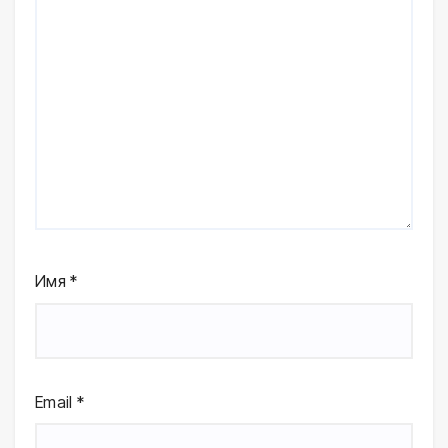
Имя
*
Email
*