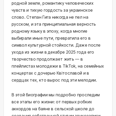
родной земле, романтику человеческих
чувств и тихую гордость за украинское
слово. Степан Гига никогда не пел на
русском, и эта принципиальная верность
родному языку в эпоху, когда многие
выбирали иные пути, превратила его в
символ культурной стойкости. Даже после
ухода из жизни в декабре 2025 года его
творчество продолжает жить — в
плейлистах молодежи в TikTok, на семейных
концертах с дочерью Квітославой и в
сердцах тех, кто вырос под эти мелодии.
В этой биографии мы подробно проследим
все этапы его жизни: от первых робких
аккордов на баяне в сельской школе до
создания собственной студии звукозаписи,