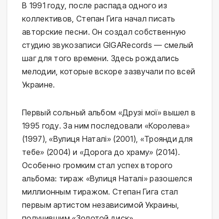
В 1991 году, после распада одного из
коллективов, Степан Гига начал писать
авторские песни. Он создал собственную
студию звукозаписи GIGARecords — смелый
шаг для того времени. Здесь рождались
мелодии, которые вскоре зазвучали по всей
Украине.
Первый сольный альбом «Друзі мої» вышел в
1995 году. За ним последовали «Королева»
(1997), «Вулиця Наталі» (2001), «Троянди для
тебе» (2004) и «Дорога до храму» (2014).
Особенно громким стал успех второго
альбома: тираж «Вулиця Наталі» разошелся
миллионным тиражом. Степан Гига стал
первым артистом независимой Украины,
получившим «Золотой диск».