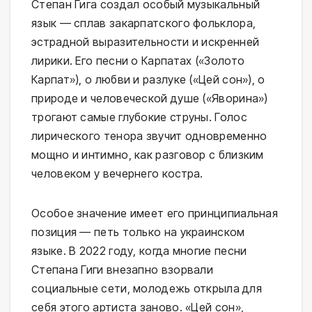
Степан Гига создал особый музыкальный
язык — сплав закарпатского фольклора,
эстрадной выразительности и искренней
лирики. Его песни о Карпатах («Золото
Карпат»), о любви и разлуке («Цей сон»), о
природе и человеческой душе («Яворина»)
трогают самые глубокие струны. Голос
лирического тенора звучит одновременно
мощно и интимно, как разговор с близким
человеком у вечернего костра.
Особое значение имеет его принципиальная
позиция — петь только на украинском
языке. В 2022 году, когда многие песни
Степана Гиги внезапно взорвали
социальные сети, молодежь открыла для
себя этого артиста заново. «Цей сон»,