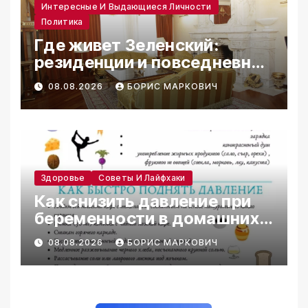
Интересные И Выдающиеся Личности
Политика
Где живет Зеленский:
резиденции и повседневная
жизнь
08.08.2026
БОРИС МАРКОВИЧ
Здоровье
Советы И Лайфхаки
Как снизить давление при
беременности в домашних
условиях
08.08.2026
БОРИС МАРКОВИЧ