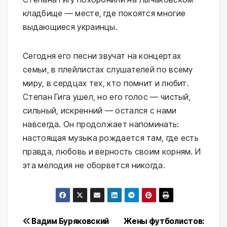
кладбище — месте, где покоятся многие
выдающиеся украинцы.
Сегодня его песни звучат на концертах
семьи, в плейлистах слушателей по всему
миру, в сердцах тех, кто помнит и любит.
Степан Гига ушел, но его голос — чистый,
сильный, искренний — остался с нами
навсегда. Он продолжает напоминать:
настоящая музыка рождается там, где есть
правда, любовь и верность своим корням. И
эта мелодия не оборвется никогда.
Навигация
Вадим Буряковский
Жены футболистов: