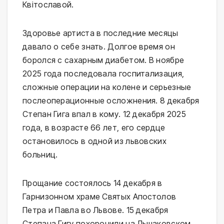
Квітославой.
Здоровье артиста в последние месяцы
давало о себе знать. Долгое время он
боролся с сахарным диабетом. В ноябре
2025 года последовала госпитализация,
сложные операции на колене и серьезные
послеоперационные осложнения. 8 декабря
Степан Гига впал в кому. 12 декабря 2025
года, в возрасте 66 лет, его сердце
остановилось в одной из львовских
больниц.
Прощание состоялось 14 декабря в
Гарнизонном храме Святых Апостолов
Петра и Павла во Львове. 15 декабря
Степана Гигу похоронили на Лычаковском