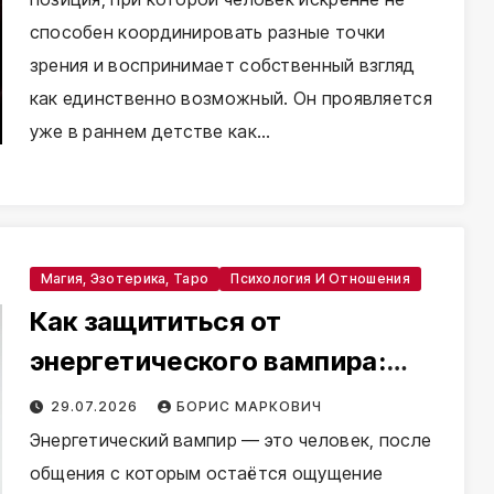
способен координировать разные точки
зрения и воспринимает собственный взгляд
как единственно возможный. Он проявляется
уже в раннем детстве как…
Магия, Эзотерика, Таро
Психология И Отношения
Как защититься от
энергетического вампира:
практические методы
29.07.2026
БОРИС МАРКОВИЧ
сохранения сил
Энергетический вампир — это человек, после
общения с которым остаётся ощущение