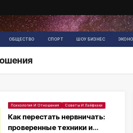
ОБЩЕСТВО
СПОРТ
ШОУ БИЗНЕС
ЭКОН
ношения
Психология И Отношения
Советы И Лайфхаки
Как перестать нервничать:
проверенные техники и