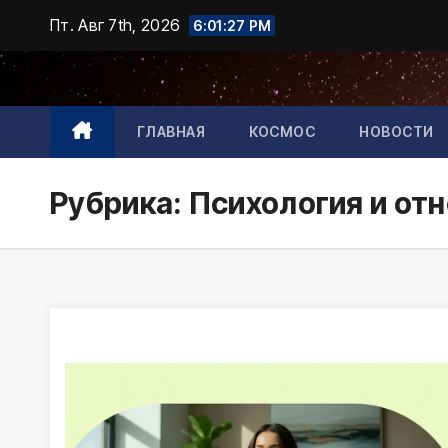
Промотать
Пт. Авг 7th, 2026
6:01:29 PM
к
содержимому
ГЛАВНАЯ
КОСМОС
НОВОСТИ
Рубрика:
Психология и от