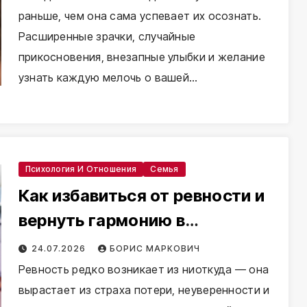
раньше, чем она сама успевает их осознать.
Расширенные зрачки, случайные
прикосновения, внезапные улыбки и желание
узнать каждую мелочь о вашей…
Психология И Отношения
Семья
Как избавиться от ревности и
вернуть гармонию в
отношения
24.07.2026
БОРИС МАРКОВИЧ
Ревность редко возникает из ниоткуда — она
вырастает из страха потери, неуверенности и