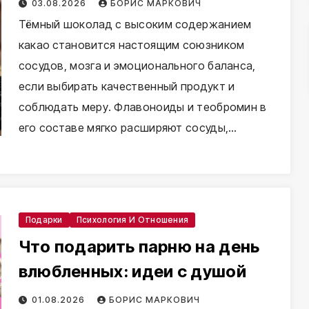
03.08.2026
БОРИС МАРКОВИЧ
Тёмный шоколад с высоким содержанием
какао становится настоящим союзником
сосудов, мозга и эмоционального баланса,
если выбирать качественный продукт и
соблюдать меру. Флавоноиды и теобромин в
его составе мягко расширяют сосуды,…
Подарки
Психология И Отношения
Что подарить парню на день
влюбленных: идеи с душой
01.08.2026
БОРИС МАРКОВИЧ