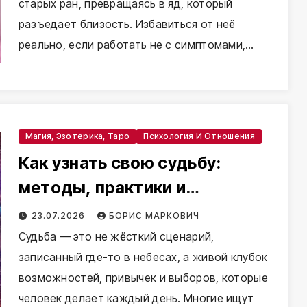
старых ран, превращаясь в яд, который
разъедает близость. Избавиться от неё
реально, если работать не с симптомами,…
Магия, Эзотерика, Таро
Психология И Отношения
Как узнать свою судьбу:
методы, практики и
самопознание
23.07.2026
БОРИС МАРКОВИЧ
Судьба — это не жёсткий сценарий,
записанный где-то в небесах, а живой клубок
возможностей, привычек и выборов, которые
человек делает каждый день. Многие ищут