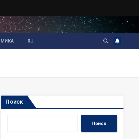
ОМИКА
RU
Поиск
Поиск