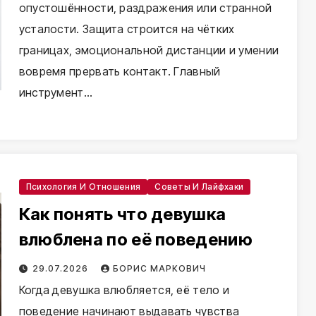
опустошённости, раздражения или странной
усталости. Защита строится на чётких
границах, эмоциональной дистанции и умении
вовремя прервать контакт. Главный
инструмент…
Психология И Отношения
Советы И Лайфхаки
Как понять что девушка
влюблена по её поведению
29.07.2026
БОРИС МАРКОВИЧ
Когда девушка влюбляется, её тело и
поведение начинают выдавать чувства