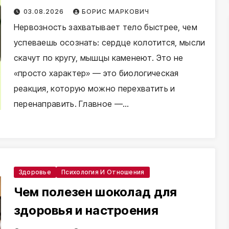
привычки
03.08.2026
БОРИС МАРКОВИЧ
Нервозность захватывает тело быстрее, чем
успеваешь осознать: сердце колотится, мысли
скачут по кругу, мышцы каменеют. Это не
«просто характер» — это биологическая
реакция, которую можно перехватить и
перенаправить. Главное —…
Здоровье
Психология И Отношения
Чем полезен шоколад для
здоровья и настроения