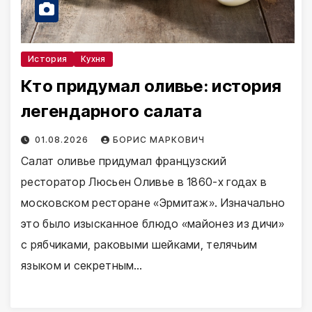
История
Кухня
Кто придумал оливье: история
легендарного салата
01.08.2026
БОРИС МАРКОВИЧ
Салат оливье придумал французский
ресторатор Люсьен Оливье в 1860-х годах в
московском ресторане «Эрмитаж». Изначально
это было изысканное блюдо «майонез из дичи»
с рябчиками, раковыми шейками, телячьим
языком и секретным…