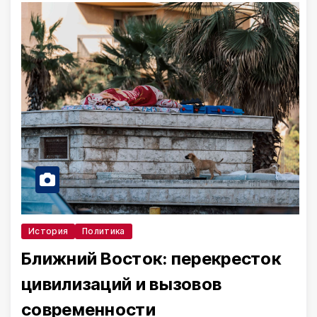
История
Политика
Ближний Восток: перекресток
цивилизаций и вызовов
современности