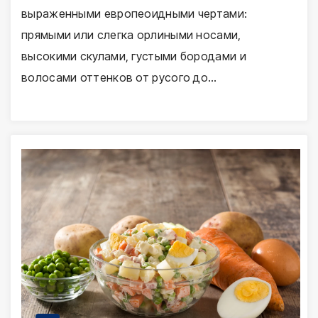
выраженными европеоидными чертами:
прямыми или слегка орлиными носами,
высокими скулами, густыми бородами и
волосами оттенков от русого до…