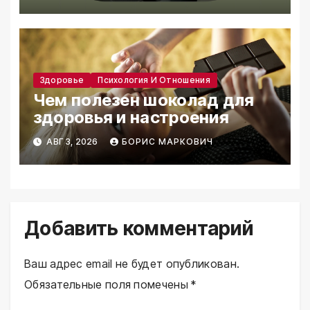
Здоровье
Психология И Отношения
Чем полезен шоколад для
здоровья и настроения
АВГ 3, 2026
БОРИС МАРКОВИЧ
Добавить комментарий
Ваш адрес email не будет опубликован.
Обязательные поля помечены
*