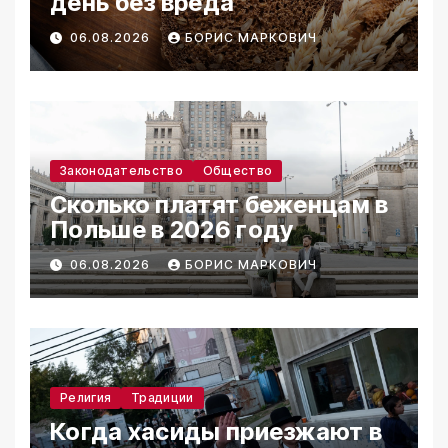
день без вреда
06.08.2026
БОРИС МАРКОВИЧ
Законодательство
Общество
Сколько платят беженцам в
Польше в 2026 году
06.08.2026
БОРИС МАРКОВИЧ
Религия
Традиции
Когда хасиды приезжают в