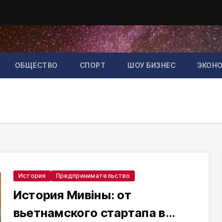
ОБЩЕСТВО
СПОРТ
ШОУ БИЗНЕС
ЭКОН
История
Предпринимательство
История Мивіны: от
вьетнамского стартапа в