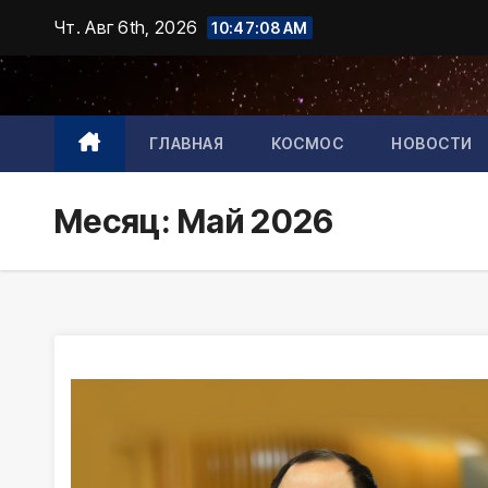
Промотать
Чт. Авг 6th, 2026
10:47:10 AM
к
содержимому
ГЛАВНАЯ
КОСМОС
НОВОСТИ
Месяц:
Май 2026