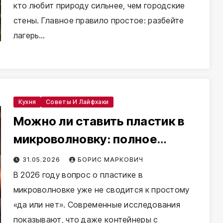
кто любит природу сильнее, чем городские
стены. Главное правило простое: разбейте
лагерь…
Кухня
Советы И Лайфхаки
Можно ли ставить пластик в
микроволновку: полное
руководство по безопасности
31.05.2026
БОРИС МАРКОВИЧ
в 2026 году
В 2026 году вопрос о пластике в
микроволновке уже не сводится к простому
«да или нет». Современные исследования
показывают, что даже контейнеры с