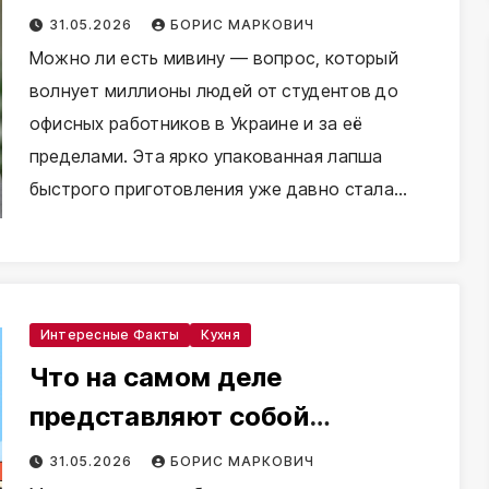
Харькове до народного
31.05.2026
БОРИС МАРКОВИЧ
бренда
Можно ли есть мивину — вопрос, который
волнует миллионы людей от студентов до
офисных работников в Украине и за её
пределами. Эта ярко упакованная лапша
быстрого приготовления уже давно стала…
Интересные Факты
Кухня
Что на самом деле
представляют собой
крабовые палочки
31.05.2026
БОРИС МАРКОВИЧ