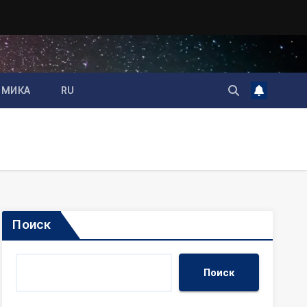
ОМИКА
RU
Поиск
Поиск