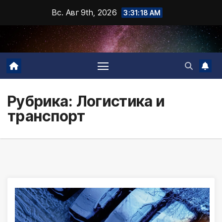
Промотать
Вс. Авг 9th, 2026
3:31:20 AM
к
содержимому
Рубрика:
Логистика и
транспорт