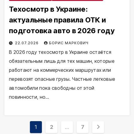
Техосмотр в Украине:
актуальные правила ОТК и
подготовка авто в 2026 году
22.07.2026
БОРИС МАРКОВИЧ
В 2026 году техосмотр в Украине остаётся
обязательным лишь для тех машин, которые
работают на коммерческих маршрутах или
перевозят опасные грузы. Частные легковые
автомобили пока свободны от этой
повинности, но…
Пагинация
1
2
…
7