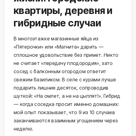
квартиры, деревня и
гибридные случаи
В многоэтажке магазинные яйца из 
«Пятерочки» или «Магнита» дарить — 
сплошное удовольствие без примет. Никто 
не считает «передачу плодородия», зато 
сосед с балконным огородом ответит 
свежим базиликом. В селе с курами лучше 
подарить лишние десяток, сопроводив 
шуткой: «На омлет, а не на цыплят!». Гибрид 
— когда соседка просит именно домашних: 
мой опыт показывает, что 9 из 10 случаев 
заканчиваются взаимным угощением через 
неделю.