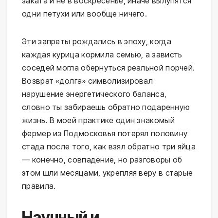
заката и не в воскресенье, иначе вылупятся 
одни петухи или вообще ничего.
Эти запреты рождались в эпоху, когда 
каждая курица кормила семью, а зависть 
соседей могла обернуться реальной порчей. 
Возврат «долга» символизировал 
нарушение энергетического баланса, 
словно ты забираешь обратно подаренную 
жизнь. В моей практике один знакомый 
фермер из Подмосковья потерял половину 
стада после того, как взял обратно три яйца 
— конечно, совпадение, но разговоры об 
этом шли месяцами, укрепляя веру в старые 
правила.
Научный и