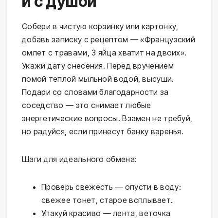
и с душой
Собери в чистую корзинку или картонку, 
добавь записку с рецептом — «Французский 
омлет с травами, 3 яйца хватит на двоих». 
Укажи дату снесения. Перед вручением 
помой теплой мыльной водой, высуши. 
Подари со словами благодарности за 
соседство — это снимает любые 
энергетические вопросы. Взамен не требуй, 
но радуйся, если принесут банку варенья.
Шаги для идеального обмена:
Проверь свежесть — опусти в воду:
свежее тонет, старое всплывает.
Упакуй красиво — лента, веточка