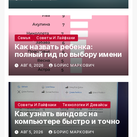
Семья
Советы И Лайфхаки
Как назвать ребенка:
полный гид по выбору имени
АВГ 6, 2026
БОРИС МАРКОВИЧ
Советы И Лайфхаки
Технологии И Девайсы
Как узнать виндовс на
компьютере быстро и точно
АВГ 5, 2026
БОРИС МАРКОВИЧ