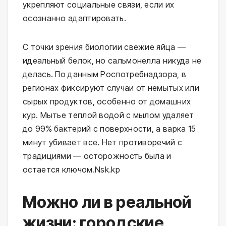
укрепляют социальные связи, если их 
осознанно адаптировать.
С точки зрения биологии свежие яйца — 
идеальный белок, но сальмонелла никуда не 
делась. По данным Роспотребнадзора, в 
регионах фиксируют случаи от немытых или 
сырых продуктов, особенно от домашних 
кур. Мытье теплой водой с мылом удаляет 
до 99% бактерий с поверхности, а варка 15 
минут убивает все. Нет противоречий с 
традициями — осторожность была и 
остается ключом.⁠Nsk.kp
Можно ли в реальной
жизни: городские