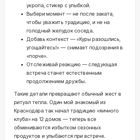
укропа, стикер с улыбкой.
Выбери момент — не после заката,
чтобы уважить традицию, и не на
голодный желудок соседа.
Добавь контекст — «Куры разошлись,
угощайтесь!» — снимает подозрения в
«порче».
Отслеживай реакцию — следующая
встреча станет естественным
продолжением дружбы.
Такие детали превращают обычный жест в 
ритуал тепла. Один мой знакомый из 
Краснодара так начал традицию «яичного 
клуба» на 12 домов — теперь все 
обмениваются избытком сезонных 
продуктов и улыбаются при встрече.