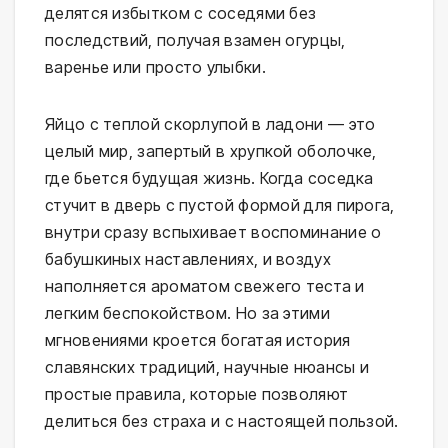
делятся избытком с соседями без 
последствий, получая взамен огурцы, 
варенье или просто улыбки.
Яйцо с теплой скорлупой в ладони — это 
целый мир, запертый в хрупкой оболочке, 
где бьется будущая жизнь. Когда соседка 
стучит в дверь с пустой формой для пирога, 
внутри сразу вспыхивает воспоминание о 
бабушкиных наставлениях, и воздух 
наполняется ароматом свежего теста и 
легким беспокойством. Но за этими 
мгновениями кроется богатая история 
славянских традиций, научные нюансы и 
простые правила, которые позволяют 
делиться без страха и с настоящей пользой.