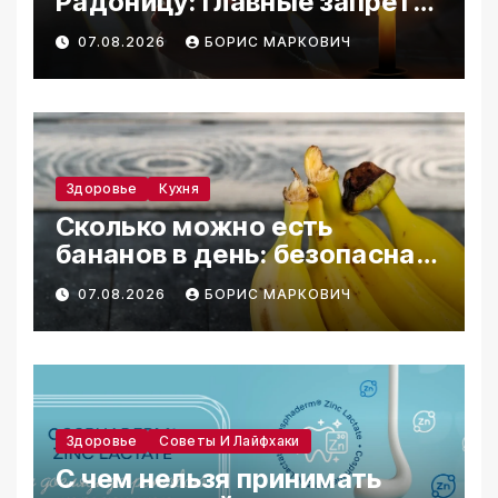
Радоницу: главные запреты
дня
07.08.2026
БОРИС МАРКОВИЧ
Здоровье
Кухня
Сколько можно есть
бананов в день: безопасная
норма
07.08.2026
БОРИС МАРКОВИЧ
Здоровье
Советы И Лайфхаки
С чем нельзя принимать