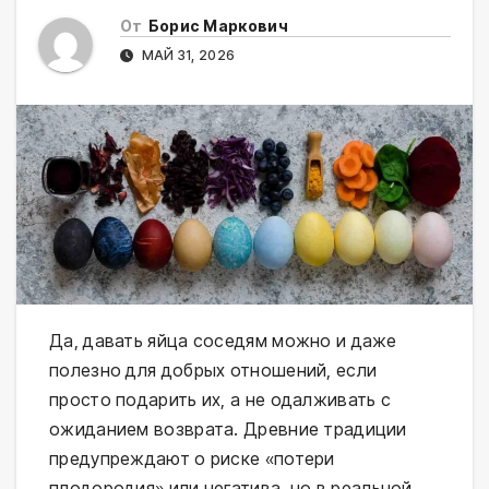
От
Борис Маркович
МАЙ 31, 2026
Да, давать яйца соседям можно и даже 
полезно для добрых отношений, если 
просто подарить их, а не одалживать с 
ожиданием возврата. Древние традиции 
предупреждают о риске «потери 
плодородия» или негатива, но в реальной 