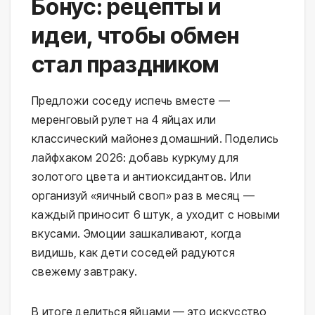
Бонус: рецепты и
идеи, чтобы обмен
стал праздником
Предложи соседу испечь вместе — 
меренговый рулет на 4 яйцах или 
классический майонез домашний. Поделись 
лайфхаком 2026: добавь куркуму для 
золотого цвета и антиоксидантов. Или 
организуй «яичный своп» раз в месяц — 
каждый приносит 6 штук, а уходит с новыми 
вкусами. Эмоции зашкаливают, когда 
видишь, как дети соседей радуются 
свежему завтраку.
В итоге делиться яйцами — это искусство 