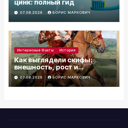
цинк: полный гид
07.08.2026
БОРИС МАРКОВИЧ
Интересные Факты
История
Как выглядели скифы:
внешность, рост и
реконструкции
07.08.2026
БОРИС МАРКОВИЧ