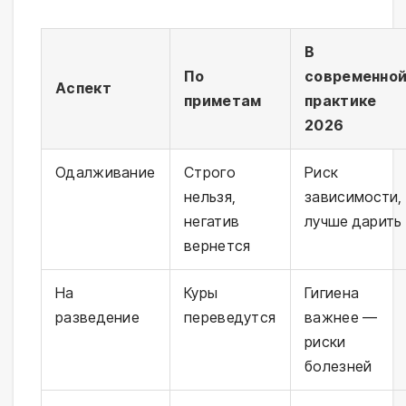
В
По
современно
Аспект
приметам
практике
2026
Одалживание
Строго
Риск
нельзя,
зависимости,
негатив
лучше дарить
вернется
На
Куры
Гигиена
разведение
переведутся
важнее —
риски
болезней