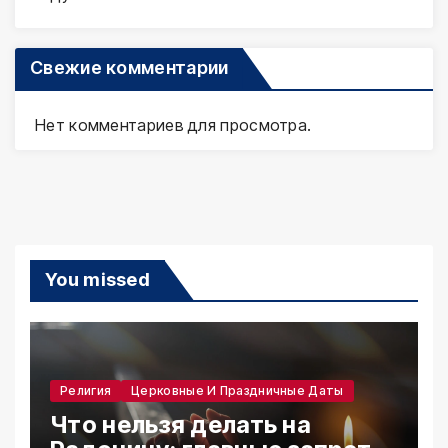
Свежие комментарии
Нет комментариев для просмотра.
You missed
Религия
Церковные И Праздничные Даты
Что нельзя делать на