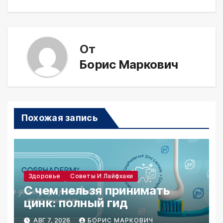
От
Борис Маркович
Похожая запись
Здоровье
Советы И Лайфхаки
С чем нельзя принимать
цинк: полный гид
АВГ 7, 2026
БОРИС МАРКОВИЧ