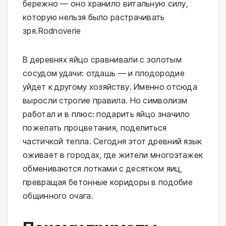
бережно — оно хранило витальную силу, 
которую нельзя было растрачивать 
зря.⁠Rodnoverie
В деревнях яйцо сравнивали с золотым 
сосудом удачи: отдашь — и плодородие 
уйдет к другому хозяйству. Именно отсюда 
выросли строгие правила. Но символизм 
работал и в плюс: подарить яйцо значило 
пожелать процветания, поделиться 
частичкой тепла. Сегодня этот древний язык 
оживает в городах, где жители многоэтажек 
обмениваются лотками с десятком яиц, 
превращая бетонные коридоры в подобие 
общинного очага.