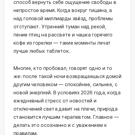
способ вернуть себе ощущение свободы в 
непростое время. Когда вокруг тишина, а 
над головой миллиарды звёзд, проблемы 
отступают. Утренний туман над рекой, 
пение птиц на рассвете и чашка горячего 
кофе из горелки — такие моменты лечат 
лучше любых таблеток.
Многие, кто пробовал, говорят одно и то 
же: после такой ночи возвращаешься домой 
другим человеком — спокойнее, сильнее, с 
новой энергией. В условиях 2026 года, когда 
ежедневный стресс от новостей и 
отключений света давит на плечи, природа 
становится лучшим терапевтом. Главное — 
делать это осознанно и с уважением к 
правилам.