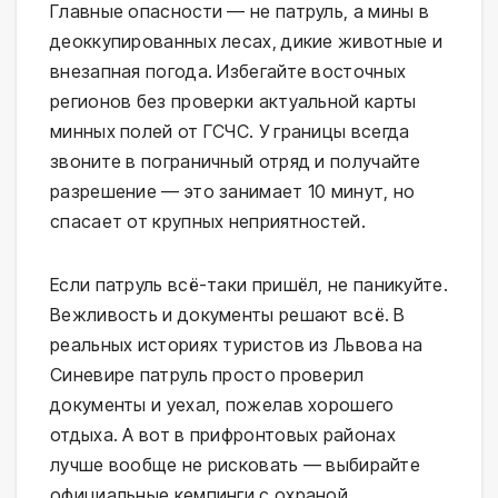
Главные опасности — не патруль, а мины в 
деоккупированных лесах, дикие животные и 
внезапная погода. Избегайте восточных 
регионов без проверки актуальной карты 
минных полей от ГСЧС. У границы всегда 
звоните в пограничный отряд и получайте 
разрешение — это занимает 10 минут, но 
спасает от крупных неприятностей.
Если патруль всё-таки пришёл, не паникуйте. 
Вежливость и документы решают всё. В 
реальных историях туристов из Львова на 
Синевире патруль просто проверил 
документы и уехал, пожелав хорошего 
отдыха. А вот в прифронтовых районах 
лучше вообще не рисковать — выбирайте 
официальные кемпинги с охраной.