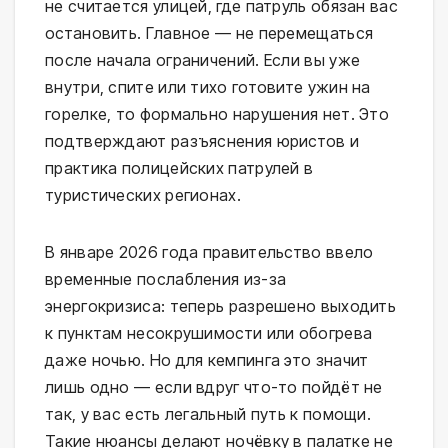
не считается улицей, где патруль обязан вас 
остановить. Главное — не перемещаться 
после начала ограничений. Если вы уже 
внутри, спите или тихо готовите ужин на 
горелке, то формально нарушения нет. Это 
подтверждают разъяснения юристов и 
практика полицейских патрулей в 
туристических регионах.
В январе 2026 года правительство ввело 
временные послабления из-за 
энергокризиса: теперь разрешено выходить 
к пунктам несокрушимости или обогрева 
даже ночью. Но для кемпинга это значит 
лишь одно — если вдруг что-то пойдёт не 
так, у вас есть легальный путь к помощи. 
Такие нюансы делают ночёвку в палатке не 