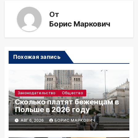
От
Борис Маркович
Похожая запись
Законодательство
Общество
Сколько платят беженцам в
Польше в 2026 году
АВГ 6, 2026
БОРИС МАРКОВИЧ