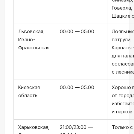
Говерла,
Шацкие 
Львовская,
00:00 — 05:00
Лояльны
Ивано-
патрули,
Франковская
Карпаты 
для пала
согласов
с лесник
Киевская
00:00 — 05:00
Хорошо 
область
от город
избегайт
и парков
Харьковская,
21:00/23:00 —
Только с