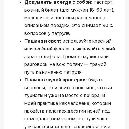
Документы всегда с собой:
паспорт,
военный билет (для мужчин 18–60 лет),
маршрутный лист или распечатка с
описанием поездки. Это снимает 90 %
вопросов у патруля.
Тишина и свет:
используйте красный
или зелёный фонарь, выключайте яркий
экран телефона. Громкая музыка или
разговоры на всю поляну — прямой
путь к вниманию патруля.
План на случай проверки:
будьте
вежливы, объясните спокойно, что вы
туристы и уже на месте с вечера. В
моей практике как человека, который
провёл в палатках десятки ночей под
комендантским часом, патрули чаще
улыбаются и желают спокойной ночи,