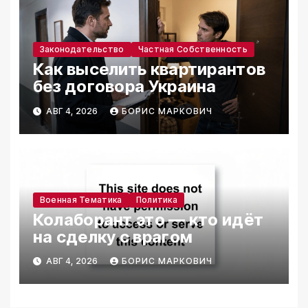
Законодательство
Частная Собственность
Как выселить квартирантов
без договора Украина
АВГ 4, 2026
БОРИС МАРКОВИЧ
Военная Тематика
Политика
Колаборант это — кто идёт
на сделку с врагом
АВГ 4, 2026
БОРИС МАРКОВИЧ