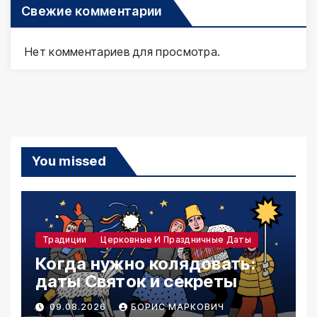
Свежие комментарии
Нет комментариев для просмотра.
You missed
Традиции
Церковные И Праздничные Даты
Когда нужно колядовать:
даты Святок и секреты
09.08.2026
БОРИС МАРКОВИЧ