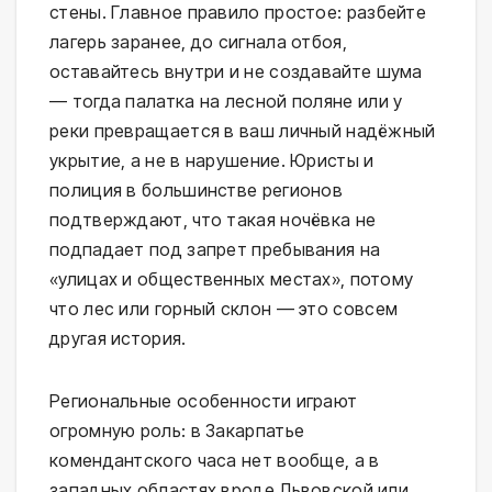
стены. Главное правило простое: разбейте 
лагерь заранее, до сигнала отбоя, 
оставайтесь внутри и не создавайте шума 
— тогда палатка на лесной поляне или у 
реки превращается в ваш личный надёжный 
укрытие, а не в нарушение. Юристы и 
полиция в большинстве регионов 
подтверждают, что такая ночёвка не 
подпадает под запрет пребывания на 
«улицах и общественных местах», потому 
что лес или горный склон — это совсем 
другая история.
Региональные особенности играют 
огромную роль: в Закарпатье 
комендантского часа нет вообще, а в 
западных областях вроде Львовской или 