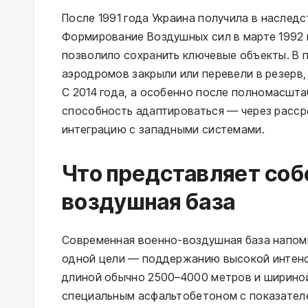
После 1991 года Украина получила в наслед
Формирование Воздушных сил в марте 1992 
позволило сохранить ключевые объекты. В 
аэродромов закрыли или перевели в резерв
С 2014 года, а особенно после полномасшт
способность адаптироваться — через расср
интеграцию с западными системами.
Что представляет соб
воздушная база
Современная военно-воздушная база напом
одной цели — поддержанию высокой интенс
длиной обычно 2500–4000 метров и ширино
специальным асфальтобетоном с показателе