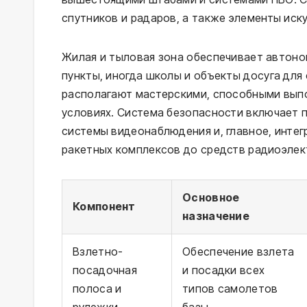
спутников и радаров, а также элементы иску
Жилая и тыловая зона обеспечивает автоно
пункты, иногда школы и объекты досуга дл
располагают мастерскими, способными выпо
условиях. Система безопасности включает 
системы видеонаблюдения и, главное, инте
ракетных комплексов до средств радиоэлек
Основное
Компонент
назначение
Взлетно-
Обеспечение взлета
посадочная
и посадки всех
полоса и
типов самолетов