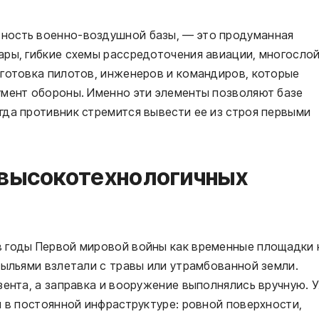
ность военно-воздушной базы, — это продуманная
ары, гибкие схемы рассредоточения авиации, многосло
дготовка пилотов, инженеров и командиров, которые
умент обороны. Именно эти элементы позволяют базе
да противник стремится вывести ее из строя первыми
 высокотехнологичных
 годы Первой мировой войны как временные площадки 
рыльями взлетали с травы или утрамбованной земли.
зента, а заправка и вооружение выполнялись вручную. 
я в постоянной инфраструктуре: ровной поверхности,