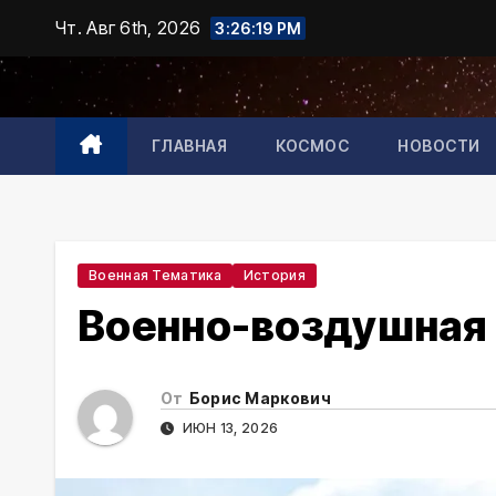
Промотать
Чт. Авг 6th, 2026
3:26:20 PM
к
содержимому
ГЛАВНАЯ
КОСМОС
НОВОСТИ
Военная Тематика
История
Военно-воздушная 
От
Борис Маркович
ИЮН 13, 2026