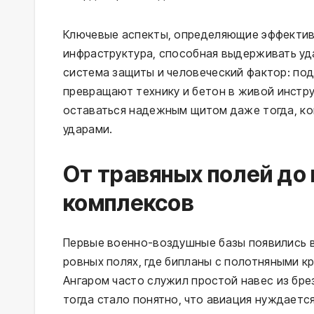
Ключевые аспекты, определяющие эффектив
инфраструктура, способная выдерживать уд
система защиты и человеческий фактор: по
превращают технику и бетон в живой инстр
оставаться надежным щитом даже тогда, ког
ударами.
От травяных полей до
комплексов
Первые военно-воздушные базы появились в
ровных полях, где бипланы с полотняными к
Ангаром часто служил простой навес из бре
тогда стало понятно, что авиация нуждаетс