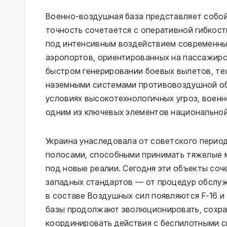
Военно-воздушная база представляет собой
точность сочетается с оперативной гибкост
под интенсивным воздействием современных
аэропортов, ориентированных на пассажиро
быстром генерировании боевых вылетов, те
наземными системами противовоздушной об
условиях высокотехнологичных угроз, военн
одним из ключевых элементов национальной
Украина унаследовала от советского перио
полосами, способными принимать тяжелые м
под новые реалии. Сегодня эти объекты со
западных стандартов — от процедур обслужи
в составе Воздушных сил появляются F-16 и
базы продолжают эволюционировать, сохран
координировать действия с беспилотными с