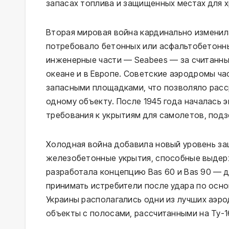
запасах топлива и защищенных местах для 
Вторая мировая война кардинально измени
потребовало бетонных или асфальтобетонны
инженерные части — Seabees — за считанн
океане и в Европе. Советские аэродромы ча
запасными площадками, что позволяло расс
одному объекту. После 1945 года началась 
требования к укрытиям для самолетов, под
Холодная война добавила новый уровень за
железобетонные укрытия, способные выдер
разработала концепцию Bas 60 и Bas 90 — д
принимать истребители после удара по осн
Украины располагались одни из лучших аэро
объекты с полосами, рассчитанными на Ту-