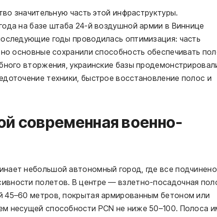
ство значительную часть этой инфраструктуры.
года на базе штаба 24-й воздушной армии в Виннице
последующие годы проводилась оптимизация: часть
, но основные сохранили способность обеспечивать пол
абного вторжения, украинские базы продемонстрировал
едоточение техники, быстрое восстановление полос и
ой современная военно-
инает небольшой автономный город, где все подчинено
ивности полетов. В центре — взлетно-посадочная пол
й 45–60 метров, покрытая армированным бетоном или
м несущей способности PCN не ниже 50–100. Полоса и