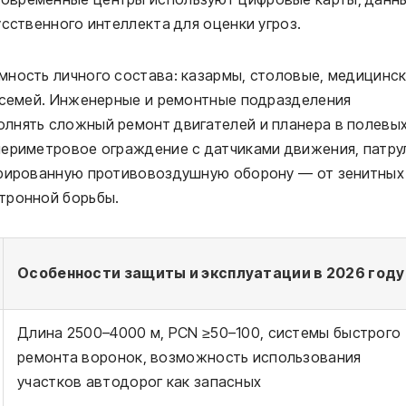
сственного интеллекта для оценки угроз.
мность личного состава: казармы, столовые, медицинс
я семей. Инженерные и ремонтные подразделения
лнять сложный ремонт двигателей и планера в полевы
периметровое ограждение с датчиками движения, патру
грированную противовоздушную оборону — от зенитных
тронной борьбы.
Особенности защиты и эксплуатации в 2026 году
Длина 2500–4000 м, PCN ≥50–100, системы быстрого
ремонта воронок, возможность использования
участков автодорог как запасных