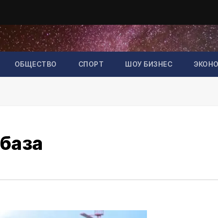
ОБЩЕСТВО
СПОРТ
ШОУ БИЗНЕС
ЭКОН
база