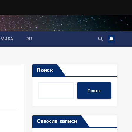
ОМИКА
RU
Поиск
Поиск
Свежие записи