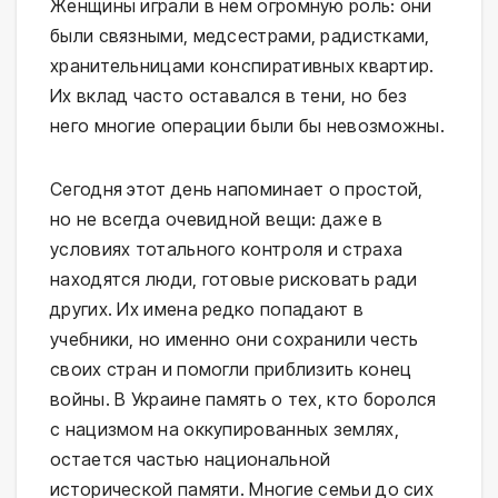
Женщины играли в нем огромную роль: они
были связными, медсестрами, радистками,
хранительницами конспиративных квартир.
Их вклад часто оставался в тени, но без
него многие операции были бы невозможны.
Сегодня этот день напоминает о простой,
но не всегда очевидной вещи: даже в
условиях тотального контроля и страха
находятся люди, готовые рисковать ради
других. Их имена редко попадают в
учебники, но именно они сохранили честь
своих стран и помогли приблизить конец
войны. В Украине память о тех, кто боролся
с нацизмом на оккупированных землях,
остается частью национальной
исторической памяти. Многие семьи до сих