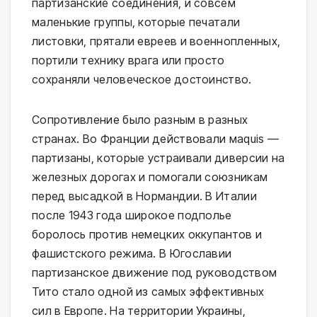
партизанские соединения, и совсем
маленькие группы, которые печатали
листовки, прятали евреев и военнопленных,
портили технику врага или просто
сохраняли человеческое достоинство.
Сопротивление было разным в разных
странах. Во Франции действовали маquis —
партизаны, которые устраивали диверсии на
железных дорогах и помогали союзникам
перед высадкой в Нормандии. В Италии
после 1943 года широкое подполье
боролось против немецких оккупантов и
фашистского режима. В Югославии
партизанское движение под руководством
Тито стало одной из самых эффективных
сил в Европе. На территории Украины,