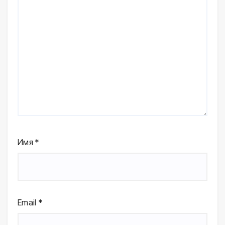
Имя
*
Email
*