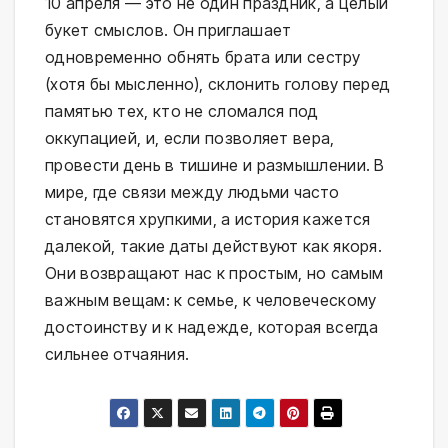
10 апреля — это не один праздник, а целый
букет смыслов. Он приглашает
одновременно обнять брата или сестру
(хотя бы мысленно), склонить голову перед
памятью тех, кто не сломался под
оккупацией, и, если позволяет вера,
провести день в тишине и размышлении. В
мире, где связи между людьми часто
становятся хрупкими, а история кажется
далекой, такие даты действуют как якоря.
Они возвращают нас к простым, но самым
важным вещам: к семье, к человеческому
достоинству и к надежде, которая всегда
сильнее отчаяния.