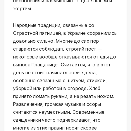
песнопения и размышляют о цене любви и
жертвы.
Народные традиции, связанные со
Страстной пятницей, в Украине сохранились
довольно сильно. Многие до сих пор
стараются соблюдать строгий пост —
некоторые вообще отказываются от еды до
выноса Плащаницы. Считается, что в этот
день не стоит начинать новые дела,
особенно связанные с шитьем, стиркой,
уборкой или работой в огороде. Хлеб
принято ломать руками, а не резать ножом.
Развлечения, громкая музыка и ссоры
считаются неуместными. Современные
священники часто подчеркивают, что
многие из этих правил носят скорее