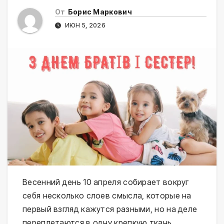
От
Борис Маркович
ИЮН 5, 2026
Весенний день 10 апреля собирает вокруг
себя несколько слоев смысла, которые на
первый взгляд кажутся разными, но на деле
переплетаются в одну крепкую ткань