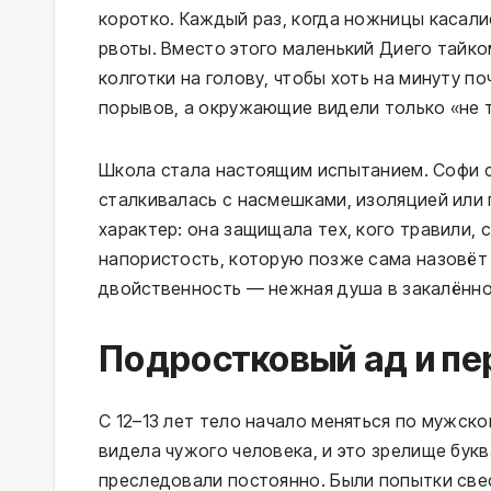
коротко. Каждый раз, когда ножницы касали
рвоты. Вместо этого маленький Диего тайком
колготки на голову, чтобы хоть на минуту п
порывов, а окружающие видели только «не т
Школа стала настоящим испытанием. Софи с
сталкивалась с насмешками, изоляцией или
характер: она защищала тех, кого травили,
напористость, которую позже сама назовёт 
двойственность — нежная душа в закалённо
Подростковый ад и пе
С 12–13 лет тело начало меняться по мужско
видела чужого человека, и это зрелище букв
преследовали постоянно. Были попытки свес