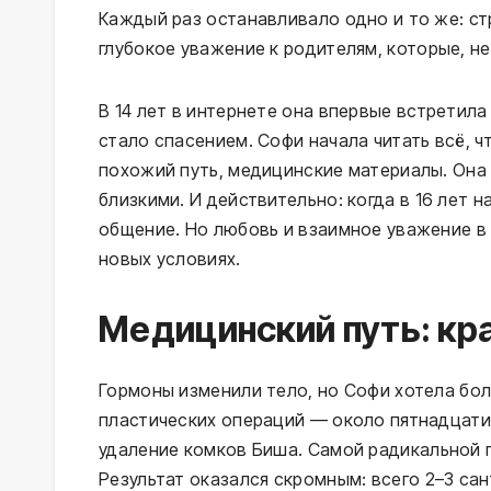
Каждый раз останавливало одно и то же: стр
глубокое уважение к родителям, которые, не
В 14 лет в интернете она впервые встретил
стало спасением. Софи начала читать всё, 
похожий путь, медицинские материалы. Она 
близкими. И действительно: когда в 16 лет 
общение. Но любовь и взаимное уважение в 
новых условиях.
Медицинский путь: кр
Гормоны изменили тело, но Софи хотела бол
пластических операций — около пятнадцати.
удаление комков Биша. Самой радикальной 
Результат оказался скромным: всего 2–3 са