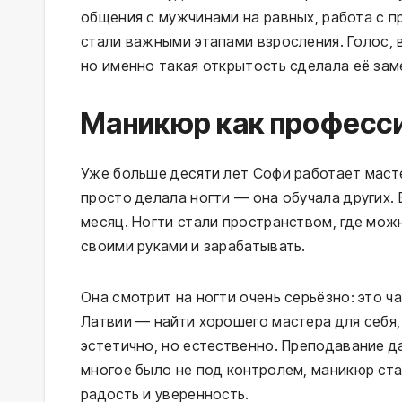
общения с мужчинами на равных, работа с 
стали важными этапами взросления. Голос, 
но именно такая открытость сделала её зам
Маникюр как професси
Уже больше десяти лет Софи работает масте
просто делала ногти — она обучала других.
месяц. Ногти стали пространством, где мож
своими руками и зарабатывать.
Она смотрит на ногти очень серьёзно: это ча
Латвии — найти хорошего мастера для себя,
эстетично, но естественно. Преподавание да
многое было не под контролем, маникюр ст
радость и уверенность.