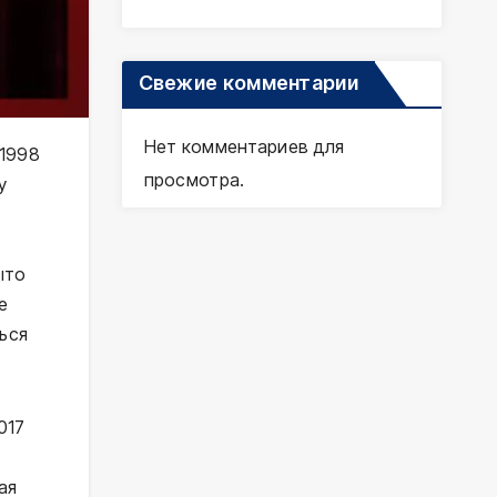
Свежие комментарии
Нет комментариев для
 1998
просмотра.
у
ыто
е
ься
017
ая