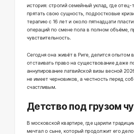
история: строгий семейный уклад, где отец
прятать свою сущность, подростковые криз
терапию с 16 лет и около пятнадцати пласт
операций по смене пола в полном объёме, п
чувствительность.
Сегодня она живёт в Риге, делится опытом 
отстаивать право на существование даже п
аннулирование латвийской визы весной 2026
не имеет черновиков, а честность перед с
счастливым.
Детство под грузом ч
В московской квартире, где царили традици
мечтал о сыне, который продолжит его дело.