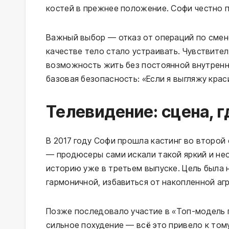
костей в прежнее положение. Софи честно п
Важный выбор — отказ от операций по смен
качестве тело стало устраивать. Чувствител
возможность жить без постоянной внутренне
базовая безопасность: «Если я выгляжу краси
Телевидение: сцена, 
В 2017 году Софи прошла кастинг во второй 
— продюсеры сами искали такой яркий и не
историю уже в третьем выпуске. Цель была 
гармоничной, избавиться от накопленной аг
Позже последовало участие в «Топ-модель п
сильное похудение — всё это привело к том