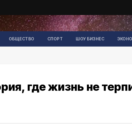
ОБЩЕСТВО
СПОРТ
ШОУ БИЗНЕС
ЭКОН
рия, где жизнь не терп