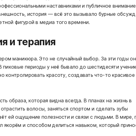
профессиональными наставниками и публичное внимание
внешность, история — всё это вызывало бурные обсужд
етной фигурой в медиа того времени.
я и терапия
ром маникюра. Это не случайный выбор. За эти годы он
 В пиковые периоды у неё бывало до шестидесяти учени
но контролировать красоту, создавать что-то красивое
сть образа, которая видна всегда. В планах на жизнь в
 отрастить волосы, заняться спортом и сделать зубы
ёт ей ощущение полезности и связи с людьми. В мире, 
ал якорём и способом делиться навыком, который прино