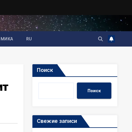
ОМИКА
RU
Поиск
ит
Поиск
Свежие записи