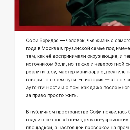
Софи Беридзе — человек, чья жизнь с самог
года в Москве в грузинской семье под имен
тем, как её воспринимали окружающие, и тем
источником боли, но также и невероятной с
реалити-шоу, мастер маникюра с десятилетн
говорит о своём пути. Её история — это не 
аутентичности и о том, как даже после мн
за право просто жить.
В публичном пространстве Софи появилась б
году и в сезоне «Топ-модель по-украински»
площадкой, а настоящей проверкой на проч