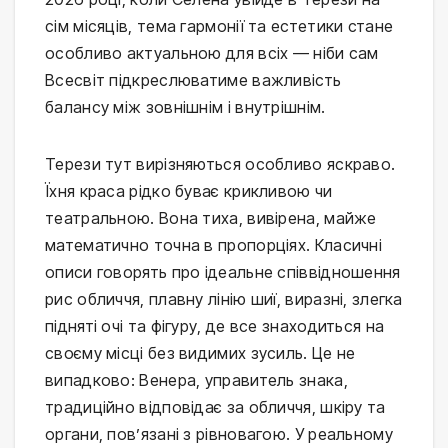
сім місяців, тема гармонії та естетики стане
особливо актуальною для всіх — ніби сам
Всесвіт підкреслюватиме важливість
балансу між зовнішнім і внутрішнім.
Терези тут вирізняються особливо яскраво.
Їхня краса рідко буває крикливою чи
театральною. Вона тиха, вивірена, майже
математично точна в пропорціях. Класичні
описи говорять про ідеальне співвідношення
рис обличчя, плавну лінію шиї, виразні, злегка
підняті очі та фігуру, де все знаходиться на
своєму місці без видимих зусиль. Це не
випадково: Венера, управитель знака,
традиційно відповідає за обличчя, шкіру та
органи, пов’язані з рівновагою. У реальному