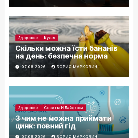
Здоровье
Кухня
Скільки можна їсти бананів
на день: безпечна норма
07.08.2026
БОРИС МАРКОВИЧ
Здоровье
Советы И Лайфхаки
З чим не можна приймати
цинк: повний гід
07.08.2026
БОРИС МАРКОВИЧ