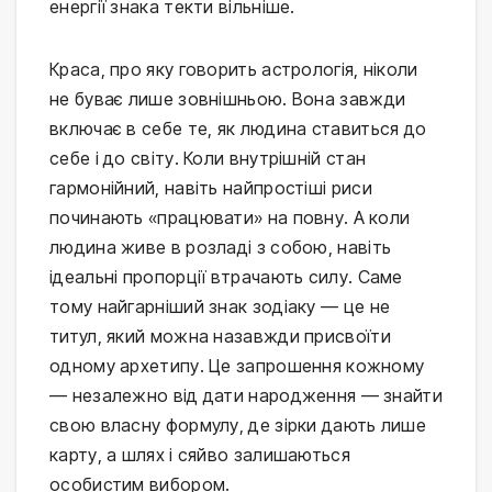
енергії знака текти вільніше.
Краса, про яку говорить астрологія, ніколи
не буває лише зовнішньою. Вона завжди
включає в себе те, як людина ставиться до
себе і до світу. Коли внутрішній стан
гармонійний, навіть найпростіші риси
починають «працювати» на повну. А коли
людина живе в розладі з собою, навіть
ідеальні пропорції втрачають силу. Саме
тому найгарніший знак зодіаку — це не
титул, який можна назавжди присвоїти
одному архетипу. Це запрошення кожному
— незалежно від дати народження — знайти
свою власну формулу, де зірки дають лише
карту, а шлях і сяйво залишаються
особистим вибором.