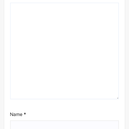
Name
*