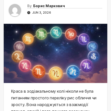
By
Борис Маркович
JUN 3, 2026
Краса в зодіакальному колі ніколи не була
питанням простого переліку рис обличчя чи
зросту. Вона народжується з взаємодії