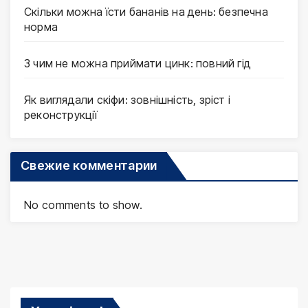
Скільки можна їсти бананів на день: безпечна
норма
З чим не можна приймати цинк: повний гід
Як виглядали скіфи: зовнішність, зріст і
реконструкції
Свежие комментарии
No comments to show.