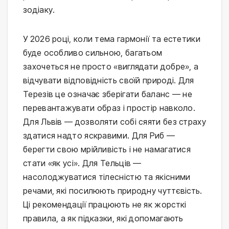
зодіаку.
У 2026 році, коли тема гармонії та естетики
буде особливо сильною, багатьом
захочеться не просто «виглядати добре», а
відчувати відповідність своїй природі. Для
Терезів це означає зберігати баланс — не
перевантажувати образ і простір навколо.
Для Львів — дозволяти собі сяяти без страху
здатися надто яскравими. Для Риб —
берегти свою мрійливість і не намагатися
стати «як усі». Для Тельців —
насолоджуватися тілесністю та якісними
речами, які посилюють природну чуттєвість.
Ці рекомендації працюють не як жорсткі
правила, а як підказки, які допомагають