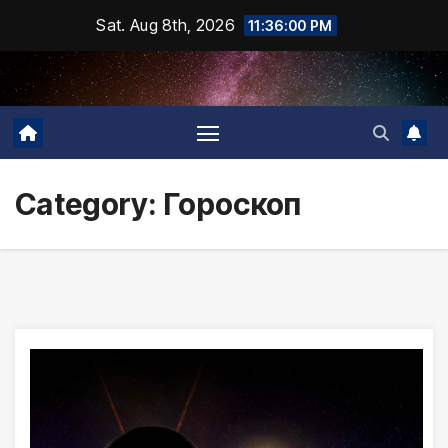
Skip
Sat. Aug 8th, 2026
11:36:02 PM
to
content
Category:
Гороскоп