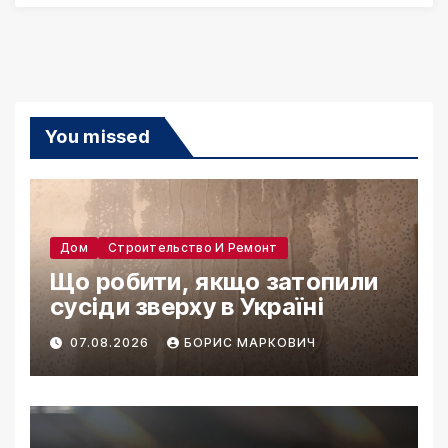
You missed
Дом
Строительство И Ремонт
Що робити, якщо затопили
сусіди зверху в Україні
07.08.2026
БОРИС МАРКОВИЧ