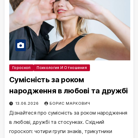
Гороскоп
Психология И Отношения
Сумісність за роком
народження в любові та дружбі
13.06.2026
БОРИС МАРКОВИЧ
Дізнайтеся про сумісність за роком народження
в любові, дружбі та стосунках. Східний
гороскоп: чотири групи знаків, трикутники