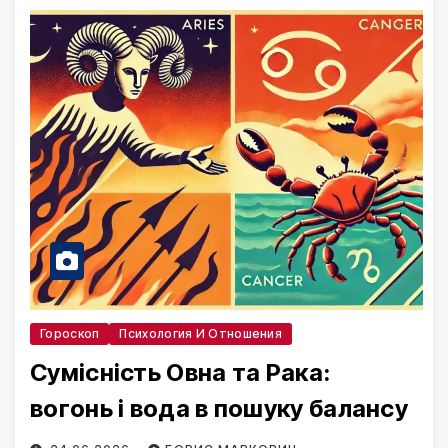
Гороскоп
Психология И Отношения
Сумісність Овна та Рака:
вогонь і вода в пошуку балансу