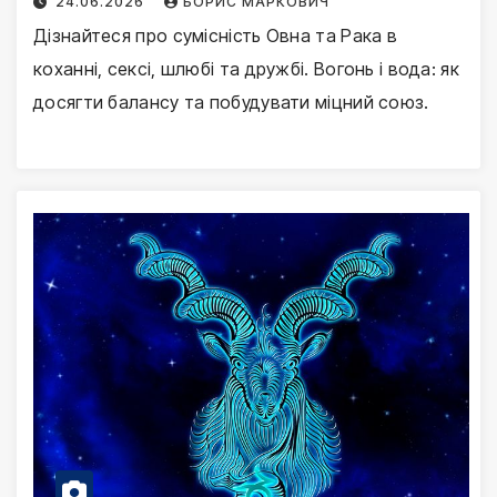
24.06.2026
БОРИС МАРКОВИЧ
Дізнайтеся про сумісність Овна та Рака в
коханні, сексі, шлюбі та дружбі. Вогонь і вода: як
досягти балансу та побудувати міцний союз.