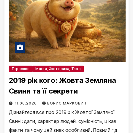
Гороскоп
Магия, Эзотерика, Таро
2019 рік кого: Жовта Земляна
Свиня та її секрети
11.06.2026
БОРИС МАРКОВИЧ
Дізнайтеся все про 2019 рік Жовтої Земляної
Свині: дати, характер людей, сумісність, цікаві
факти та чому цей знак особливий. Повний гід