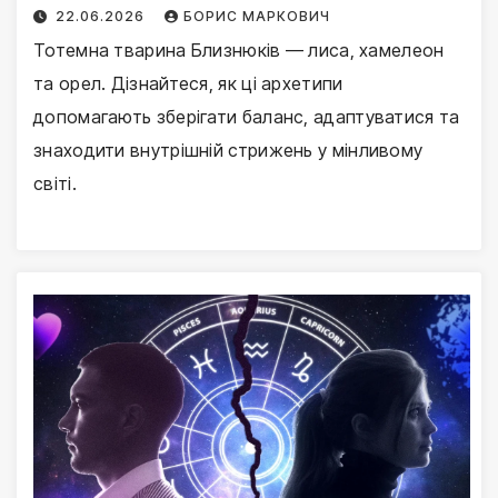
22.06.2026
БОРИС МАРКОВИЧ
Тотемна тварина Близнюків — лиса, хамелеон
та орел. Дізнайтеся, як ці архетипи
допомагають зберігати баланс, адаптуватися та
знаходити внутрішній стрижень у мінливому
світі.