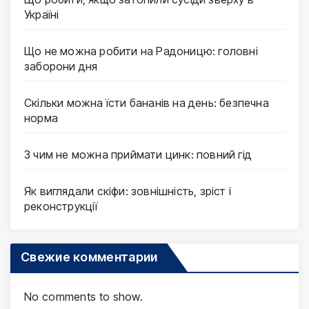
Україні
Що не можна робити на Радоницю: головні
заборони дня
Скільки можна їсти бананів на день: безпечна
норма
З чим не можна приймати цинк: повний гід
Як виглядали скіфи: зовнішність, зріст і
реконструкції
Свежие комментарии
No comments to show.