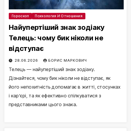
Гороскоп
Психология И Отношения
Найупертіший знак зодіаку
Телець: чому бик ніколи не
відступає
28.06.2026
БОРИС МАРКОВИЧ
Телець — найупертіший знак зодіаку.
Дізнайтеся, чому бик ніколи не відступає, як
його непохитність допомагає в житті, стосунках
і кар’єрі, та як ефективно спілкуватися з
представниками цього знака.