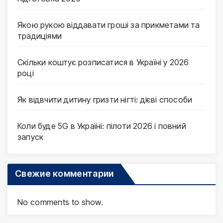
Якою рукою віддавати гроші за прикметами та
традиціями
Скільки коштує розписатися в Україні у 2026
році
Як відвчити дитину гризти нігті: дієві способи
Коли буде 5G в Україні: пілоти 2026 і повний
запуск
Свежие комментарии
No comments to show.