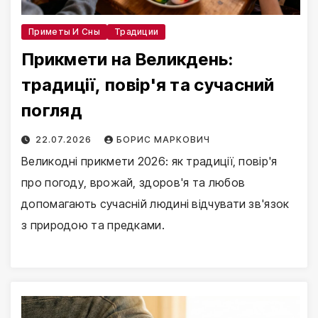
Приметы И Сны
Традиции
Прикмети на Великдень:
традиції, повір'я та сучасний
погляд
22.07.2026
БОРИС МАРКОВИЧ
Великодні прикмети 2026: як традиції, повір'я
про погоду, врожай, здоров'я та любов
допомагають сучасній людині відчувати зв'язок
з природою та предками.