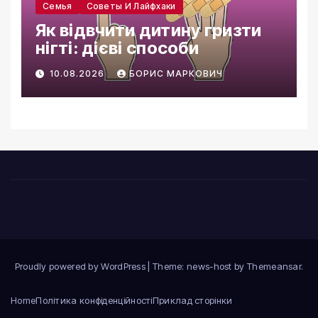
Семья
Советы И Лайфхаки
Як відвчити дитину гризти
нігті: дієві способи
10.08.2026
БОРИС МАРКОВИЧ
Proudly powered by WordPress
|
Theme: news-host by
Themeansar
.
Home
Політика конфіденційності
Приклад сторінки