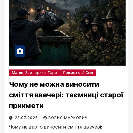
Магия, Эзотерика, Таро
Приметы И Сны
Чому не можна виносити
сміття ввечері: таємниці старої
прикмети
23.07.2026
БОРИС МАРКОВИЧ
Чому не варто виносити сміття ввечері: