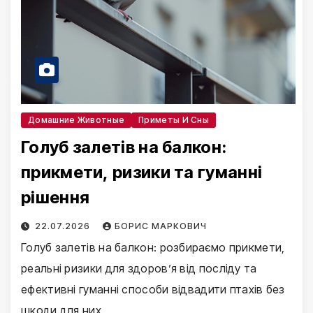
Домашние Животные
Приметы И Сны
Голуб залетів на балкон:
прикмети, ризики та гуманні
рішення
22.07.2026
БОРИС МАРКОВИЧ
Голуб залетів на балкон: розбираємо прикмети,
реальні ризики для здоров’я від посліду та
ефективні гуманні способи відвадити птахів без
шкоди для них.