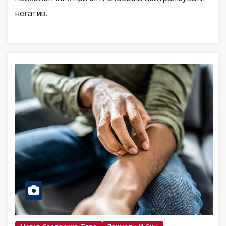
негатив.