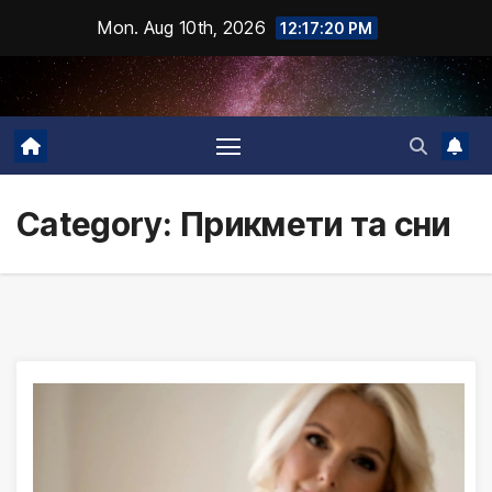
Skip
Mon. Aug 10th, 2026
12:17:21 PM
to
content
Category:
Прикмети та сни