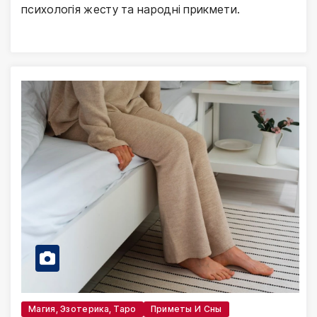
психологія жесту та народні прикмети.
Магия, Эзотерика, Таро
Приметы И Сны