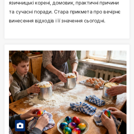
язичницькі корені, домовик, практичні причини
та сучасні поради. Стара прикмета про вечірнє
винесення відходів і її значення сьогодні.