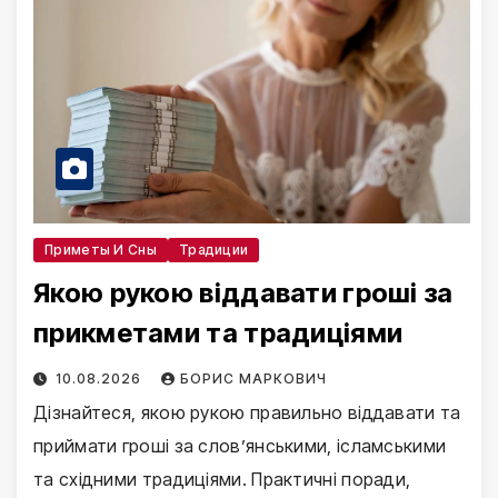
Приметы И Сны
Традиции
Якою рукою віддавати гроші за
прикметами та традиціями
10.08.2026
БОРИС МАРКОВИЧ
Дізнайтеся, якою рукою правильно віддавати та
приймати гроші за слов’янськими, ісламськими
та східними традиціями. Практичні поради,