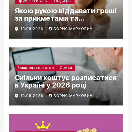
Приметы И Сны
Традиции
Якою рукою віддавати гроші
за прикметами та
традиціями
10.08.2026
БОРИС МАРКОВИЧ
Законодательство
Семья
Скільки коштує розписатися
в Україні у 2026 році
10.08.2026
БОРИС МАРКОВИЧ