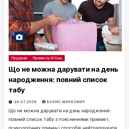
Подарки
Приметы И Сны
Що не можна дарувати на день
народження: повний список
табу
30.07.2026
БОРИС МАРКОВИЧ
Що не можна дарувати на день народження:
повний список табу з поясненнями прикмет,
психологічних причин і способів нейтралізувати