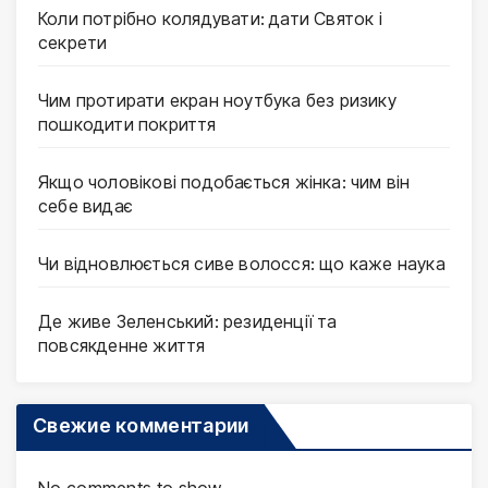
Коли потрібно колядувати: дати Святок і
секрети
Чим протирати екран ноутбука без ризику
пошкодити покриття
Якщо чоловікові подобається жінка: чим він
себе видає
Чи відновлюється сиве волосся: що каже наука
Де живе Зеленський: резиденції та
повсякденне життя
Свежие комментарии
No comments to show.