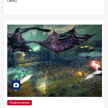
Okko.
Развлечения