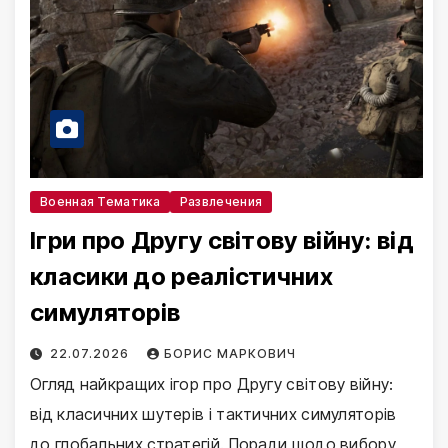
Военная Тематика
Развлечения
Ігри про Другу світову війну: від
класики до реалістичних
симуляторів
22.07.2026
БОРИС МАРКОВИЧ
Огляд найкращих ігор про Другу світову війну:
від класичних шутерів і тактичних симуляторів
до глобальних стратегій. Поради щодо вибору,