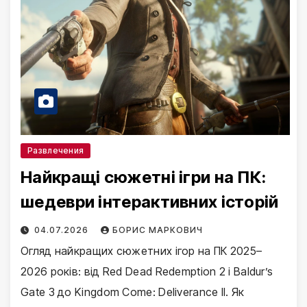
Развлечения
Найкращі сюжетні ігри на ПК:
шедеври інтерактивних історій
04.07.2026
БОРИС МАРКОВИЧ
Огляд найкращих сюжетних ігор на ПК 2025–
2026 років: від Red Dead Redemption 2 і Baldur’s
Gate 3 до Kingdom Come: Deliverance II. Як