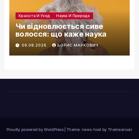
Красота И Уход
Наука И Природа
Чи відновлюється сиве
волосся: що каже наука
09.08.2026
БОРИС МАРКОВИЧ
Proudly powered by WordPress
|
Theme: news-host by
Themeansar
.