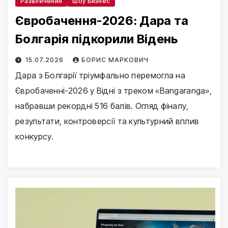
Развлечения
Шоу Бизнес
Євробачення-2026: Дара та
Болгарія підкорили Відень
15.07.2026
БОРИС МАРКОВИЧ
Дара з Болгарії тріумфально перемогла на
Євробаченні-2026 у Відні з треком «Bangaranga»,
набравши рекордні 516 балів. Огляд фіналу,
результати, контроверсії та культурний вплив
конкурсу.