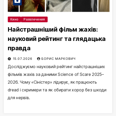
Кино
Развлечения
Найстрашніший фільм жахів:
науковий рейтинг та глядацька
правда
15.07.2026
БОРИС МАРКОВИЧ
Досліджуємо науковий рейтинг найстрашніших
фільмів жахів за даними Science of Scare 2025–
2026. Чому «Сіністер» лідирує, як працюють
dread і скримери та як обирати хорор без шкоди
для нервів.