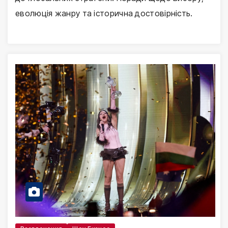
еволюція жанру та історична достовірність.