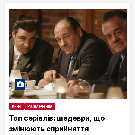
Кино
Развлечения
Топ серіалів: шедеври, що
змінюють сприйняття