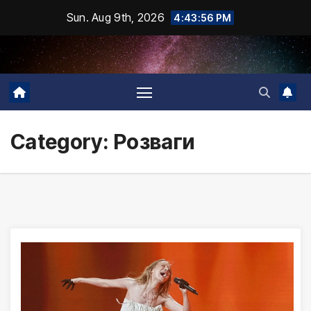
Skip
Sun. Aug 9th, 2026
4:43:57 PM
to
content
Category:
Розваги