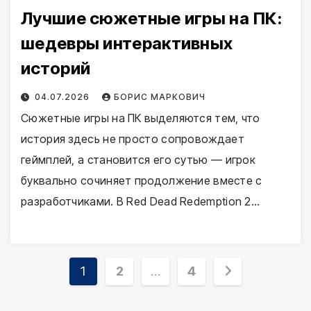
Лучшие сюжетные игры на ПК:
шедевры интерактивных
историй
04.07.2026
БОРИС МАРКОВИЧ
Сюжетные игры на ПК выделяются тем, что
история здесь не просто сопровождает
геймплей, а становится его сутью — игрок
буквально сочиняет продолжение вместе с
разработчиками. В Red Dead Redemption 2…
Пагинация
1
2
…
4
записей