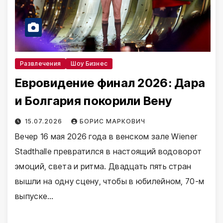
Развлечения
Шоу Бизнес
Евровидение финал 2026: Дара
и Болгария покорили Вену
15.07.2026
БОРИС МАРКОВИЧ
Вечер 16 мая 2026 года в венском зале Wiener
Stadthalle превратился в настоящий водоворот
эмоций, света и ритма. Двадцать пять стран
вышли на одну сцену, чтобы в юбилейном, 70-м
выпуске…