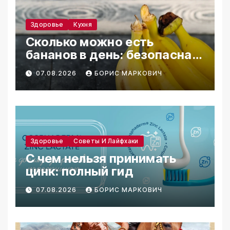
Здоровье
Кухня
Сколько можно есть
бананов в день: безопасная
норма
07.08.2026
БОРИС МАРКОВИЧ
Здоровье
Советы И Лайфхаки
С чем нельзя принимать
цинк: полный гид
07.08.2026
БОРИС МАРКОВИЧ