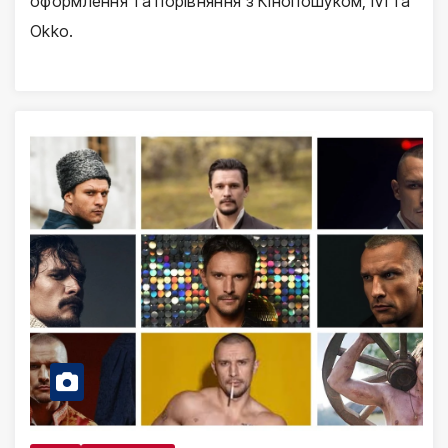
оформлення та порівняння з Кінопошуком, IVI та
Okko.