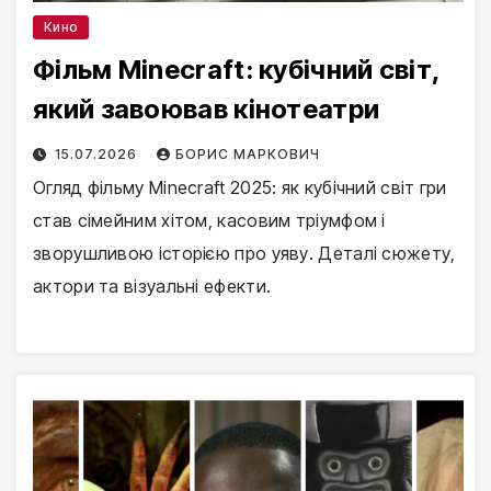
Кино
Фільм Minecraft: кубічний світ,
який завоював кінотеатри
15.07.2026
БОРИС МАРКОВИЧ
Огляд фільму Minecraft 2025: як кубічний світ гри
став сімейним хітом, касовим тріумфом і
зворушливою історією про уяву. Деталі сюжету,
актори та візуальні ефекти.