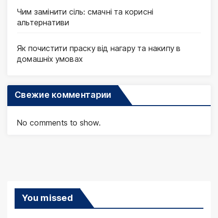
Чим замінити сіль: смачні та корисні
альтернативи
Як почистити праску від нагару та накипу в
домашніх умовах
Свежие комментарии
No comments to show.
You missed