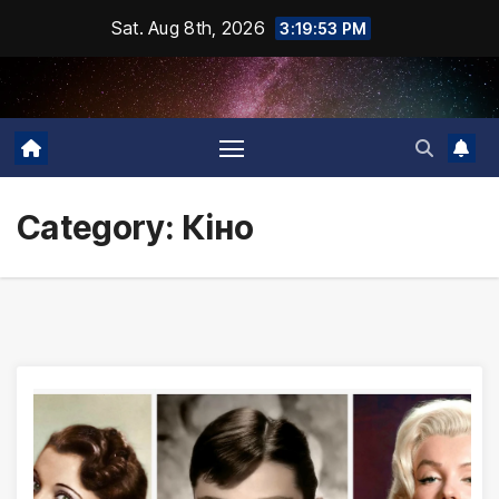
Skip
Sat. Aug 8th, 2026
3:19:54 PM
to
content
Category:
Кіно