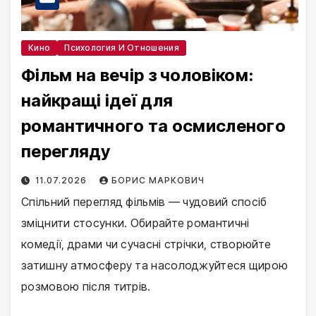
Кино
Психология И Отношения
Фільм на вечір з чоловіком:
найкращі ідеї для
романтичного та осмисленого
перегляду
11.07.2026
БОРИС МАРКОВИЧ
Спільний перегляд фільмів — чудовий спосіб
зміцнити стосунки. Обирайте романтичні
комедії, драми чи сучасні стрічки, створюйте
затишну атмосферу та насолоджуйтеся щирою
розмовою після титрів.