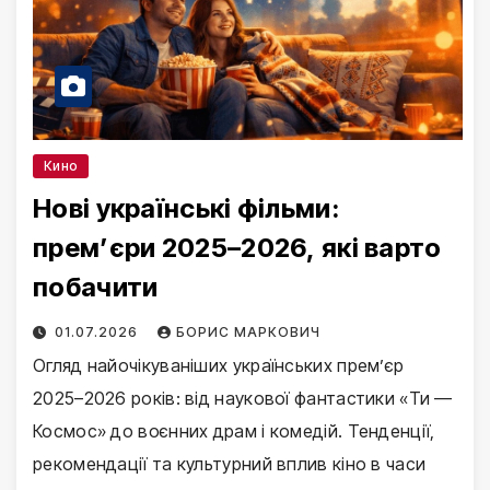
Кино
Нові українські фільми:
прем’єри 2025–2026, які варто
побачити
01.07.2026
БОРИС МАРКОВИЧ
Огляд найочікуваніших українських прем’єр
2025–2026 років: від наукової фантастики «Ти —
Космос» до воєнних драм і комедій. Тенденції,
рекомендації та культурний вплив кіно в часи