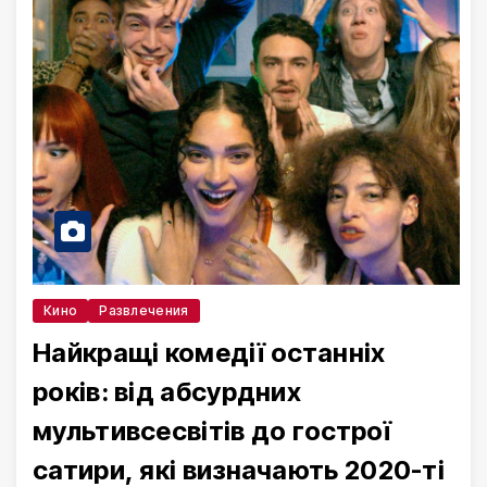
Кино
Развлечения
Найкращі комедії останніх
років: від абсурдних
мультивсесвітів до гострої
сатири, які визначають 2020-ті