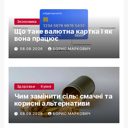
Экономика
Що таке валютна картка і як
вона працює
08.08.2026
БОРИС МАРКОВИЧ
Здоровье
Кухня
Чим замінити сіль: смачні та
корисні альтернативи
08.08.2026
БОРИС МАРКОВИЧ