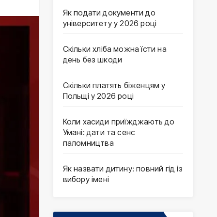
Як подати документи до
університету у 2026 році
Скільки хліба можна їсти на
день без шкоди
Скільки платять біженцям у
Польщі у 2026 році
Коли хасиди приїжджають до
Умані: дати та сенс
паломництва
Як назвати дитину: повний гід із
вибору імені