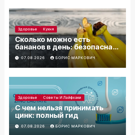
Здоровье
Кухня
Сколько можно есть
бананов в день: безопасная
норма
07.08.2026
БОРИС МАРКОВИЧ
Здоровье
Советы И Лайфхаки
С чем нельзя принимать
цинк: полный гид
07.08.2026
БОРИС МАРКОВИЧ