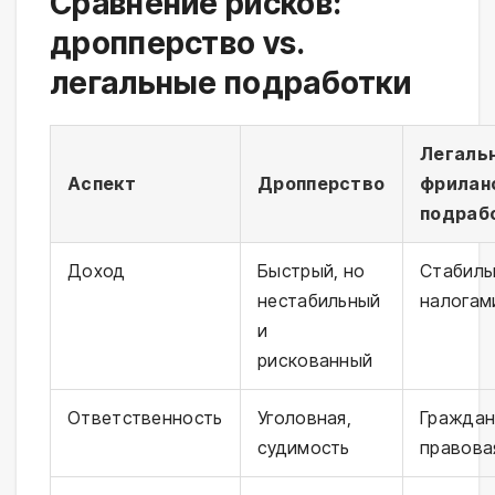
Сравнение рисков:
дропперство vs.
легальные подработки
Легаль
Аспект
Дропперство
фрилан
подраб
Доход
Быстрый, но
Стабиль
нестабильный
налогам
и
рискованный
Ответственность
Уголовная,
Граждан
судимость
правова