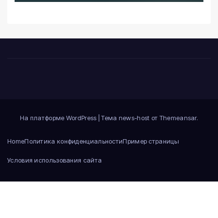
На платформе WordPress
|
Тема news-host от
Themeansar
.
Home
Политика конфиденциальности
Пример страницы
Условия использования сайта