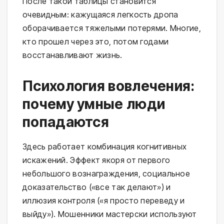
После такой таблицы становится
очевидным: кажущаяся легкость дропа
оборачивается тяжелыми потерями. Многие,
кто прошел через это, потом годами
восстанавливают жизнь.
Психология вовлечения:
почему умные люди
попадаются
Здесь работает комбинация когнитивных
искажений. Эффект якоря от первого
небольшого вознаграждения, социальное
доказательство («все так делают») и
иллюзия контроля («я просто переведу и
выйду»). Мошенники мастерски используют