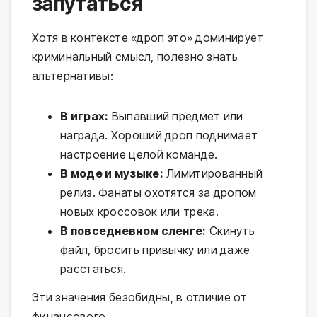
запутаться
Хотя в контексте «дроп это» доминирует
криминальный смысл, полезно знать
альтернативы:
В играх:
Выпавший предмет или
награда. Хороший дроп поднимает
настроение целой команде.
В моде и музыке:
Лимитированный
релиз. Фанаты охотятся за дропом
новых кроссовок или трека.
В повседневном сленге:
Скинуть
файл, бросить привычку или даже
расстаться.
Эти значения безобидны, в отличие от
финансового.