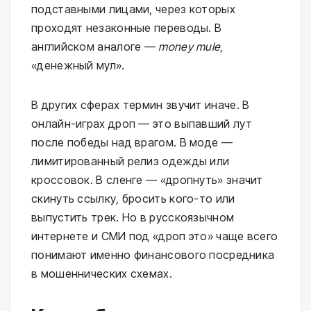
подставными лицами, через которых
проходят незаконные переводы. В
английском аналоге —
money mule
,
«денежный мул».
В других сферах термин звучит иначе. В
онлайн-играх дроп — это выпавший лут
после победы над врагом. В моде —
лимитированный релиз одежды или
кроссовок. В сленге — «дропнуть» значит
скинуть ссылку, бросить кого-то или
выпустить трек. Но в русскоязычном
интернете и СМИ под «дроп это» чаще всего
понимают именно финансового посредника
в мошеннических схемах.