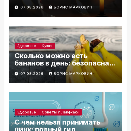
дня
07.08.2026
БОРИС МАРКОВИЧ
Здоровье
Кухня
Сколько можно есть
бананов в день: безопасная
норма
07.08.2026
БОРИС МАРКОВИЧ
Здоровье
Советы И Лайфхаки
С чем нельзя принимать
цинк: полный гид