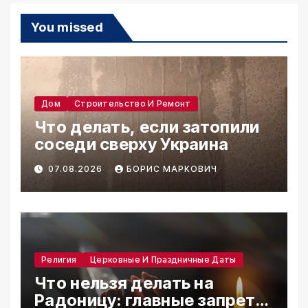
You missed
Дом
Строительство И Ремонт
Что делать, если затопили
соседи сверху Украина
07.08.2026
БОРИС МАРКОВИЧ
Религия
Церковные И Праздничные Даты
Что нельзя делать на
Радоницу: главные запреты