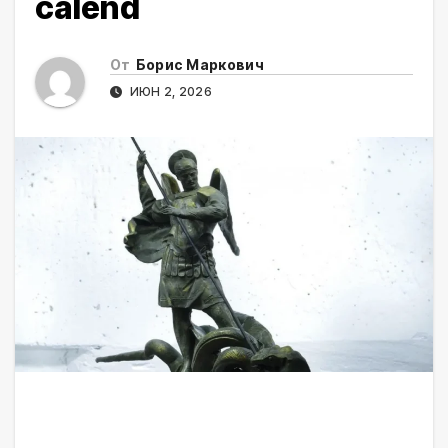
calend
От
Борис Маркович
ИЮН 2, 2026