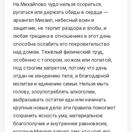
На Михайлово чудо нельзя ссориться,
ругаться или держать обиды в сердце —
архангел Михаил, небесный воин и
защитник, не терпит раздора и злобы, и
любая трещина в отношениях в этот день
способна ослабить его покровительство
над домом. Тяжёлый физический труд,
особенно с топором, ножом или лопатой,
под строгим запретом, потому что день
отдан не изнурению тела, а благодарной
молитве и единению семьи. Нельзя мыть
голову, злоупотреблять алкоголем,
выбрасывать остатки еды или начинать
крупные новые дела: эти правила помогают
сохранить ясность ума, материальное
благополучие и внутреннее равновесие,
которые Михаил дарует тем, кто чтит его