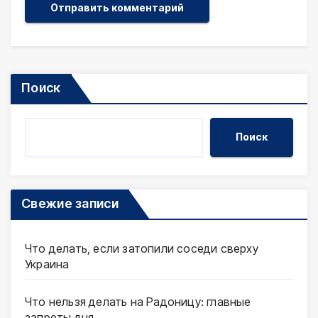
Поиск
Поиск
Свежие записи
Что делать, если затопили соседи сверху
Украина
Что нельзя делать на Радоницу: главные
запреты дня