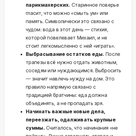
парикмахерских.
Старинное поверье
гласит, что можно «смыть ум» или
память. Символически это связано с
чудом: вода в этот день — стихия,
которой повелевает Михаил, и не
стоит легкомысленно с ней «играть».
Выбрасывание остатков еды.
После
трапезы всё нужно отдать животным,
соседям или нуждающимся. Выбросить
— значит навлечь нужду на дом. Это
правило напрямую связано с
традицией братчины: еда должна
объединять, а не пропадать зря.
Начинать важные новые дела,
переезжать, одалживать крупные
суммы.
Считалось, что начинания «не
пойдут». Лучше завершать старое и