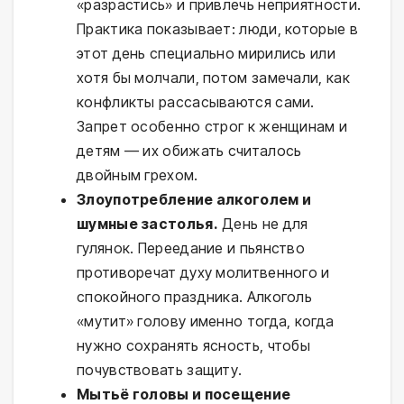
«разрастись» и привлечь неприятности.
Практика показывает: люди, которые в
этот день специально мирились или
хотя бы молчали, потом замечали, как
конфликты рассасываются сами.
Запрет особенно строг к женщинам и
детям — их обижать считалось
двойным грехом.
Злоупотребление алкоголем и
шумные застолья.
День не для
гулянок. Переедание и пьянство
противоречат духу молитвенного и
спокойного праздника. Алкоголь
«мутит» голову именно тогда, когда
нужно сохранять ясность, чтобы
почувствовать защиту.
Мытьё головы и посещение