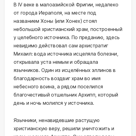
В IV веке в малоазийской Фригии, недалеко
от города Иераполя, на месте под
названием Хоны (или Хонех) стоял
небольшой христианский храм, построенный
у целебного источника. По преданию, здесь
невидимо действовал сам архистратиг
Михаил: вода источника исцеляла болезни,
открывала уста немым и обращала
язычников. Один из исцелённых эллинов в
благодарность воздвиг храм во имя
небесного воина, а рядом поселился
благочестивый отшельник Архипп, который
день и ночь молился у источника.
Язычники, ненавидевшие растущую
христианскую веру, решили уничтожить и