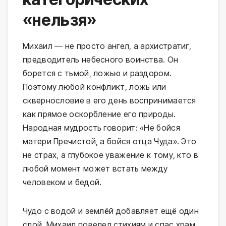
«нельзя»
Михаил — не просто ангел, а архистратиг,
предводитель небесного воинства. Он
борется с тьмой, ложью и раздором.
Поэтому любой конфликт, ложь или
сквернословие в его день воспринимается
как прямое оскорбление его природы.
Народная мудрость говорит: «Не бойся
матери Пречистой, а бойся отца Чуда». Это
не страх, а глубокое уважение к тому, кто в
любой момент может встать между
человеком и бедой.
Чудо с водой и землёй добавляет ещё один
слой. Михаил повелел стихиям и спас храм.