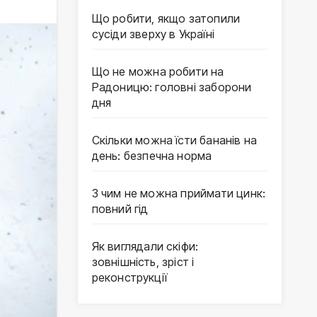
Що робити, якщо затопили
сусіди зверху в Україні
Що не можна робити на
Радоницю: головні заборони
дня
Скільки можна їсти бананів на
день: безпечна норма
З чим не можна приймати цинк:
повний гід
Як виглядали скіфи:
зовнішність, зріст і
реконструкції