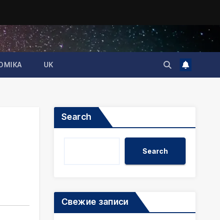
ОМІКА
UK
Search
Search
Свежие записи