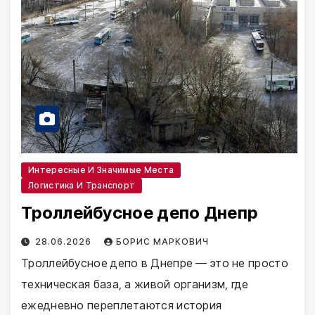
Интересные И Значимые Места
Логистика И Транспорт
Троллейбусное депо Днепр
28.06.2026
БОРИС МАРКОВИЧ
Троллейбусное депо в Днепре — это не просто
техническая база, а живой организм, где
ежедневно переплетаются история