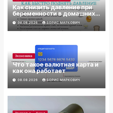
Как снизить давление при
беременности в домашних
условиях
08.08.2026
БОРИС МАРКОВИЧ
Экономика
Что такое валютная карта и
как она работает
08.08.2026
БОРИС МАРКОВИЧ