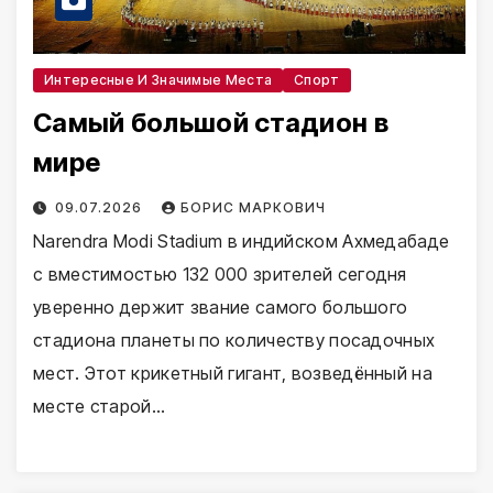
Интересные И Значимые Места
Спорт
Самый большой стадион в
мире
09.07.2026
БОРИС МАРКОВИЧ
Narendra Modi Stadium в индийском Ахмедабаде
с вместимостью 132 000 зрителей сегодня
уверенно держит звание самого большого
стадиона планеты по количеству посадочных
мест. Этот крикетный гигант, возведённый на
месте старой…