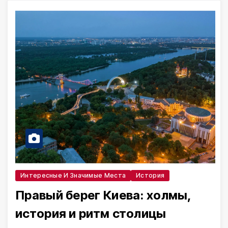
Интересные И Значимые Места
История
Правый берег Киева: холмы,
история и ритм столицы