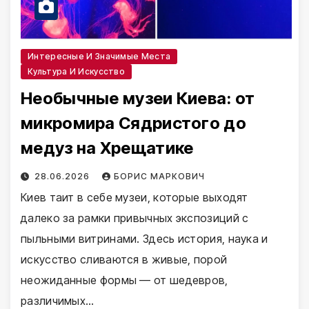
Интересные И Значимые Места
Культура И Искусство
Необычные музеи Киева: от
микромира Сядристого до
медуз на Хрещатике
28.06.2026
БОРИС МАРКОВИЧ
Киев таит в себе музеи, которые выходят
далеко за рамки привычных экспозиций с
пыльными витринами. Здесь история, наука и
искусство сливаются в живые, порой
неожиданные формы — от шедевров,
различимых…