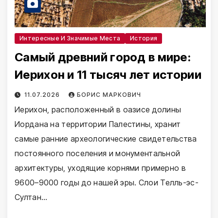
Интересные И Значимые Места
История
Самый древний город в мире:
Иерихон и 11 тысяч лет истории
11.07.2026
БОРИС МАРКОВИЧ
Иерихон, расположенный в оазисе долины
Иордана на территории Палестины, хранит
самые ранние археологические свидетельства
постоянного поселения и монументальной
архитектуры, уходящие корнями примерно в
9600–9000 годы до нашей эры. Слои Телль-эс-
Султан…