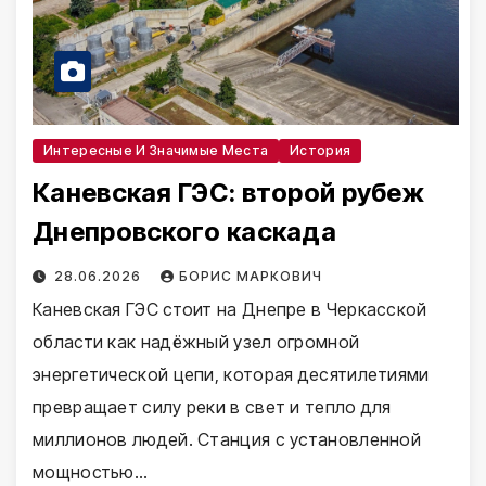
Интересные И Значимые Места
История
Каневская ГЭС: второй рубеж
Днепровского каскада
28.06.2026
БОРИС МАРКОВИЧ
Каневская ГЭС стоит на Днепре в Черкасской
области как надёжный узел огромной
энергетической цепи, которая десятилетиями
превращает силу реки в свет и тепло для
миллионов людей. Станция с установленной
мощностью…