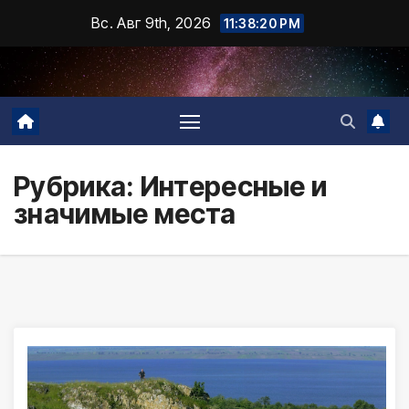
Промотать
Вс. Авг 9th, 2026
11:38:22 PM
к
содержимому
Рубрика:
Интересные и
значимые места