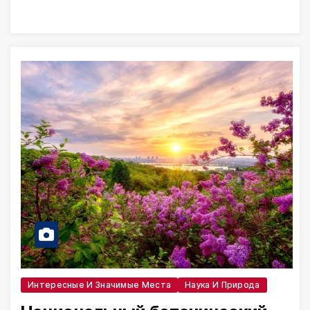
Интересные И Значимые Места
Наука И Природа