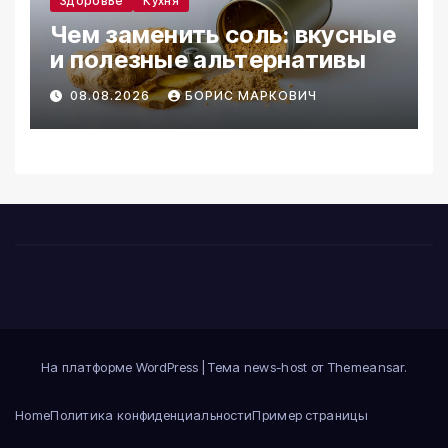
Здоровье
Кухня
Чем заменить соль: вкусные
и полезные альтернативы
08.08.2026
БОРИС МАРКОВИЧ
На платформе WordPress
|
Тема news-host от
Themeansar
.
Home
Политика конфиденциальности
Пример страницы