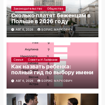
Законодательство
Общество
Сколько платят беженцам в
Польше в 2026 году
АВГ 6, 2026
БОРИС МАРКОВИЧ
Семья
Советы И Лайфхаки
Как назвать ребенка:
полный гид по выбору имени
АВГ 6, 2026
БОРИС МАРКОВИЧ