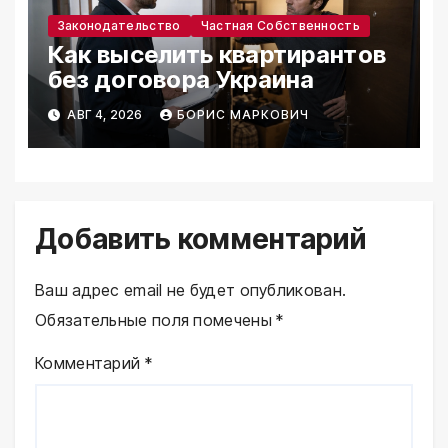
Законодательство
Частная Собственность
Как выселить квартирантов
без договора Украина
АВГ 4, 2026
БОРИС МАРКОВИЧ
Добавить комментарий
Ваш адрес email не будет опубликован.
Обязательные поля помечены
*
Комментарий
*