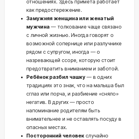
отношениях. Здесь примета работает
как предостережение.
Замужняя женщина или женатый
мужчина
— толкование чаще связано
с личной жизнью. Иногда говорят о
возможной сопернице или разлучнике
рядом с супругом, иногда — о
назревающей ссоре, которую стоит
предотвратить вниманием и заботой.
Ребёнок разбил чашку
— в одних
традициях это знак, что на малыша был
сглаз или порча, и разбиение «сняло»
негатив. В других — просто
напоминание родителям быть
внимательнее и не оставлять посуду в
опасных местах.
Посторонний человек
случайно