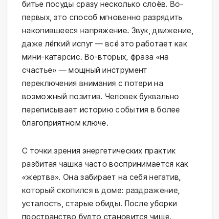
битье посуды сразу несколько слоёв. Во-
первых, это способ мгновенно разрядить
накопившееся напряжение. Звук, движение,
даже лёгкий испуг — всё это работает как
мини-катарсис. Во-вторых, фраза «на
счастье» — мощный инструмент
переключения внимания с потери на
возможный позитив. Человек буквально
переписывает историю события в более
благоприятном ключе.
С точки зрения энергетических практик
разбитая чашка часто воспринимается как
«жертва». Она забирает на себя негатив,
который скопился в доме: раздражение,
усталость, старые обиды. После уборки
пространство будто становится чище.