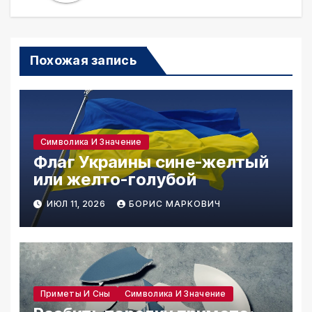
Похожая запись
Символика И Значение
Флаг Украины сине-желтый
или желто-голубой
ИЮЛ 11, 2026
БОРИС МАРКОВИЧ
Приметы И Сны
Символика И Значение