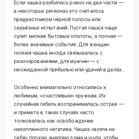
Если чашка разбилась ровно на две части —
в некоторых регионах это считалось
предвестником чёрной полосы или
серьёзных испытаний. Пустая чашка чаще
сулит мелкие бытовые хлопоты, а полная —
более значимые события. Для женщин
полная чашка иногда связывалась с
разочарованиями, для мужчин — с
неожиданной прибылью или удачей в делах.
Особенно внимательно относились к
любимым, «счастливым» кружкам. Их
случайная гибель воспринималась острее —
и примета в таких случаях часто
толковалась как освобождение
накопленного негатива. Чашка «взяла на
себя» плохую энергию дома и ушла, чтобы