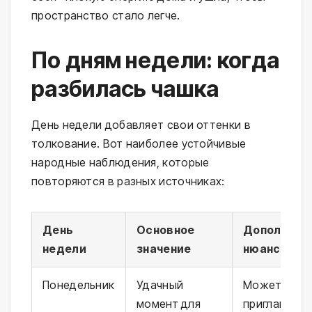
пространство стало легче.
По дням недели: когда
разбилась чашка
День недели добавляет свои оттенки в
толкование. Вот наиболее устойчивые
народные наблюдения, которые
повторяются в разных источниках:
День
Основное
Дополните
недели
значение
нюансы
Понедельник
Удачный
Может прий
момент для
приглашение