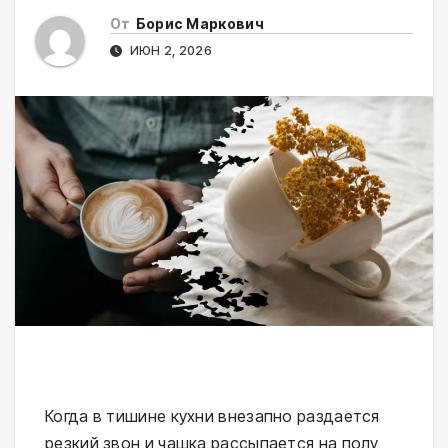
От
Борис Маркович
ИЮН 2, 2026
Когда в тишине кухни внезапно раздается
резкий звон и чашка рассыпается на полу,