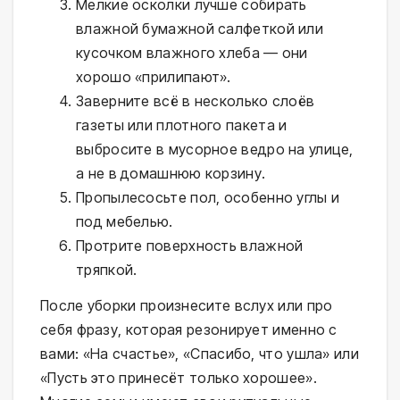
Мелкие осколки лучше собирать
влажной бумажной салфеткой или
кусочком влажного хлеба — они
хорошо «прилипают».
Заверните всё в несколько слоёв
газеты или плотного пакета и
выбросите в мусорное ведро на улице,
а не в домашнюю корзину.
Пропылесосьте пол, особенно углы и
под мебелью.
Протрите поверхность влажной
тряпкой.
После уборки произнесите вслух или про
себя фразу, которая резонирует именно с
вами: «На счастье», «Спасибо, что ушла» или
«Пусть это принесёт только хорошее».