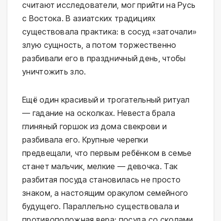
считают исследователи, мог прийти на Русь
с Востока. В азиатских традициях
существовала практика: в сосуд «заточали»
злую сущность, а потом торжественно
разбивали его в праздничный день, чтобы
уничтожить зло.
Ещё один красивый и трогательный ритуал
— гадание на осколках. Невеста брала
глиняный горшок из дома свекрови и
разбивала его. Крупные черепки
предвещали, что первым ребёнком в семье
станет мальчик, мелкие — девочка. Так
разбитая посуда становилась не просто
знаком, а настоящим оракулом семейного
будущего. Параллельно существовала и
противоположная вера: посуда со сколами