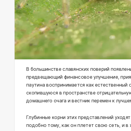
В большинстве славянских поверий появлени
предвещающий финансовое улучшение, приятн
паутина воспринимается как естественный о
скопившуюся в пространстве отрицательную
домашнего очага и вестник перемен к лучше
Глубинные корни этих представлений уходят
подобно тому, как он плетет свою сеть, и в