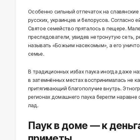
Особенно сильный отпечаток на славянские 
русских, украинцев и белорусов. Согласно е
Святое семейство пряталось в пещере. Мале
преследователи, увидев нетронутую сеть, р
называть «Божьим насекомым», а его уничт
семье.
В традиционных избах паука иногда даже на
в затемнённых местах воспринималась не ка
притягивающий благополучие внутрь. Этногр
регионах домашнего паука берегли наравне 
лад.
Паук в доме — к деньг
приметы