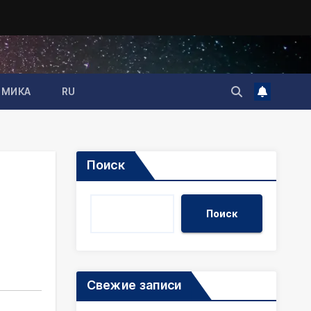
ОМИКА
RU
Поиск
Поиск
Свежие записи