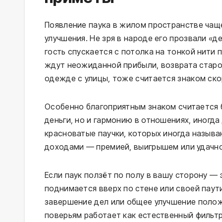
Появление паука в жилом пространстве чаще
улучшения. Не зря в народе его прозвали «
гость спускается с потолка на тонкой нити
ждут неожиданной прибыли, возврата старог
одежде с улицы, тоже считается знаком ско
Особенно благоприятным знаком считается б
деньги, но и гармонию в отношениях, иногд
красноватые паучки, которых иногда назыв
доходами — премией, выигрышем или удачно
Если паук ползёт по полу в вашу сторону — 
поднимается вверх по стене или своей паут
завершение дел или общее улучшение положе
поверьям работает как естественный фильтр