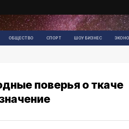
ОБЩЕСТВО
СПОРТ
ШОУ БИЗНЕС
ЭКОН
одные поверья о ткаче
 значение