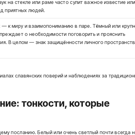
аук на стекле или раме часто сулит важное известие ил
д приятных людей.
 — к миру и взаимопониманию в паре. Тёмный или круп
упреждает о необходимости поговорить и прояснить
ия. В целом — знак защищённости личного пространств
иалах славянских поверий и наблюдениях за традицио
ние: тонкости, которые
ему посланию. Белый или очень светлый почти всегда 