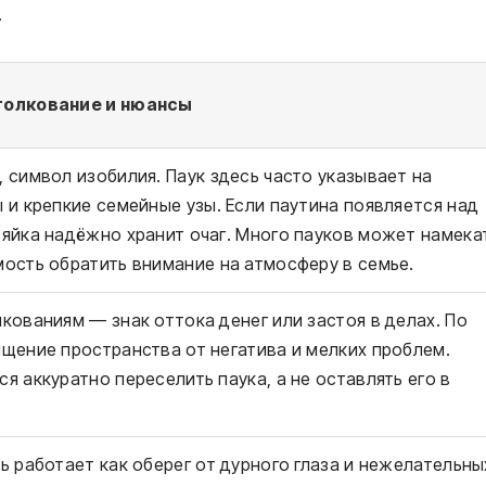
.
толкование и нюансы
 символ изобилия. Паук здесь часто указывает на
 и крепкие семейные узы. Если паутина появляется над
яйка надёжно хранит очаг. Много пауков может намека
ость обратить внимание на атмосферу в семье.
кованиям — знак оттока денег или застоя в делах. По
щение пространства от негатива и мелких проблем.
я аккуратно переселить паука, а не оставлять его в
ь работает как оберег от дурного глаза и нежелательны