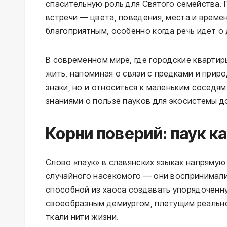
спасительную роль для Святого семейства. 
встречи — цвета, поведения, места и време
благоприятным, особенно когда речь идет о
В современном мире, где городские квартир
жить, напоминая о связи с предками и прир
знаки, но и относиться к маленьким соседя
знаниями о пользе пауков для экосистемы д
Корни поверий: паук к
Слово «паук» в славянских языках напрямую 
случайного насекомого — они воспринимали
способной из хаоса создавать упорядоченну
своеобразным демиургом, плетущим реальнос
ткали нити жизни.