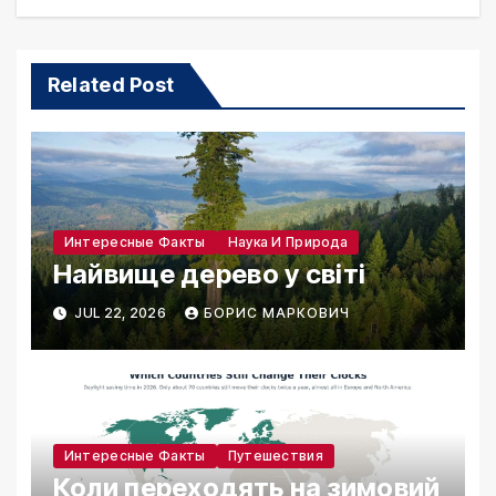
Related Post
Интересные Факты
Наука И Природа
Найвище дерево у світі
JUL 22, 2026
БОРИС МАРКОВИЧ
Интересные Факты
Путешествия
Коли переходять на зимовий