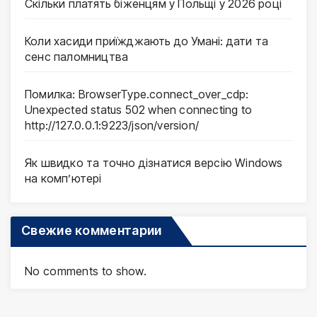
Скільки платять біженцям у Польщі у 2026 році
Коли хасиди приїжджають до Умані: дати та
сенс паломництва
Помилка: BrowserType.connect_over_cdp:
Unexpected status 502 when connecting to
http://127.0.0.1:9223/json/version/
Як швидко та точно дізнатися версію Windows
на комп’ютері
Свежие комментарии
No comments to show.