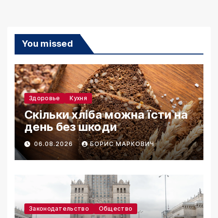
You missed
Здоровье
Кухня
Скільки хліба можна їсти на
день без шкоди
06.08.2026
БОРИС МАРКОВИЧ
Законодательство
Общество