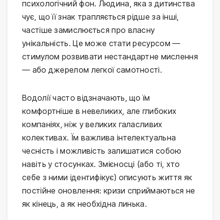
психологічний фон. Людина, яка з дитинства
чує, що її знак трапляється рідше за інші,
частіше замислюється про власну
унікальність. Це може стати ресурсом —
стимулом розвивати нестандартне мислення
— або джерелом легкої самотності.
Водолії часто відзначають, що їм
комфортніше в невеликих, але глибоких
компаніях, ніж у великих галасливих
колективах. Їм важлива інтелектуальна
чесність і можливість залишатися собою
навіть у стосунках. Змієносці (або ті, хто
себе з ними ідентифікує) описують життя як
постійне оновлення: кризи сприймаються не
як кінець, а як необхідна линька.