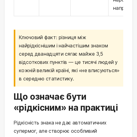
наприкінц
Ключовий факт: різниця між
найрідкіснішим і найчастішим знаком
серед дванадцяти сягає майже 3,5
відсоткових пунктів — це тисячі людей у
кожній великій країні, які «не вписуються»
в середню статистику.
Що означає бути
«рідкісним» на практиці
Рідкісність знака не дає автоматичних
супермог, але створює особливий