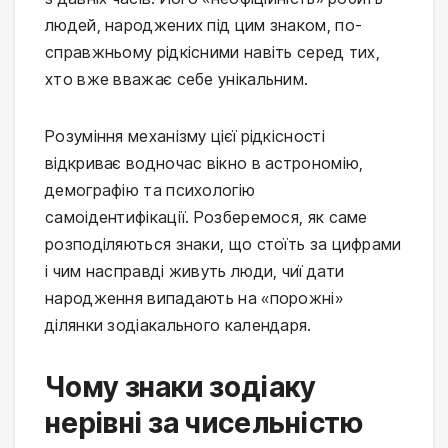
людей, народжених під цим знаком, по-
справжньому рідкісними навіть серед тих,
хто вже вважає себе унікальним.
Розуміння механізму цієї рідкісності
відкриває водночас вікно в астрономію,
демографію та психологію
самоідентифікації. Розберемося, як саме
розподіляються знаки, що стоїть за цифрами
і чим насправді живуть люди, чиї дати
народження випадають на «порожні»
ділянки зодіакального календаря.
Чому знаки зодіаку
нерівні за чисельністю