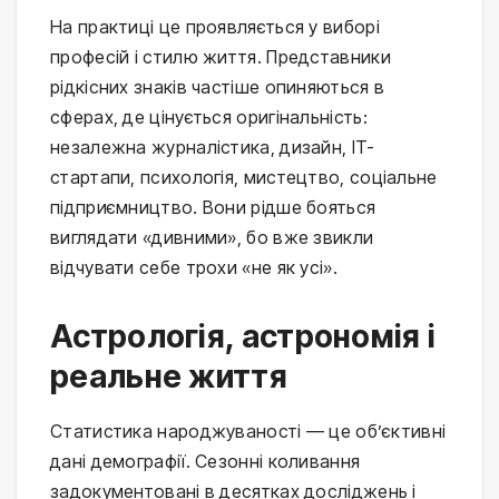
На практиці це проявляється у виборі
професій і стилю життя. Представники
рідкісних знаків частіше опиняються в
сферах, де цінується оригінальність:
незалежна журналістика, дизайн, IT-
стартапи, психологія, мистецтво, соціальне
підприємництво. Вони рідше бояться
виглядати «дивними», бо вже звикли
відчувати себе трохи «не як усі».
Астрологія, астрономія і
реальне життя
Статистика народжуваності — це об’єктивні
дані демографії. Сезонні коливання
задокументовані в десятках досліджень і