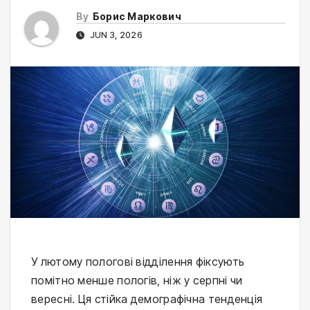
By
Борис Маркович
JUN 3, 2026
У лютому пологові відділення фіксують
помітно менше пологів, ніж у серпні чи
вересні. Ця стійка демографічна тенденція