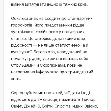
вміння витягувати інших із тяжких криз.
Оскільки знак не входить до стандартних
гороскопів, його представники рідше
зустрічають «свій» опис у популярних
статтях. Це створює додатковий шар
рідкісності — не лише статистичної, а й
культурної. Багато хто, народжений на
початку грудня, усе життя вважав себе
Стрільцями чи Скорпіонами, поки не
натрапив на інформацію про тринадцятий
знак.
Серед публічних постатей, чиї дати іноді
відносять до Змієносця, називають Тейлор
Свіфт, Джей-Зі, Брітні Спірс та інших. Звісно,