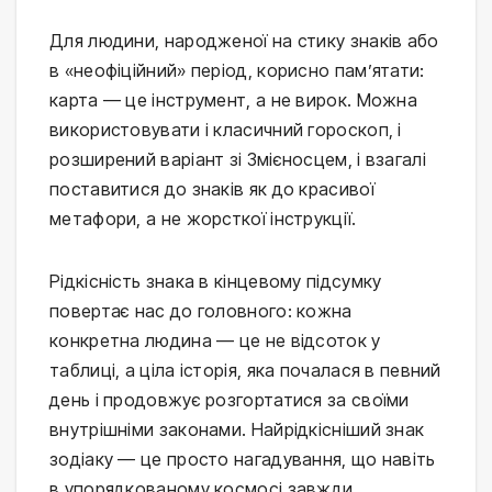
Для людини, народженої на стику знаків або
в «неофіційний» період, корисно пам’ятати:
карта — це інструмент, а не вирок. Можна
використовувати і класичний гороскоп, і
розширений варіант зі Змієносцем, і взагалі
поставитися до знаків як до красивої
метафори, а не жорсткої інструкції.
Рідкісність знака в кінцевому підсумку
повертає нас до головного: кожна
конкретна людина — це не відсоток у
таблиці, а ціла історія, яка почалася в певний
день і продовжує розгортатися за своїми
внутрішніми законами. Найрідкісніший знак
зодіаку — це просто нагадування, що навіть
в упорядкованому космосі завжди