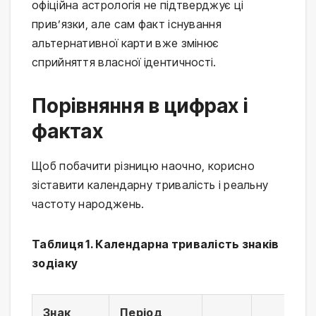
офіційна астрологія не підтверджує ці
прив’язки, але сам факт існування
альтернативної карти вже змінює
сприйняття власної ідентичності.
Порівняння в цифрах і
фактах
Щоб побачити різницю наочно, корисно
зіставити календарну тривалість і реальну
частоту народжень.
Таблиця 1. Календарна тривалість знаків
зодіаку
Знак
Період