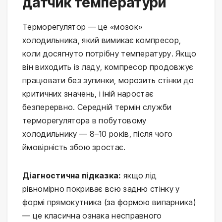
датчик температури
Терморегулятор — це «мозок»
холодильника, який вимикає компресор,
коли досягнуто потрібну температуру. Якщо
він виходить із ладу, компресор продовжує
працювати без зупинки, морозить стінки до
критичних значень, і іній наростає
безперервно. Середній термін служби
терморегулятора в побутовому
холодильнику — 8–10 років, після чого
ймовірність збою зростає.
Діагностична підказка:
якщо лід
рівномірно покриває всю задню стінку у
формі прямокутника (за формою випарника)
— це класична ознака несправного