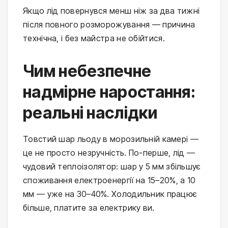
Якщо лід повернувся менш ніж за два тижні
після повного розморожування — причина
технічна, і без майстра не обійтися.
Чим небезпечне
надмірне наростання:
реальні наслідки
Товстий шар льоду в морозильній камері —
це не просто незручність. По-перше, лід —
чудовий теплоізолятор: шар у 5 мм збільшує
споживання електроенергії на 15–20%, а 10
мм — уже на 30–40%. Холодильник працює
більше, платите за електрику ви.