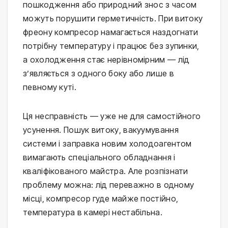
пошкодження або природний знос з часом
можуть порушити герметичність. При витоку
фреону компресор намагається наздогнати
потрібну температуру і працює без зупинки,
а охолодження стає нерівномірним — лід
з’являється з одного боку або лише в
певному куті.
Ця несправність — уже не для самостійного
усунення. Пошук витоку, вакуумування
системи і заправка новим холодоагентом
вимагають спеціального обладнання і
кваліфікованого майстра. Але розпізнати
проблему можна: лід переважно в одному
місці, компресор гуде майже постійно,
температура в камері нестабільна.