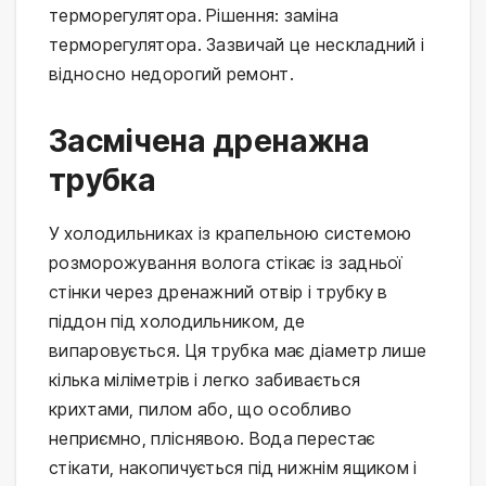
терморегулятора. Рішення: заміна
терморегулятора. Зазвичай це нескладний і
відносно недорогий ремонт.
Засмічена дренажна
трубка
У холодильниках із крапельною системою
розморожування волога стікає із задньої
стінки через дренажний отвір і трубку в
піддон під холодильником, де
випаровується. Ця трубка має діаметр лише
кілька міліметрів і легко забивається
крихтами, пилом або, що особливо
неприємно, пліснявою. Вода перестає
стікати, накопичується під нижнім ящиком і