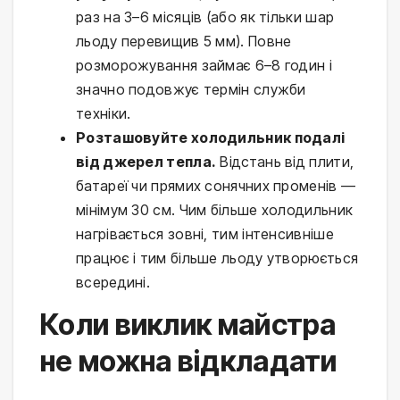
раз на 3–6 місяців (або як тільки шар
льоду перевищив 5 мм). Повне
розморожування займає 6–8 годин і
значно подовжує термін служби
техніки.
Розташовуйте холодильник подалі
від джерел тепла.
Відстань від плити,
батареї чи прямих сонячних променів —
мінімум 30 см. Чим більше холодильник
нагрівається зовні, тим інтенсивніше
працює і тим більше льоду утворюється
всередині.
Коли виклик майстра
не можна відкладати