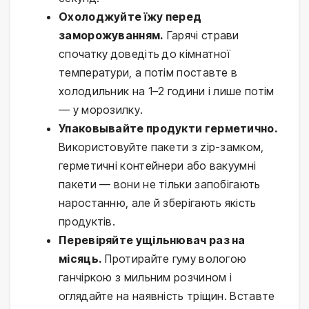
Охолоджуйте їжу перед
заморожуванням.
Гарячі страви
спочатку доведіть до кімнатної
температури, а потім поставте в
холодильник на 1–2 години і лише потім
— у морозилку.
Упаковывайте продукти герметично.
Використовуйте пакети з zip-замком,
герметичні контейнери або вакуумні
пакети — вони не тільки запобігають
наростанню, але й зберігають якість
продуктів.
Перевіряйте ущільнювач раз на
місяць.
Протирайте гуму вологою
ганчіркою з мильним розчином і
оглядайте на наявність тріщин. Вставте