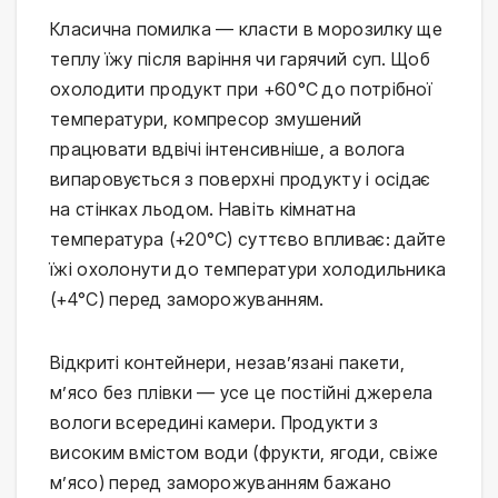
Класична помилка — класти в морозилку ще
теплу їжу після варіння чи гарячий суп. Щоб
охолодити продукт при +60°C до потрібної
температури, компресор змушений
працювати вдвічі інтенсивніше, а волога
випаровується з поверхні продукту і осідає
на стінках льодом. Навіть кімнатна
температура (+20°C) суттєво впливає: дайте
їжі охолонути до температури холодильника
(+4°C) перед заморожуванням.
Відкриті контейнери, незав’язані пакети,
м’ясо без плівки — усе це постійні джерела
вологи всередині камери. Продукти з
високим вмістом води (фрукти, ягоди, свіже
м’ясо) перед заморожуванням бажано