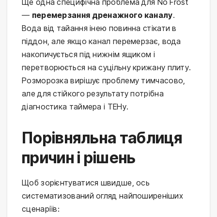
Ще одна специфічна проблема для No Frost
—
перемерзання дренажного каналу
.
Вода від тайання інею повинна стікати в
піддон, але якщо канал перемерзає, вода
накопичується під нижнім ящиком і
перетворюється на суцільну крижану плиту.
Розморозка вирішує проблему тимчасово,
але для стійкого результату потрібна
діагностика таймера і ТЕНу.
Порівняльна таблиця
причин і рішень
Щоб зорієнтуватися швидше, ось
систематизований огляд найпоширеніших
сценаріїв: