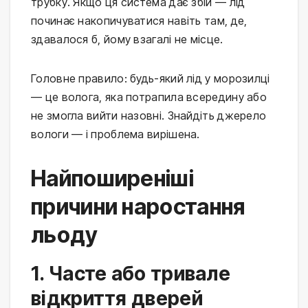
трубку. Якщо ця система дає збій — лід
починає накопичуватися навіть там, де,
здавалося б, йому взагалі не місце.
Головне правило: будь-який лід у морозилці
— це волога, яка потрапила всередину або
не змогла вийти назовні. Знайдіть джерело
вологи — і проблема вирішена.
Найпоширеніші
причини наростання
льоду
1. Часте або тривале
відкриття дверей