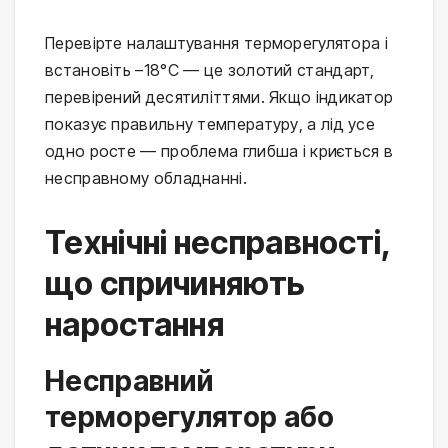
Перевірте налаштування терморегулятора і
встановіть –18°C — це золотий стандарт,
перевірений десятиліттями. Якщо індикатор
показує правильну температуру, а лід усе
одно росте — проблема глибша і криється в
несправному обладнанні.
Технічні несправності,
що спричиняють
наростання
Несправний
терморегулятор або