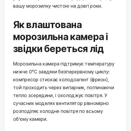
вашу морозилку чистою на довгі роки.
Як влаштована
морозильна камера і
звідки береться лід
Морозильна камера підтримує температуру
нижче 0°C завдяки безперервному циклу:
компресор стискає холодоагент (фреон),
той проходить через випарник, поглинаючи
тепло зсередини, і охолоджує повітря. У
сучасних моделях вентилятор рівномірно
розподіляє холодне повітря по всьому
об’єму камери.