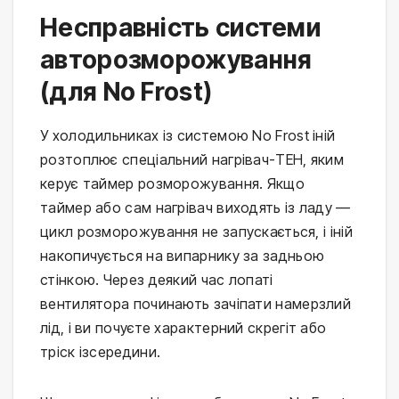
Несправність системи
авторозморожування
(для No Frost)
У холодильниках із системою No Frost іній
розтоплює спеціальний нагрівач-ТЕН, яким
керує таймер розморожування. Якщо
таймер або сам нагрівач виходять із ладу —
цикл розморожування не запускається, і іній
накопичується на випарнику за задньою
стінкою. Через деякий час лопаті
вентилятора починають зачіпати намерзлий
лід, і ви почуєте характерний скрегіт або
тріск ізсередини.