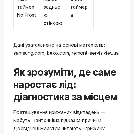
таймер
задньо
таймер
No Frost
ю
а
стінкою
Дані узагальнено на основі матеріалів:
samsung.com, beko.com, remont-servis.kiev.ua
Як зрозуміти, де саме
наростає лід:
діагностика за місцем
Розташування крижаних відкладень —
мабуть, найточніша підказка причини.
Досвідчені майстри читають «крижану