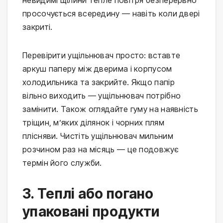
просочується всередину — навіть коли двері
закриті.
Перевірити ущільнювач просто: вставте
аркуш паперу між дверима і корпусом
холодильника та закрийте. Якщо папір
вільно виходить — ущільнювач потрібно
замінити. Також оглядайте гуму на наявність
тріщин, м’яких ділянок і чорних плям
плісняви. Чистіть ущільнювач мильним
розчином раз на місяць — це подовжує
термін його служби.
3. Теплі або погано
упаковані продукти