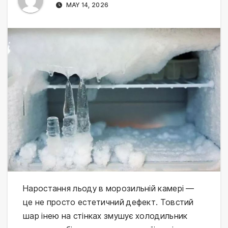
MAY 14, 2026
Наростання льоду в морозильній камері —
це не просто естетичний дефект. Товстий
шар інею на стінках змушує холодильник