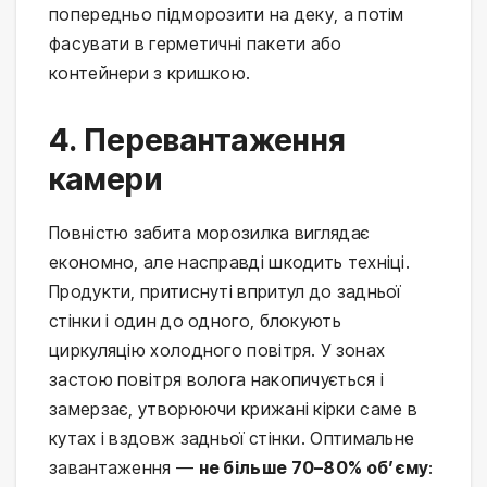
попередньо підморозити на деку, а потім
фасувати в герметичні пакети або
контейнери з кришкою.
4. Перевантаження
камери
Повністю забита морозилка виглядає
економно, але насправді шкодить техніці.
Продукти, притиснуті впритул до задньої
стінки і один до одного, блокують
циркуляцію холодного повітря. У зонах
застою повітря волога накопичується і
замерзає, утворюючи крижані кірки саме в
кутах і вздовж задньої стінки. Оптимальне
завантаження —
не більше 70–80% об’єму
: