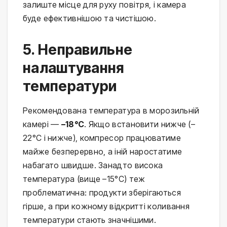
залиште місце для руху повітря, і камера
буде ефективнішою та чистішою.
5. Неправильне
налаштування
температури
Рекомендована температура в морозильній
камері —
–18°C
. Якщо встановити нижче (–
22°C і нижче), компресор працюватиме
майже безперервно, а іній наростатиме
набагато швидше. Занадто висока
температура (вище –15°C) теж
проблематична: продукти зберігаються
гірше, а при кожному відкритті коливання
температури стають значнішими.