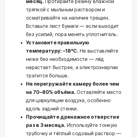
месяц.
Протирайте резину влажной
тряпкой с мыльным раствором и
осматривайте на наличие трещин.
Вставьте лист бумаги — если выходит
без усилий, пора менять уплотнитель.
Установите правильную
температуру: –18°C.
Не выставляйте
ниже без необходимости — лёд
нарастает быстрее, а электроэнергии
тратится больше.
Не перегружайте камеру более чем
на 70–80% объёма.
Оставляйте место
для циркуляции воздуха, особенно
вдоль задней стенки.
Прочищайте дренажное отверстие
раз в 3 месяца.
Используйте тонкую
трубочку и тёплый содовый раствор —