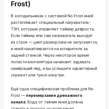
Frost)
В холодильниках с системой No Frost иней
растапливает специальный нагреватель-
ТЭН, которым управляет таймер дефроста.
Если таймер или сам нагреватель выходят
из строя — цикл разморозки не запускается,
и иней накапливается на испарителе за
задней стенкой. Через некоторое время
лопасти вентилятора начинают задевать
намёрзший лёд, и вы услышите характерный
скрежет или треск изнутри.
Ещё одна специфическая проблема для No
Frost —
перемерзание дренажного
канала
. Вода от таяния инея должна
стекать в поддон, но если канал