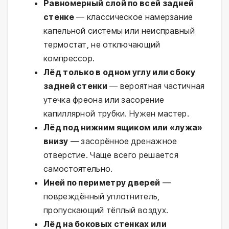
Равномерный слой по всей задней
стенке
— классическое намерзание
капельной системы или неисправный
термостат, не отключающий
компрессор.
Лёд только в одном углу или сбоку
задней стенки
— вероятная частичная
утечка фреона или засорение
капиллярной трубки. Нужен мастер.
Лёд под нижним ящиком или «лужа»
внизу
— засорённое дренажное
отверстие. Чаще всего решается
самостоятельно.
Иней по периметру дверей
—
повреждённый уплотнитель,
пропускающий тёплый воздух.
Лёд на боковых стенках или