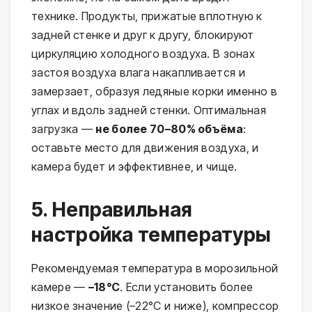
технике. Продукты, прижатые вплотную к
задней стенке и друг к другу, блокируют
циркуляцию холодного воздуха. В зонах
застоя воздуха влага накапливается и
замерзает, образуя ледяные корки именно в
углах и вдоль задней стенки. Оптимальная
загрузка —
не более 70–80% объёма
:
оставьте место для движения воздуха, и
камера будет и эффективнее, и чище.
5. Неправильная
настройка температуры
Рекомендуемая температура в морозильной
камере —
–18°C
. Если установить более
низкое значение (–22°C и ниже), компрессор