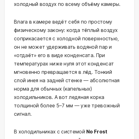
холодный воздух по всему объёму камеры.
Влага в камере ведёт себя по простому
физическому закону: когда тёплый воздух
соприкасается с холодной поверхностью,
он не может удерживать водяной пар и
«отдаёт» его в виде конденсата. При
температурах ниже нуля этот конденсат
мгновенно превращается в лёд. Тонкий
слой инея на задней стенке — абсолютная
норма для обычных (капельных)
холодильников. А вот ледяная корка
толщиной более 5–7 мм — уже тревожный
сигнал.
В холодильниках с системой
No Frost