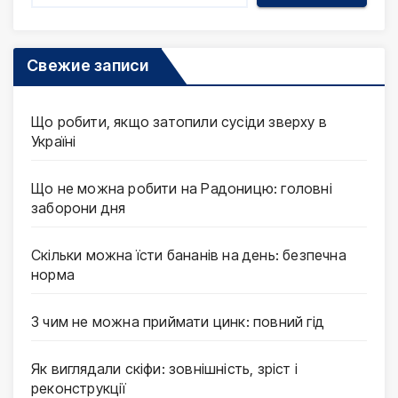
Свежие записи
Що робити, якщо затопили сусіди зверху в
Україні
Що не можна робити на Радоницю: головні
заборони дня
Скільки можна їсти бананів на день: безпечна
норма
З чим не можна приймати цинк: повний гід
Як виглядали скіфи: зовнішність, зріст і
реконструкції