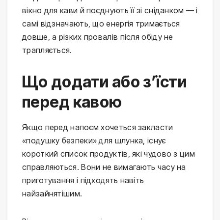
вікно для кави й поєднують її зі сніданком — і
самі відзначають, що енергія тримається
довше, а різких провалів після обіду не
трапляється.
Що додати або з’їсти
перед кавою
Якщо перед напоєм хочеться закласти
«подушку безпеки» для шлунка, існує
короткий список продуктів, які чудово з цим
справляються. Вони не вимагають часу на
приготування і підходять навіть
найзайнятішим.