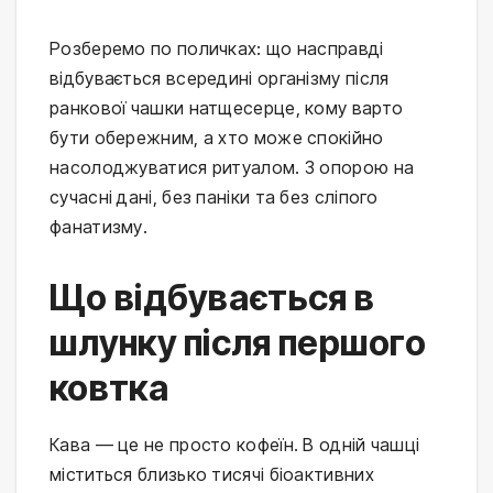
Розберемо по поличках: що насправді
відбувається всередині організму після
ранкової чашки натщесерце, кому варто
бути обережним, а хто може спокійно
насолоджуватися ритуалом. З опорою на
сучасні дані, без паніки та без сліпого
фанатизму.
Що відбувається в
шлунку після першого
ковтка
Кава — це не просто кофеїн. В одній чашці
міститься близько тисячі біоактивних