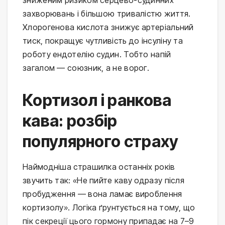
захворювань і більшою тривалістю життя.
Хлорогенова кислота знижує артеріальний
тиск, покращує чутливість до інсуліну та
роботу ендотелію судин. Тобто напій
загалом — союзник, а не ворог.
Кортизол і ранкова
кава: розбір
популярного страху
Наймодніша страшилка останніх років
звучить так: «Не пийте каву одразу після
пробудження — вона ламає вироблення
кортизолу». Логіка ґрунтується на тому, що
пік секреції цього гормону припадає на 7–9