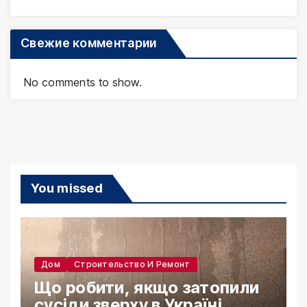
Свежие комментарии
No comments to show.
You missed
Дом
Строительство И Ремонт
Що робити, якщо затопили
сусіди зверху в Україні