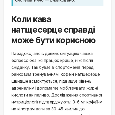
Коли кава
натщесерце справді
може бути корисною
Парадокс, але в деяких ситуаціях чашка
еспресо без їжі працює краще, ніж після
сніданку. Так буває в спортсменів перед
ранковим тренуванням: кофеїн натщесерце
швидше всмоктується, підвищує рівень
адреналіну і допомагає мобілізувати жирні
кислоти як паливо. Дослідження спортивної
нутриціології підтверджують: 3–6 мг кофеїну
на кілограм ваги за 30–45 хвилин до