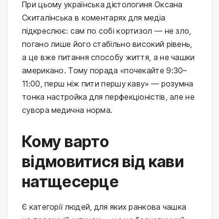
При цьому українська дієтологиня Оксана
Скиталінська в коментарях для медіа
підкреслює: сам по собі кортизол — не зло,
погано лише його стабільно високий рівень,
а це вже питання способу життя, а не чашки
американо. Тому порада «почекайте 9:30–
11:00, перш ніж пити першу каву» — розумна
тонка настройка для перфекціоністів, але не
сувора медична норма.
Кому варто
відмовитися від кави
натщесерце
Є категорії людей, для яких ранкова чашка