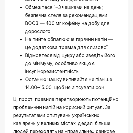
Обмежтеся 1–3 чашками на день;
безпечна стеля за рекомендаціями
ВООЗ — 400 мг кофеїну на добу для
дорослого
Не пийте обпалююче гарячий напій —
це додаткова травма для слизової
Відмовтеся від цукру або зведіть його
до мінімуму, особливо якщо є
інсулінорезистентність
Останню чашку випивайте не пізніше
14:00–15:00, щоб не зіпсувати сон
Ці прості правила перетворюють потенційно
проблемний напій на корисний ритуал. За
результатами опитувань українських
кав’ярень у великих містах, дедалі більше
людей переходять на «правильне» ранкове