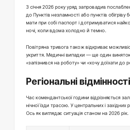
З січня 2026 року уряд запровадив послабле
до Пунктів незламності або пунктів обігріву 
мати при собі паспорт і дотримуватися найко
ночі, коли вдома холодно й темно.
Повітряна тривога також відкриває можливіс
укриття. Медичні випадки — ще один виняток
«запізнився на роботу» чи «хочу доїхати до 
Регіональні відмінност
Час комендантської години відрізняється зал
нічної їзди трасою. У центральних і західних
Ось як виглядає ситуація станом на 2026 рік.