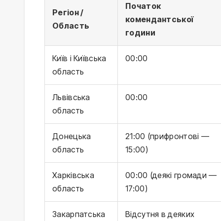
Початок
Регіон /
комендантської
Область
години
Київ і Київська
00:00
область
Львівська
00:00
область
Донецька
21:00 (прифронтові —
область
15:00)
Харківська
00:00 (деякі громади —
область
17:00)
Закарпатська
Відсутня в деяких