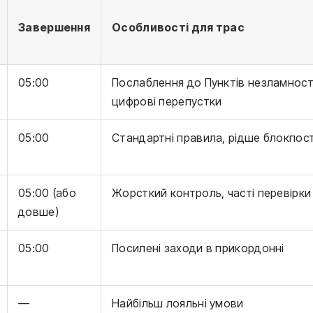
Завершення
Особливості для трас
05:00
Послаблення до Пунктів незламност
цифрові перепустки
05:00
Стандартні правила, рідше блокпос
05:00 (або
Жорсткий контроль, часті перевірки
довше)
05:00
Посилені заходи в прикордонні
—
Найбільш лояльні умови