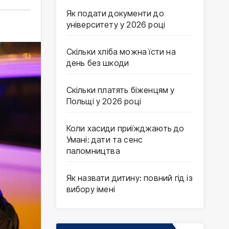
Як подати документи до
університету у 2026 році
Скільки хліба можна їсти на
день без шкоди
Скільки платять біженцям у
Польщі у 2026 році
Коли хасиди приїжджають до
Умані: дати та сенс
паломництва
Як назвати дитину: повний гід із
вибору імені