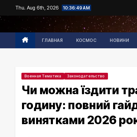
Skip
Thu. Aug 6th, 2026
10:36:50 AM
to
content
ГЛАВНАЯ
КОСМОС
НОВИНИ
Военная Тематика
Законодательство
Чи можна їздити т
годину: повний гайд
винятками 2026 ро