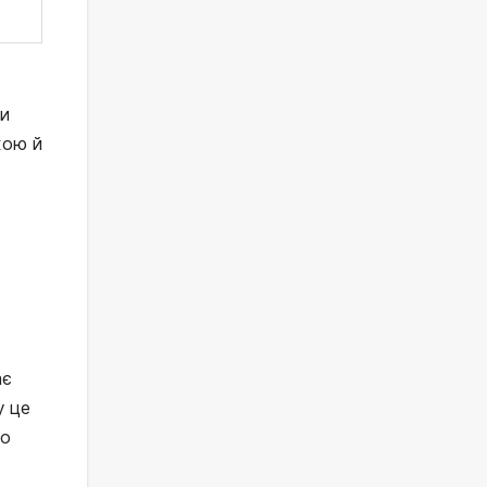
и 
ою й 
є 
 це 
о 