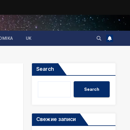
ОМІКА
UK
Search
Search
Свежие записи