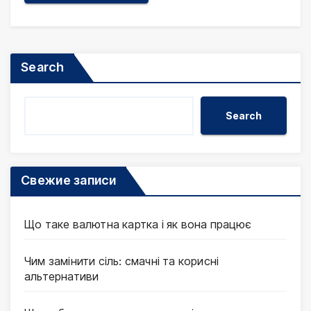
Search
Search
Свежие записи
Що таке валютна картка і як вона працює
Чим замінити сіль: смачні та корисні
альтернативи