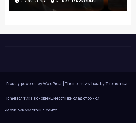
07.08.2026
БОРИС МАРКОВИЧ
Proudly powered by WordPress
|
Theme: news-host by
Themeansar
.
Home
Політика конфіденційності
Приклад сторінки
Умови використання сайту