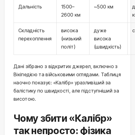
Дальність
1500–
~500 км
2600 км
Складність
висока
дуже
перехоплення
(низький
висока
політ)
(швидкість)
Дані зібрано з відкритих джерел, включно з 
Вікіпедією та військовими оглядами. Таблиця 
наочно показує: «Калібр» уразливіший за 
балістику по швидкості, але підступніший за 
висотою.
Чому збити «Калібр»
так непросто: фізика