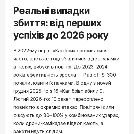
Реальні випадки
збиття: від перших
успіхів до 2026 року
У 2022-му перші «Калібри» проривалися 
часто, але вже тоді з’являлися відео: уламки 
в полях, вибухи в повітрі. До 2023–2024 
років ефективність зросла — Patriot і S-300 
почали ловити їх пачками. В одну з ночей 
грудня 2025-го з 16 «Калібрів» збили 9. 
Лютий 2026-го: 10 ракет перехоплено 
повністю в окремих атаках. Повітряні сили 
фіксують до 80–100% у комбінованих ударах, 
коли дрони-камікадзе відволікають, а 
ракети йдуть слідом.