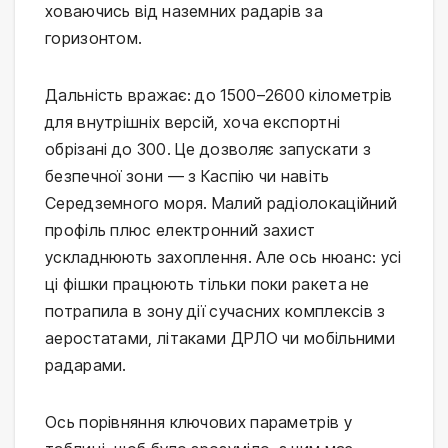
ховаючись від наземних радарів за 
горизонтом.
Дальність вражає: до 1500–2600 кілометрів 
для внутрішніх версій, хоча експортні 
обрізані до 300. Це дозволяє запускати з 
безпечної зони — з Каспію чи навіть 
Середземного моря. Малий радіолокаційний 
профіль плюс електронний захист 
ускладнюють захоплення. Але ось нюанс: усі 
ці фішки працюють тільки поки ракета не 
потрапила в зону дії сучасних комплексів з 
аеростатами, літаками ДРЛО чи мобільними 
радарами.
Ось порівняння ключових параметрів у 