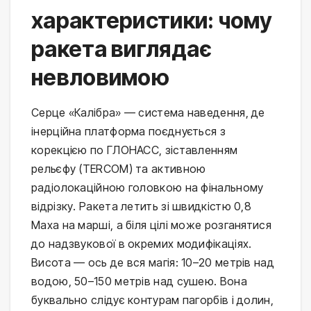
характеристики: чому
ракета виглядає
невловимою
Серце «Калібра» — система наведення, де 
інерційна платформа поєднується з 
корекцією по ГЛОНАСС, зіставленням 
рельєфу (TERCOM) та активною 
радіолокаційною головкою на фінальному 
відрізку. Ракета летить зі швидкістю 0,8 
Маха на марші, а біля цілі може розганятися 
до надзвукової в окремих модифікаціях. 
Висота — ось де вся магія: 10–20 метрів над 
водою, 50–150 метрів над сушею. Вона 
буквально слідує контурам пагорбів і долин, 