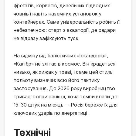
фрегатів, корветів, дизельних підводних 
човнів і навіть наземних установок у 
контейнерах. Саме універсальність робить її 
небезпечною: старт з акваторії, де радари 
не відразу зафіксують пуск.
На відміну від балістичних «Іскандерів», 
«Калібр» не злітає в космос. Він крадеться 
низько, як хижак у траві, і саме цей стиль 
польоту визначає всю його тактику 
застосування. До 2026 року виробництво 
триває, попри санкції, хоча темпи впали до 
15–30 штук на місяць — Росія береже їх для 
ключових ударів по енергетиці.
Технічні