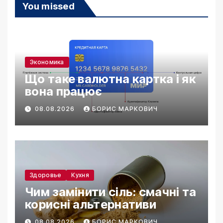
You missed
Экономика
Що таке валютна картка і як
вона працює
08.08.2026
БОРИС МАРКОВИЧ
Здоровье
Кухня
Чим замінити сіль: смачні та
корисні альтернативи
08.08.2026
БОРИС МАРКОВИЧ