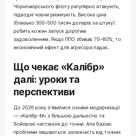
Чорноморського флоту регулярно атакують, 
підводні човни ризикують. Висока ціна 
(близько 300–500 тисяч доларів за штуку) 
робить кожен запуск дорогим 
задоволенням. Якщо ППО збиває 70–80%, то 
економічний ефект для агресора падає.
Що чекає «Калібр»
далі: уроки та
перспективи
До 2026 року з’явилися ознаки модернізації 
— «Калібр-М» з більшою дальністю та 
бойовою частиною до тонни. Але базові 
проблеми лишаються: залежність від точних 