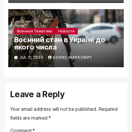
Военная Тематика
Новости
Воєнний стан в Україні до
якого числа
JUL 31, 2026
БОРИС МАРКОВИЧ
Leave a Reply
Your email address will not be published.
Required
fields are marked
*
Comment
*