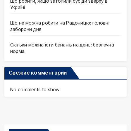
Що робити, якщо затопили сусіди зверху в
Україні
Що не можна робити на Радоницю: головні
заборони дня
Скільки можна їсти бананів на день: безпечна
норма
Свежие комментарии
No comments to show.