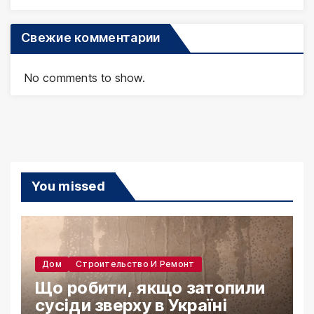
Свежие комментарии
No comments to show.
You missed
Дом
Строительство И Ремонт
Що робити, якщо затопили
сусіди зверху в Україні