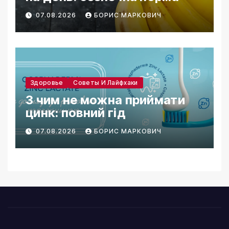
07.08.2026
БОРИС МАРКОВИЧ
Здоровье
Советы И Лайфхаки
З чим не можна приймати
цинк: повний гід
07.08.2026
БОРИС МАРКОВИЧ