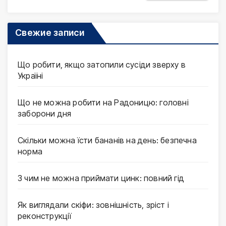
Свежие записи
Що робити, якщо затопили сусіди зверху в
Україні
Що не можна робити на Радоницю: головні
заборони дня
Скільки можна їсти бананів на день: безпечна
норма
З чим не можна приймати цинк: повний гід
Як виглядали скіфи: зовнішність, зріст і
реконструкції