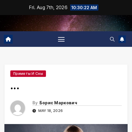
Skip
Fri. Aug 7th, 2026
10:30:23 AM
to
content
Приметы И Сны
...
By
Борис Маркович
MAY 18, 2026