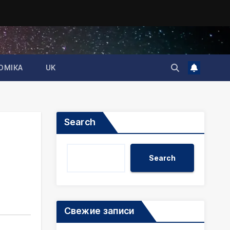
ОМІКА
UK
Search
Search
Свежие записи