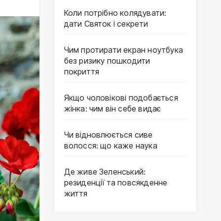
Коли потрібно колядувати:
дати Святок і секрети
Чим протирати екран ноутбука
без ризику пошкодити
покриття
Якщо чоловікові подобається
жінка: чим він себе видає
Чи відновлюється сиве
волосся: що каже наука
Де живе Зеленський:
резиденції та повсякденне
життя