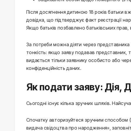
Після досягнення дитиною 18 років батьки в
довідка, що підтверджує факт реєстрації на
Якщо батьків позбавлено батьківських прав
За потреби можна діяти через представника 
тонкість: якщо заяву подавав представник, 
видається тільки заявнику особисто або че
конфіденційність даних.
Як подати заяву: Дія,
Сьогодні існує кілька зручних шляхів. Найсу
Спочатку авторизуйтеся зручним способом (Б
видача свідоцтва про народження», заповніт