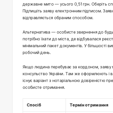
державне мито — усього 0,51 грн. Оберіть сп
Підпишіть заяву електронним підписом. Заявк
відправляється обраним способом.
Альтернатива — особисте звернення до будь
потрібно їхати до міста, де відбувалася реє
мінімальний пакет документів. У більшості в
робочий день.
Якщо людина перебуває за кордоном, заяву
консульство України. Там же оформлюють і в
існує варіант з нотаріальною довіреністю пр
особисте отримання.
Спосіб
Термін отримання