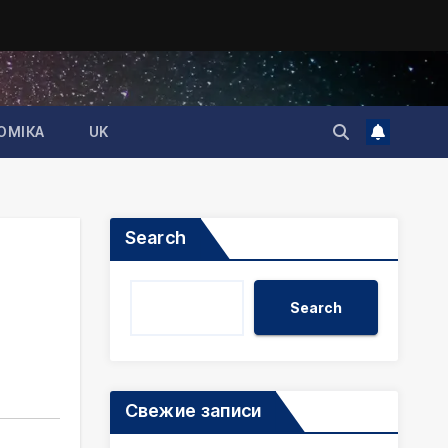
ОМІКА
UK
Search
Search
Свежие записи