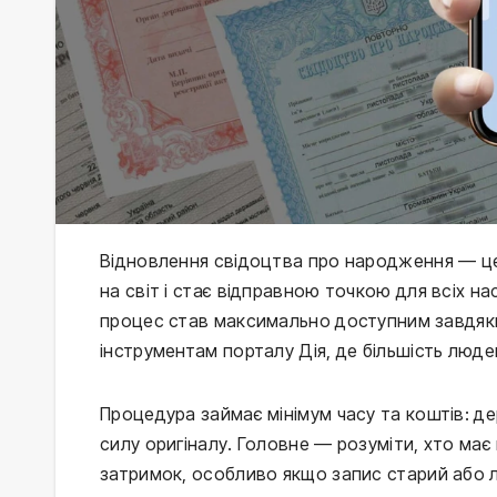
Відновлення свідоцтва про народження — це
на світ і стає відправною точкою для всіх нас
процес став максимально доступним завдяки
інструментам порталу Дія, де більшість люде
Процедура займає мінімум часу та коштів: д
силу оригіналу. Головне — розуміти, хто має 
затримок, особливо якщо запис старий або 