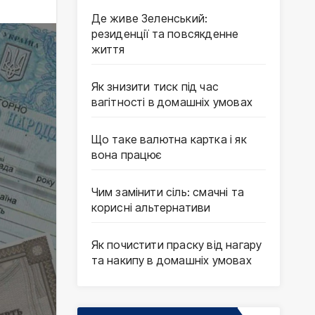
Де живе Зеленський:
резиденції та повсякденне
життя
Як знизити тиск під час
вагітності в домашніх умовах
Що таке валютна картка і як
вона працює
Чим замінити сіль: смачні та
корисні альтернативи
Як почистити праску від нагару
та накипу в домашніх умовах