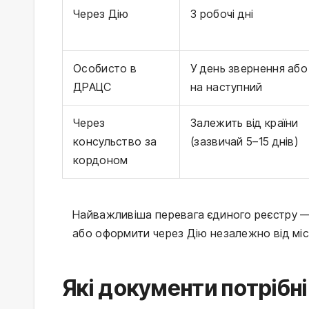
Через Дію
3 робочі дні
Особисто в
У день звернення або
ДРАЦС
на наступний
Через
Залежить від країни
консульство за
(зазвичай 5–15 днів)
кордоном
Найважливіша перевага єдиного реєстру —
або оформити через Дію незалежно від мі
Які документи потрібн