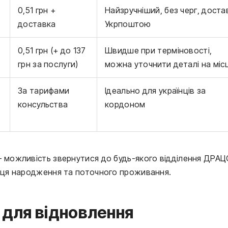
0,51 грн +
Найзручніший, без черг, доста
доставка
Укрпоштою
0,51 грн (+ до 137
Швидше при терміновості,
грн за послуги)
можна уточнити деталі на місц
За тарифами
Ідеально для українців за
консульства
кордоном
 можливість звернутися до будь-якого відділення ДРАЦ
сця народження та поточного проживання.
і для відновлення