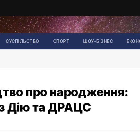
СУСПІЛЬСТВО
СПОРТ
ШОУ-БІЗНЕС
ЕКОН
цтво про народження:
з Дію та ДРАЦС