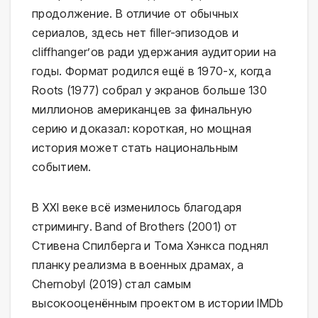
продолжение. В отличие от обычных
сериалов, здесь нет filler-эпизодов и
cliffhanger’ов ради удержания аудитории на
годы. Формат родился ещё в 1970-х, когда
Roots (1977) собрал у экранов больше 130
миллионов американцев за финальную
серию и доказал: короткая, но мощная
история может стать национальным
событием.
В XXI веке всё изменилось благодаря
стримингу. Band of Brothers (2001) от
Стивена Спилберга и Тома Хэнкса поднял
планку реализма в военных драмах, а
Chernobyl (2019) стал самым
высокооценённым проектом в истории IMDb