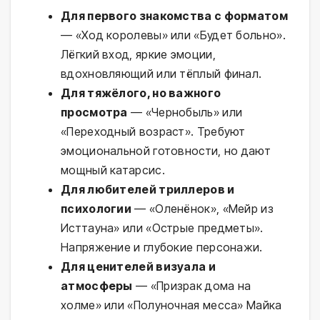
Для первого знакомства с форматом
— «Ход королевы» или «Будет больно».
Лёгкий вход, яркие эмоции,
вдохновляющий или тёплый финал.
Для тяжёлого, но важного
просмотра
— «Чернобыль» или
«Переходный возраст». Требуют
эмоциональной готовности, но дают
мощный катарсис.
Для любителей триллеров и
психологии
— «Оленёнок», «Мейр из
Исттауна» или «Острые предметы».
Напряжение и глубокие персонажи.
Для ценителей визуала и
атмосферы
— «Призрак дома на
холме» или «Полуночная месса» Майка