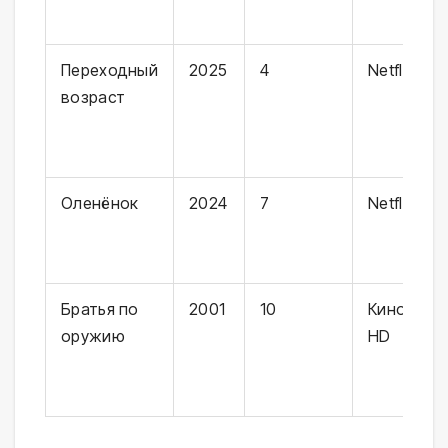
Переходный
2025
4
Netflix
возраст
Оленёнок
2024
7
Netflix
Братья по
2001
10
Кинопоис
оружию
HD