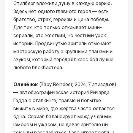
Спилберг вложили душу в каждую серию.
Здесь нет одного главного героя — есть
братство, страх, героизм и цена победы.
Для тех, кто только открывает мини-
сериалы, это жёсткий, но честный урок
истории. Продвинутые зрители отмечают
мастерскую работу с крупными планами и
звуком, который передаёт хаос боя лучше
любого блокбастера.
Оленёнок
(Baby Reindeer, 2024, 7 эпизодов)
— автобиографическая история Ричарда
Гэдда о сталкинге, травме и попытке
выжить в мире, где жертва часто остаётся
одна. Сериал балансирует между чёрным
юмором и ужасом, не давая зрителю ни
секунды расслабиться. Гэдд играет себя, и