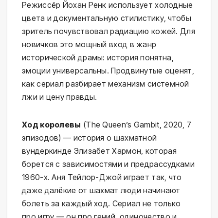
Режиссёр Йохан Ренк использует холодные
цвета и документальную стилистику, чтобы
зритель почувствовал радиацию кожей. Для
новичков это мощный вход в жанр
исторической драмы: история понятна,
эмоции универсальны. Продвинутые оценят,
как сериал разбирает механизм системной
лжи и цену правды.
Ход королевы
(The Queen’s Gambit, 2020, 7
эпизодов) — история о шахматной
вундеркинде Элизабет Хармон, которая
борется с зависимостями и предрассудками
1960-х. Аня Тейлор-Джой играет так, что
даже далёкие от шахмат люди начинают
болеть за каждый ход. Сериал не только
про игру — он про гений, одиночество и