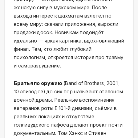
женскую силу в мужском мире. После
выхода интерес к шахматам взлетел по
всему миру: скачали приложения, выросли
продажи досок. Новичкам подойдёт
идеально — яркая картинка, вдохновляющий
финал. Тем, кто любит глубокий
психологизм, откроется история про травму
и саморазрушение.
Братья по оружию
(Band of Brothers, 2001,
10 эпизодов) до сих пор называют эталоном
военной драмы. Реальные воспоминания
ветеранов роты E 101-й дивизии, съёмки в
реальных локациях и отсутствие
голливудского пафоса делают проект почти
документальным. Том Хэнкс и Стивен