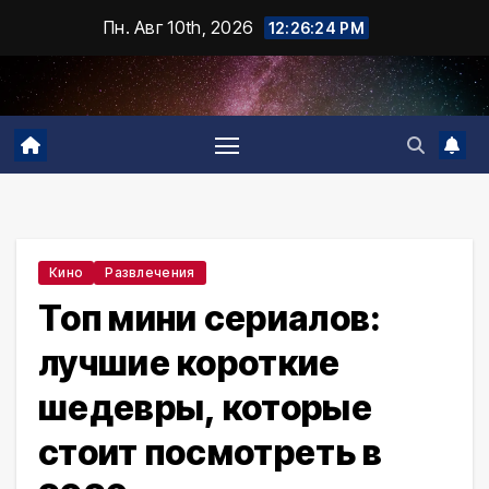
Промотать
Пн. Авг 10th, 2026
12:26:25 PM
к
содержимому
Кино
Развлечения
Топ мини сериалов:
лучшие короткие
шедевры, которые
стоит посмотреть в