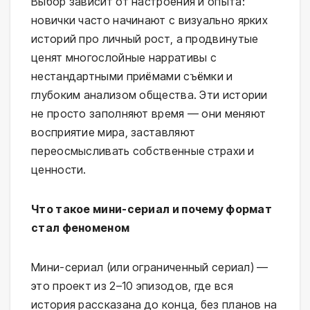
Выбор зависит от настроения и опыта:
новички часто начинают с визуально ярких
историй про личный рост, а продвинутые
ценят многослойные нарративы с
нестандартными приёмами съёмки и
глубоким анализом общества. Эти истории
не просто заполняют время — они меняют
восприятие мира, заставляют
переосмысливать собственные страхи и
ценности.
Что такое мини-сериал и почему формат
стал феноменом
Мини-сериал (или ограниченный сериал) —
это проект из 2–10 эпизодов, где вся
история рассказана до конца, без планов на