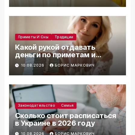
Приметы И Сны
Традиции
Какой рукой отдавать
деньги по приметам и
традициям
10.08.2026
БОРИС МАРКОВИЧ
Законодательство
Семья
Сколько стоит расписаться
в Украине в 2026 году
10.08.2026
БОРИС МАРКОВИЧ