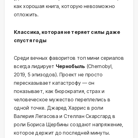
как хорошая книга, которую невозможно
отложить.
Классика, которая не теряет силы даже
спустя годы
Среди вечных фаворитов топ мини сериалов
всегда лидирует
Чернобыль
(Chernobyl,
2019, 5 эпизодов). Проект не просто
пересказывает катастрофу — он
показывает, как бюрократия, страх и
человеческое мужество переплелись в
одной точке. Джаред Харрис в роли
Валерия Легасова и Стеллан Скарсгард в
роли Бориса Щербины создают напряжение,
которое держит до последней минуты.