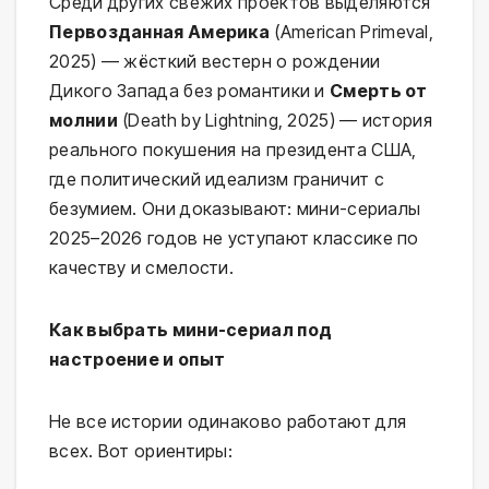
Среди других свежих проектов выделяются
Первозданная Америка
(American Primeval,
2025) — жёсткий вестерн о рождении
Дикого Запада без романтики и
Смерть от
молнии
(Death by Lightning, 2025) — история
реального покушения на президента США,
где политический идеализм граничит с
безумием. Они доказывают: мини-сериалы
2025–2026 годов не уступают классике по
качеству и смелости.
Как выбрать мини-сериал под
настроение и опыт
Не все истории одинаково работают для
всех. Вот ориентиры: