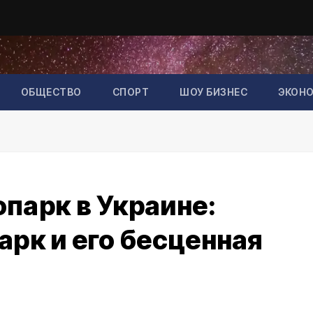
ОБЩЕСТВО
СПОРТ
ШОУ БИЗНЕС
ЭКОН
парк в Украине:
рк и его бесценная