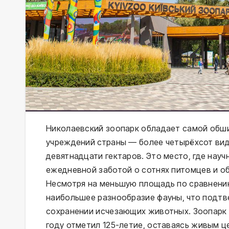
Николаевский зоопарк обладает самой обш
учреждений страны — более четырёхсот видо
девятнадцати гектаров. Это место, где нау
ежедневной заботой о сотнях питомцев и о
Несмотря на меньшую площадь по сравнению
наибольшее разнообразие фауны, что подт
сохранении исчезающих животных. Зоопарк 
году отметил 125-летие, оставаясь живым 