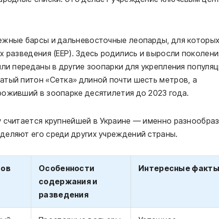
ежные барсы и дальневосточные леопарды, для которы
х разведения (EEP). Здесь родились и выросли поколени
ыли переданы в другие зоопарки для укрепления популяц
атый питон «Сетка» длиной почти шесть метров, а
роживший в зоопарке десятилетия до 2023 года.
у считается крупнейшей в Украине — именно разнообра
деляют его среди других учреждений страны.
дов
Особенности
Интересные факт
содержания и
разведения