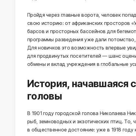
Пройдя через главные ворота, человек попа
свою историю: от африканских просторов «
барсов и просторных бассейнов для бегемот
программы разведения уже дали потомство, 
Для новичков это возможность впервые уви
для продвинутых посетителей — шанс оцен
обмены и вклад учреждения в глобальные у
История, начавшаяся с
головы
В 1901 году городской голова Николаева Ни
рыб, земноводных и экзотических птиц. То, 
в общественное достояние: уже в 1918 году