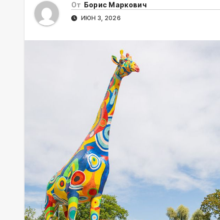
От
Борис Маркович
ИЮН 3, 2026