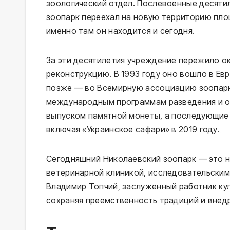
зоологический отдел. Послевоенные десятил
зоопарк переехал на новую территорию пло
именно там он находится и сегодня.
За эти десятилетия учреждение пережило 
реконструкцию. В 1993 году оно вошло в Ев
позже — во Всемирную ассоциацию зоопарко
международным программам разведения и об
выпуском памятной монеты, а последующие 
включая «Украинское сафари» в 2019 году.
Сегодняшний Николаевский зоопарк — это н
ветеринарной клиникой, исследовательски
Владимир Топчий, заслуженный работник кул
сохраняя преемственность традиций и вне