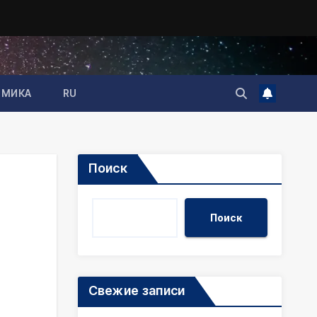
ОМИКА
RU
Поиск
Поиск
Свежие записи