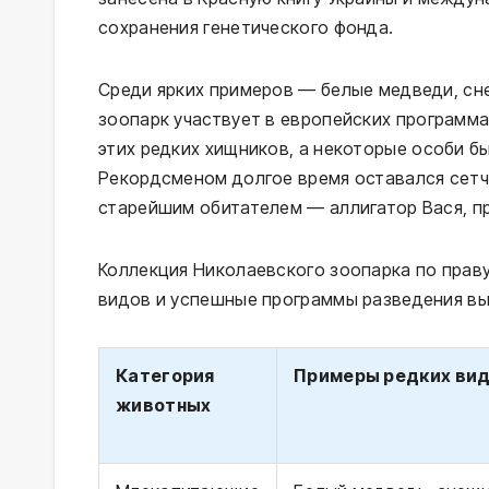
сохранения генетического фонда.
Среди ярких примеров — белые медведи, сн
зоопарк участвует в европейских программа
этих редких хищников, а некоторые особи б
Рекордсменом долгое время оставался сетч
старейшим обитателем — аллигатор Вася, п
Коллекция Николаевского зоопарка по прав
видов и успешные программы разведения вы
Категория
Примеры редких ви
животных