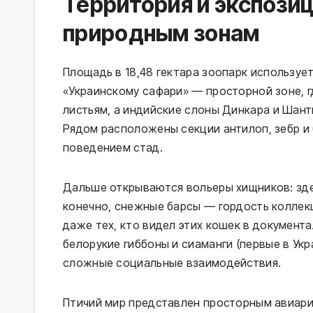
Территория и экспозиц
природным зонам
Площадь в 18,48 гектара зоопарк используе
«Украинскому сафари» — просторной зоне, 
листьям, а индийские слоны Динкара и Шан
Рядом расположены секции антилоп, зебр и 
поведением стад.
Дальше открываются вольеры хищников: здес
конечно, снежные барсы — гордость коллек
даже тех, кто видел этих кошек в документ
белорукие гиббоны и сиаманги (первые в Укр
сложные социальные взаимодействия.
Птичий мир представлен просторным авиар