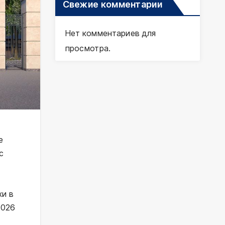
Свежие комментарии
Нет комментариев для
просмотра.
е
с
хи в
2026