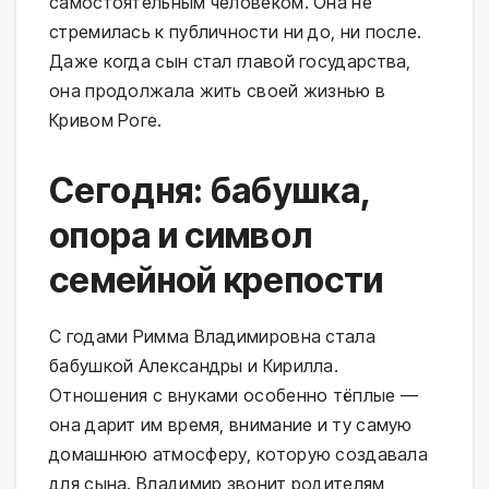
самостоятельным человеком. Она не
стремилась к публичности ни до, ни после.
Даже когда сын стал главой государства,
она продолжала жить своей жизнью в
Кривом Роге.
Сегодня: бабушка,
опора и символ
семейной крепости
С годами Римма Владимировна стала
бабушкой Александры и Кирилла.
Отношения с внуками особенно тёплые —
она дарит им время, внимание и ту самую
домашнюю атмосферу, которую создавала
для сына. Владимир звонит родителям