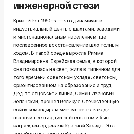
инженерной стези
Кривой Рог 1950-х — это динамичный
индустриальный центр с шахтами, заводами
и многонациональным населением, где
послевоенное восстановление шло полным
ходом. В такой среде выросла Римма
Владимировна. Еврейская семья, в которой
она появилась на свет, жила в типичном для
того времени советском укладе: светском,
ориентированном на образование и труд.
Дед по отцовской линии, Семён Иванович
Зеленский, прошёл Великую Отечественную
войну командиром миномётного взвода,
закончил её гвардии лейтенантом и был
награждён орденами Красной Звезды. Эта
семейная история стойкости и