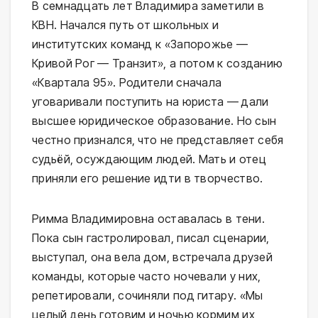
В семнадцать лет Владимира заметили в
КВН. Начался путь от школьных и
институтских команд к «Запорожье —
Кривой Рог — Транзит», а потом к созданию
«Квартала 95». Родители сначала
уговаривали поступить на юриста — дали
высшее юридическое образование. Но сын
честно признался, что не представляет себя
судьёй, осуждающим людей. Мать и отец
приняли его решение идти в творчество.
Римма Владимировна оставалась в тени.
Пока сын гастролировал, писал сценарии,
выступал, она вела дом, встречала друзей
команды, которые часто ночевали у них,
репетировали, сочиняли под гитару. «Мы
целый день готовим и ночью кормим их