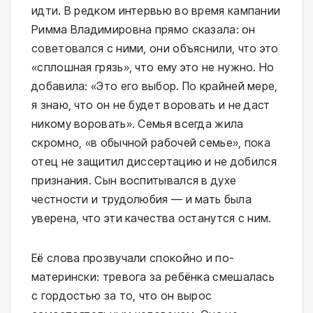
идти. В редком интервью во время кампании
Римма Владимировна прямо сказала: он
советовался с ними, они объяснили, что это
«сплошная грязь», что ему это не нужно. Но
добавила: «Это его выбор. По крайней мере,
я знаю, что он не будет воровать и не даст
никому воровать». Семья всегда жила
скромно, «в обычной рабочей семье», пока
отец не защитил диссертацию и не добился
признания. Сын воспитывался в духе
честности и трудолюбия — и мать была
уверена, что эти качества останутся с ним.
Её слова прозвучали спокойно и по-
матерински: тревога за ребёнка смешалась
с гордостью за то, что он вырос