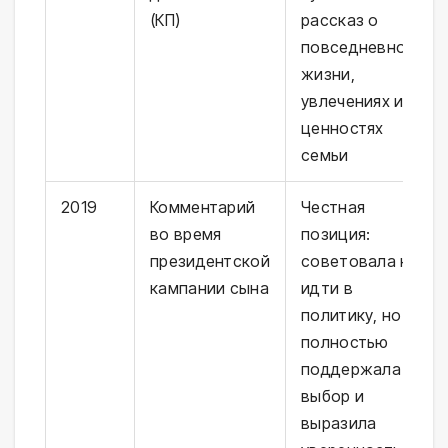
(КП)
рассказ о
повседневной
жизни,
увлечениях и
ценностях
семьи
2019
Комментарий
Честная
во время
позиция:
президентской
советовала не
кампании сына
идти в
политику, но
полностью
поддержала
выбор и
выразила