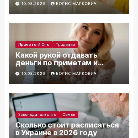
подготовка 2026
10.08.2026
БОРИС МАРКОВИЧ
Приметы И Сны
Традиции
Какой рукой отдавать
деньги по приметам и
традициям
10.08.2026
БОРИС МАРКОВИЧ
Законодательство
Семья
Сколько стоит расписаться
в Украине в 2026 году