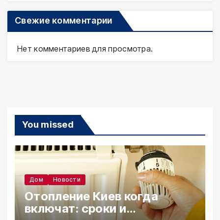
Свежие комментарии
Нет комментариев для просмотра.
You missed
Дом
Новости
Отопление Киев когда
включат: сроки и