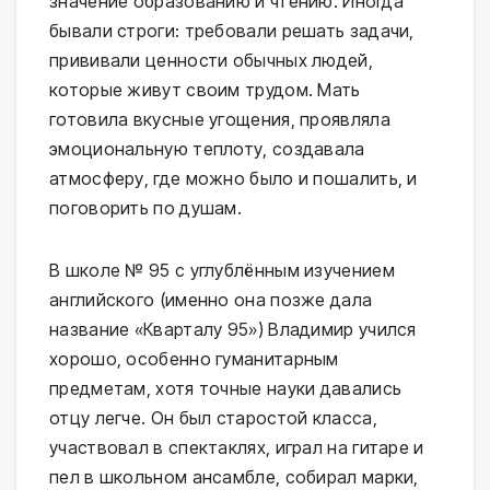
значение образованию и чтению. Иногда
бывали строги: требовали решать задачи,
прививали ценности обычных людей,
которые живут своим трудом. Мать
готовила вкусные угощения, проявляла
эмоциональную теплоту, создавала
атмосферу, где можно было и пошалить, и
поговорить по душам.
В школе № 95 с углублённым изучением
английского (именно она позже дала
название «Кварталу 95») Владимир учился
хорошо, особенно гуманитарным
предметам, хотя точные науки давались
отцу легче. Он был старостой класса,
участвовал в спектаклях, играл на гитаре и
пел в школьном ансамбле, собирал марки,