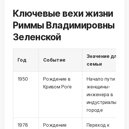
Ключевые вехи жизни
Риммы Владимировны
Зеленской
Значение для
Год
Событие
семьи
1950
Рождение в
Начало пути
Кривом Роге
женщины-
инженера в
индустриальном
городе
1978
Рождение
Переход к