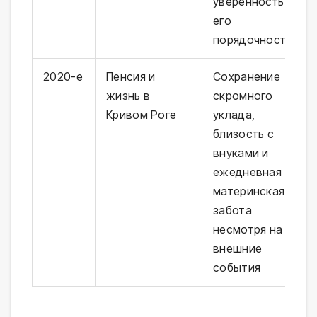
уверенность в
его
порядочности
2020-е
Пенсия и
Сохранение
жизнь в
скромного
Кривом Роге
уклада,
близость с
внуками и
ежедневная
материнская
забота
несмотря на
внешние
события