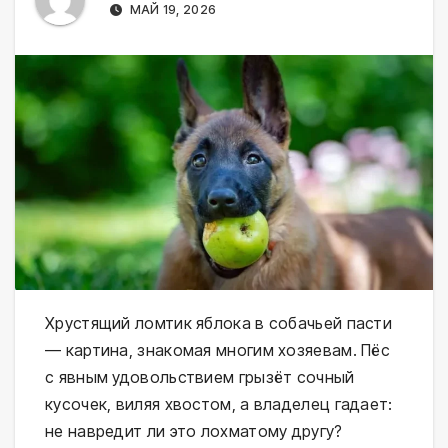
МАЙ 19, 2026
Хрустящий ломтик яблока в собачьей пасти
— картина, знакомая многим хозяевам. Пёс
с явным удовольствием грызёт сочный
кусочек, виляя хвостом, а владелец гадает:
не навредит ли это лохматому другу?