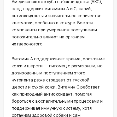
Американского клуба собаководства (AKC),
плод содержит витамины A и C, калий,
антиоксиданты и значительное количество
клетчатки, особенно в кожуре. Все эти
компоненты при умеренном поступлении
положительно влияют на организм
четвероногого.
Витамин A поддерживает зрение, состояние
кожи и шерсти — питомец с регулярным, но
дозированным поступлением этого
нутриента реже страдает от тусклой
шерсти и сухой кожи. Витамин C работает
как природный антиоксидант, помогая
бороться с воспалительными процессами и
поддерживая иммунную систему, хотя
организм здоровой собаки и сам