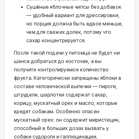
Сушёные яблочные чипсы без добавок
— удобный вариант для дрессировки,
но порция должна быть вдвое меньше,
чем для свежих долек, потому что
сахар концентрируется.
После такой подачи у питомца не будет ни
шанса добраться до косточек, а вы
получите контролируемое количество
фрукта. Категорически запрещены яблоки в
составе человеческой выпечки — пироги,
штрудели, шарлотки содержат сахар,
корицу, мускатный орех и масло, которые
вредят собакам. Особенно опасен
мускатный орех: он содержит миристицин,
способный в больших дозах вызвать у
собаки судороги и галлюцинации.