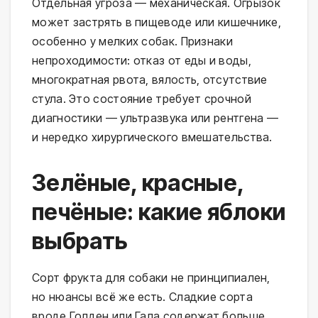
Отдельная угроза — механическая. Огрызок
может застрять в пищеводе или кишечнике,
особенно у мелких собак. Признаки
непроходимости: отказ от еды и воды,
многократная рвота, вялость, отсутствие
стула. Это состояние требует срочной
диагностики — ультразвука или рентгена —
и нередко хирургического вмешательства.
Зелёные, красные,
печёные: какие яблоки
выбрать
Сорт фрукта для собаки не принципиален,
но нюансы всё же есть. Сладкие сорта
вроде Голден или Гала содержат больше