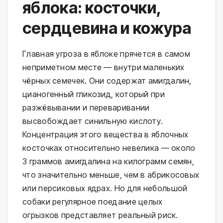
яблока: косточки,
сердцевина и кожура
Главная угроза в яблоке прячется в самом
неприметном месте — внутри маленьких
чёрных семечек. Они содержат амигдалин,
цианогенный гликозид, который при
разжёвывании и переваривании
высвобождает синильную кислоту.
Концентрация этого вещества в яблочных
косточках относительно невелика — около
3 граммов амигдалина на килограмм семян,
что значительно меньше, чем в абрикосовых
или персиковых ядрах. Но для небольшой
собаки регулярное поедание целых
огрызков представляет реальный риск.