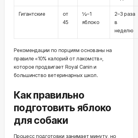
Гигантские
от
½–1
2–3 раза
45
яблоко
в
неделю
Рекомендации по порциям основаны на
правиле «10% калорий от лакомств»,
которое продвигает Royal Canin и
большинство ветеринарных школ.
Как правильно
подготовить яблоко
для собаки
Процесс подготовки занимает минуту, но