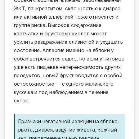
Собаки с воспалительными заболеваниями
ЖКТ, панкреатитом, склонностью к диарее
или активной аллергией тоже относятся к
группе риска. Высокое содержание
клетчатки и фруктовых кислот может
усилить раздражение слизистой и ухудшить
состояние. Аллергия именно на яблоки у
собак встречается редко, но если у питомца
уже есть пищевая непереносимость других
продуктов, новый фрукт вводится с особой
осторожностью — с одного маленького
кусочка и под наблюдением в течение
суток.
Признаки негативной реакции на яблоко:
рвота, диарея, вздутие живота, кожный
зуд, покраснение ушных раковин,