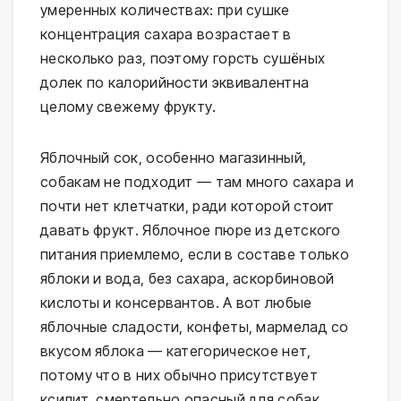
умеренных количествах: при сушке
концентрация сахара возрастает в
несколько раз, поэтому горсть сушёных
долек по калорийности эквивалентна
целому свежему фрукту.
Яблочный сок, особенно магазинный,
собакам не подходит — там много сахара и
почти нет клетчатки, ради которой стоит
давать фрукт. Яблочное пюре из детского
питания приемлемо, если в составе только
яблоки и вода, без сахара, аскорбиновой
кислоты и консервантов. А вот любые
яблочные сладости, конфеты, мармелад со
вкусом яблока — категорическое нет,
потому что в них обычно присутствует
ксилит, смертельно опасный для собак