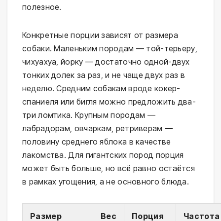
полезное.
Конкретные порции зависят от размера
собаки. Маленьким породам — той-терьеру,
чихуахуа, йорку — достаточно одной-двух
тонких долек за раз, и не чаще двух раз в
неделю. Средним собакам вроде кокер-
спаниеля или бигля можно предложить два-
три ломтика. Крупным породам —
лабрадорам, овчаркам, ретриверам —
половину среднего яблока в качестве
лакомства. Для гигантских пород порция
может быть больше, но всё равно остаётся
в рамках угощения, а не основного блюда.
Размер
Вес
Порция
Частота