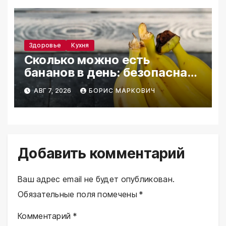
Здоровье
Кухня
Сколько можно есть
бананов в день: безопасная
норма
АВГ 7, 2026
БОРИС МАРКОВИЧ
Добавить комментарий
Ваш адрес email не будет опубликован.
Обязательные поля помечены
*
Комментарий
*