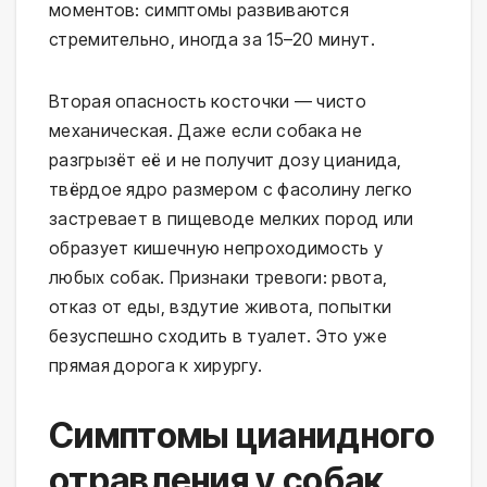
моментов: симптомы развиваются
стремительно, иногда за 15–20 минут.
Вторая опасность косточки — чисто
механическая. Даже если собака не
разгрызёт её и не получит дозу цианида,
твёрдое ядро размером с фасолину легко
застревает в пищеводе мелких пород или
образует кишечную непроходимость у
любых собак. Признаки тревоги: рвота,
отказ от еды, вздутие живота, попытки
безуспешно сходить в туалет. Это уже
прямая дорога к хирургу.
Симптомы цианидного
отравления у собак