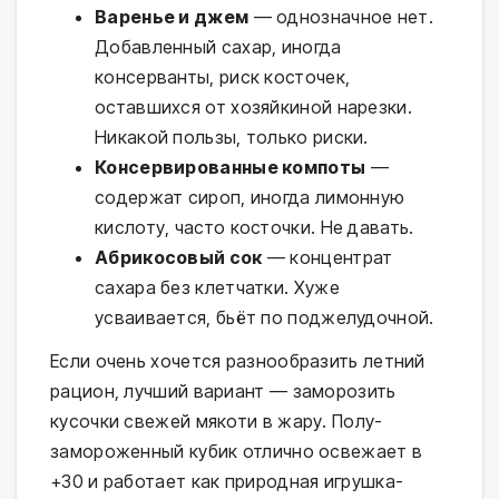
Варенье и джем
— однозначное нет.
Добавленный сахар, иногда
консерванты, риск косточек,
оставшихся от хозяйкиной нарезки.
Никакой пользы, только риски.
Консервированные компоты
—
содержат сироп, иногда лимонную
кислоту, часто косточки. Не давать.
Абрикосовый сок
— концентрат
сахара без клетчатки. Хуже
усваивается, бьёт по поджелудочной.
Если очень хочется разнообразить летний
рацион, лучший вариант — заморозить
кусочки свежей мякоти в жару. Полу-
замороженный кубик отлично освежает в
+30 и работает как природная игрушка-