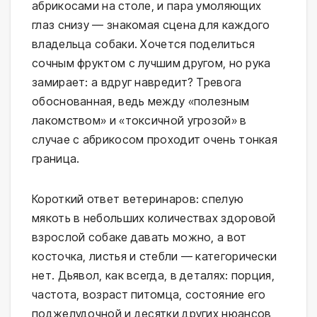
абрикосами на столе, и пара умоляющих
глаз снизу — знакомая сцена для каждого
владельца собаки. Хочется поделиться
сочным фруктом с лучшим другом, но рука
замирает: а вдруг навредит? Тревога
обоснованная, ведь между «полезным
лакомством» и «токсичной угрозой» в
случае с абрикосом проходит очень тонкая
граница.
Короткий ответ ветеринаров: спелую
мякоть в небольших количествах здоровой
взрослой собаке давать можно, а вот
косточка, листья и стебли — категорически
нет. Дьявол, как всегда, в деталях: порция,
частота, возраст питомца, состояние его
поджелудочной и десятки других нюансов