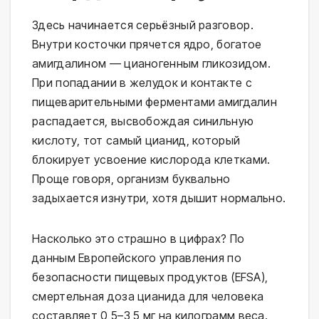
Здесь начинается серьёзный разговор.
Внутри косточки прячется ядро, богатое
амигдалином — цианогенным гликозидом.
При попадании в желудок и контакте с
пищеварительными ферментами амигдалин
распадается, высвобождая синильную
кислоту, тот самый цианид, который
блокирует усвоение кислорода клетками.
Проще говоря, организм буквально
задыхается изнутри, хотя дышит нормально.
Насколько это страшно в цифрах? По
данным Европейского управления по
безопасности пищевых продуктов (EFSA),
смертельная доза цианида для человека
составляет 0,5–3,5 мг на килограмм веса.