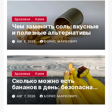
Здоровье
Кухня
Чем заменить соль: вкусные
и полезные альтернативы
АВГ 8, 2026
БОРИС МАРКОВИЧ
Здоровье
Кухня
Сколько можно есть
бананов в день: безопасная
норма
АВГ 7, 2026
БОРИС МАРКОВИЧ