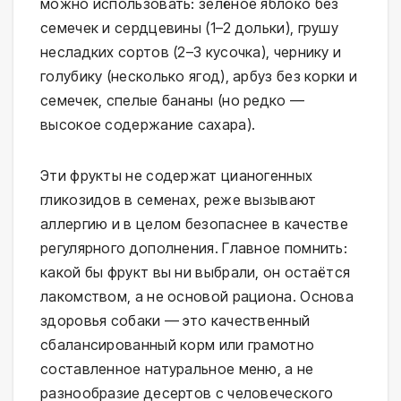
можно использовать: зелёное яблоко без
семечек и сердцевины (1–2 дольки), грушу
несладких сортов (2–3 кусочка), чернику и
голубику (несколько ягод), арбуз без корки и
семечек, спелые бананы (но редко —
высокое содержание сахара).
Эти фрукты не содержат цианогенных
гликозидов в семенах, реже вызывают
аллергию и в целом безопаснее в качестве
регулярного дополнения. Главное помнить:
какой бы фрукт вы ни выбрали, он остаётся
лакомством, а не основой рациона. Основа
здоровья собаки — это качественный
сбалансированный корм или грамотно
составленное натуральное меню, а не
разнообразие десертов с человеческого