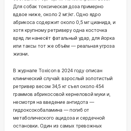
Для собак токсическая доза примерно
вдвое ниже, около 2 мг/кг. Одно ядро
абрикоса содержит около 0,5 мг цианида, и
хотя крупному ретриверу одна косточка
вряд ли нанесёт фатальный удар, для йорка
или таксы тот же объём — реальная угроза
жизни.
В журнале Toxicon в 2024 году описан
клинический случай: взрослый золотистый
ретривер весом 34,5 кг съел около 454
граммов абрикосовой кернеловой муки и,
несмотря на введение антидота —
гидроксокобаламина — погиб от
метаболического ацидоза и сердечной
остановки. Один из самых тревожных