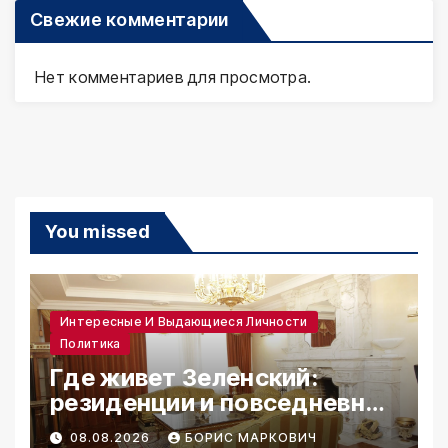
Свежие комментарии
Нет комментариев для просмотра.
You missed
Интересные И Выдающиеся Личности
Политика
Где живет Зеленский:
резиденции и повседневная
жизнь
08.08.2026
БОРИС МАРКОВИЧ