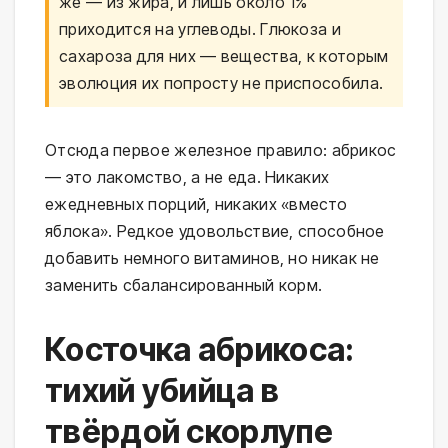
же — из жира, и лишь около 1%
приходится на углеводы. Глюкоза и
сахароза для них — вещества, к которым
эволюция их попросту не приспособила.
Отсюда первое железное правило: абрикос
— это лакомство, а не еда. Никаких
ежедневных порций, никаких «вместо
яблока». Редкое удовольствие, способное
добавить немного витаминов, но никак не
заменить сбалансированный корм.
Косточка абрикоса:
тихий убийца в
твёрдой скорлупе