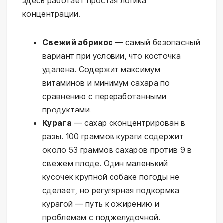
здесь работает простая логика
концентрации.
Свежий абрикос
— самый безопасный
вариант при условии, что косточка
удалена. Содержит максимум
витаминов и минимум сахара по
сравнению с переработанными
продуктами.
Курага
— сахар сконцентрирован в
разы. 100 граммов кураги содержит
около 53 граммов сахаров против 9 в
свежем плоде. Один маленький
кусочек крупной собаке погоды не
сделает, но регулярная подкормка
курагой — путь к ожирению и
проблемам с поджелудочной.