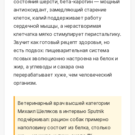
состояния шерсти, бета-каротин — мощный
антиоксидант, замедляющий старение
клеток, калий поддерживает работу
сердечной мышцы, а нерастворимая
клетчатка мягко стимулирует перистальтику.
Звучит как готовый рецепт здоровья, но
есть подвох: пищеварительная система
псовых эволюционно настроена на белок и
жир, а углеводы и сахара она
перерабатывает хуже, чем человеческий
организм.
Ветеринарный врач высшей категории
Михаил Шеляков в интервью Sputnik
подчёркивал: рацион собак примерно
наполовину состоит из белка, столько