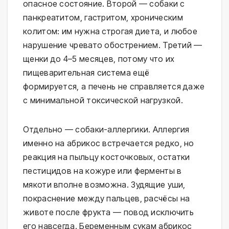
опасное состояние. Второй — собаки с
панкреатитом, гастритом, хроническим
колитом: им нужна строгая диета, и любое
нарушение чревато обострением. Третий —
щенки до 4–5 месяцев, потому что их
пищеварительная система ещё
формируется, а печень не справляется даже
с минимальной токсической нагрузкой.
Отдельно — собаки-аллергики. Аллергия
именно на абрикос встречается редко, но
реакция на пыльцу косточковых, остатки
пестицидов на кожуре или ферменты в
мякоти вполне возможна. Зудящие уши,
покраснение между пальцев, расчёсы на
животе после фрукта — повод исключить
его навсегда. Беременным сукам абрикос