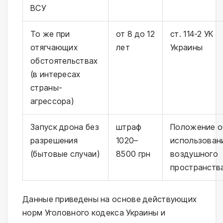
ВСУ
То же при
от 8 до 12
ст. 114-2 УК
отягчающих
лет
Украины
обстоятельствах
(в интересах
страны-
агрессора)
Запуск дрона без
штраф
Положение о
разрешения
1020–
использован
(бытовые случаи)
8500 грн
воздушного
пространств
Данные приведены на основе действующих
норм Уголовного кодекса Украины и