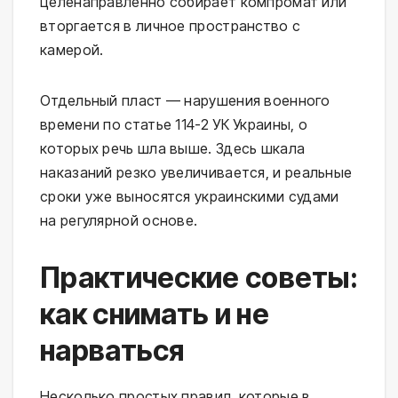
целенаправленно собирает компромат или
вторгается в личное пространство с
камерой.
Отдельный пласт — нарушения военного
времени по статье 114-2 УК Украины, о
которых речь шла выше. Здесь шкала
наказаний резко увеличивается, и реальные
сроки уже выносятся украинскими судами
на регулярной основе.
Практические советы:
как снимать и не
нарваться
Несколько простых правил, которые в