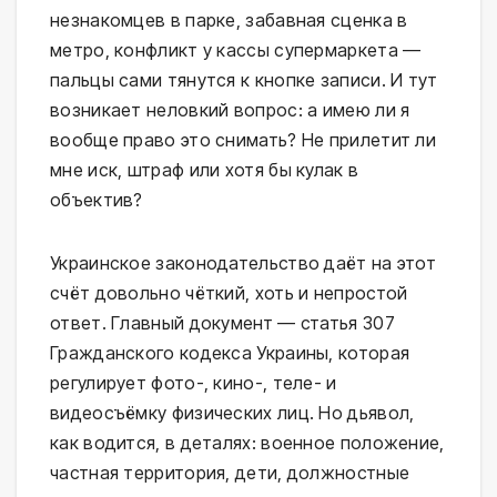
незнакомцев в парке, забавная сценка в
метро, конфликт у кассы супермаркета —
пальцы сами тянутся к кнопке записи. И тут
возникает неловкий вопрос: а имею ли я
вообще право это снимать? Не прилетит ли
мне иск, штраф или хотя бы кулак в
объектив?
Украинское законодательство даёт на этот
счёт довольно чёткий, хоть и непростой
ответ. Главный документ — статья 307
Гражданского кодекса Украины, которая
регулирует фото-, кино-, теле- и
видеосъёмку физических лиц. Но дьявол,
как водится, в деталях: военное положение,
частная территория, дети, должностные