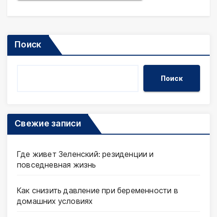
Поиск
Поиск
Свежие записи
Где живет Зеленский: резиденции и
повседневная жизнь
Как снизить давление при беременности в
домашних условиях