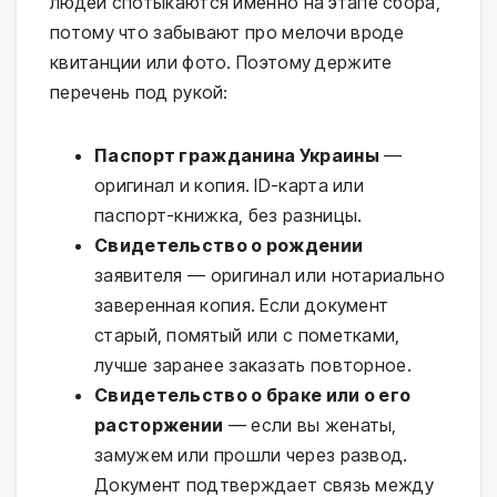
людей спотыкаются именно на этапе сбора,
потому что забывают про мелочи вроде
квитанции или фото. Поэтому держите
перечень под рукой:
Паспорт гражданина Украины
—
оригинал и копия. ID-карта или
паспорт-книжка, без разницы.
Свидетельство о рождении
заявителя — оригинал или нотариально
заверенная копия. Если документ
старый, помятый или с пометками,
лучше заранее заказать повторное.
Свидетельство о браке или о его
расторжении
— если вы женаты,
замужем или прошли через развод.
Документ подтверждает связь между