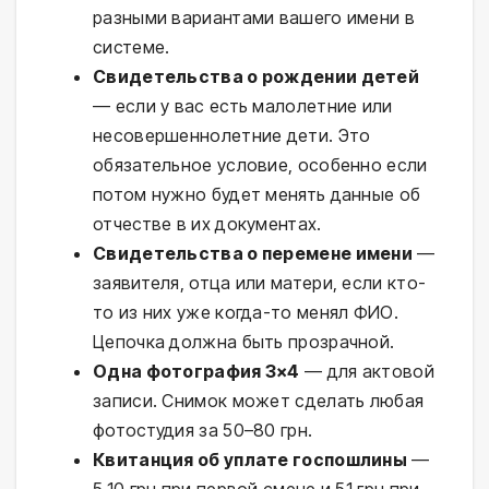
разными вариантами вашего имени в
системе.
Свидетельства о рождении детей
— если у вас есть малолетние или
несовершеннолетние дети. Это
обязательное условие, особенно если
потом нужно будет менять данные об
отчестве в их документах.
Свидетельства о перемене имени
—
заявителя, отца или матери, если кто-
то из них уже когда-то менял ФИО.
Цепочка должна быть прозрачной.
Одна фотография 3×4
— для актовой
записи. Снимок может сделать любая
фотостудия за 50–80 грн.
Квитанция об уплате госпошлины
—
5,10 грн при первой смене и 51 грн при