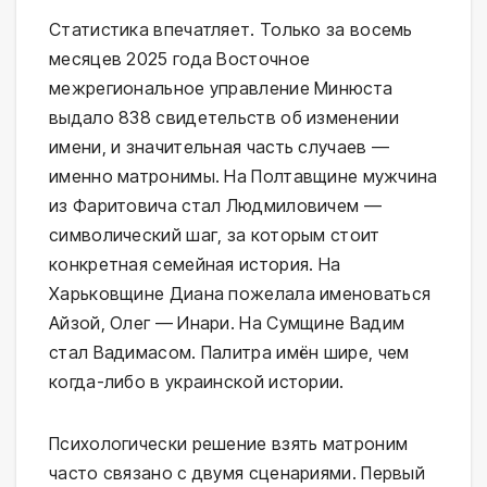
Статистика впечатляет. Только за восемь
месяцев 2025 года Восточное
межрегиональное управление Минюста
выдало 838 свидетельств об изменении
имени, и значительная часть случаев —
именно матронимы. На Полтавщине мужчина
из Фаритовича стал Людмиловичем —
символический шаг, за которым стоит
конкретная семейная история. На
Харьковщине Диана пожелала именоваться
Айзой, Олег — Инари. На Сумщине Вадим
стал Вадимасом. Палитра имён шире, чем
когда-либо в украинской истории.
Психологически решение взять матроним
часто связано с двумя сценариями. Первый