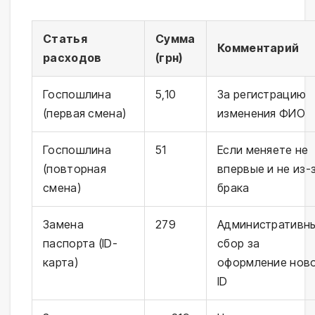
Статья
Сумма
Комментарий
расходов
(грн)
Госпошлина
5,10
За регистрацию
(первая смена)
изменения ФИО
Госпошлина
51
Если меняете не
(повторная
впервые и не из-
смена)
брака
Замена
279
Административн
паспорта (ID-
сбор за
карта)
оформление нов
ID