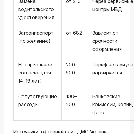
Замена
от 219
Через сервисные
водительского
центры МВД
удостоверения
Загранпаспорт
от 682
Зависит от
(по желанию)
срочности
оформления
Нотариальное
200–
Тариф нотариуса
согласие (для
500
варьируется
14–16 лет)
Сопутствующие
100–
Банковские
расходы
200
комиссии, копии,
фото
Источники: офіційний сайт ДМС України