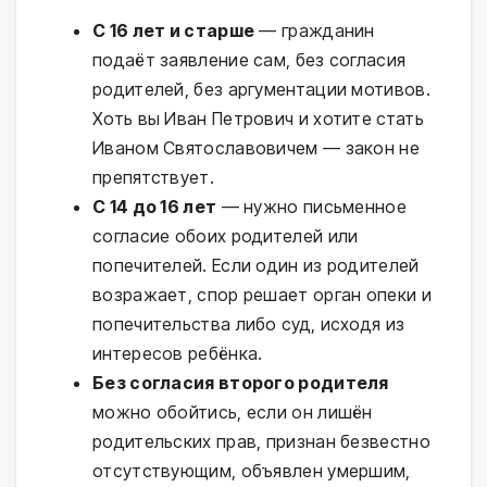
С 16 лет и старше
— гражданин
подаёт заявление сам, без согласия
родителей, без аргументации мотивов.
Хоть вы Иван Петрович и хотите стать
Иваном Святославовичем — закон не
препятствует.
С 14 до 16 лет
— нужно письменное
согласие обоих родителей или
попечителей. Если один из родителей
возражает, спор решает орган опеки и
попечительства либо суд, исходя из
интересов ребёнка.
Без согласия второго родителя
можно обойтись, если он лишён
родительских прав, признан безвестно
отсутствующим, объявлен умершим,