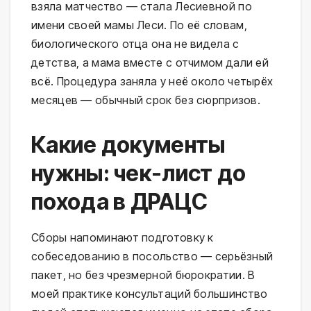
взяла матчество — стала Лесиевной по
имени своей мамы Леси. По её словам,
биологического отца она не видела с
детства, а мама вместе с отчимом дали ей
всё. Процедура заняла у неё около четырёх
месяцев — обычный срок без сюрпризов.
Какие документы
нужны: чек-лист до
похода в ДРАЦС
Сборы напоминают подготовку к
собеседованию в посольство — серьёзный
пакет, но без чрезмерной бюрократии. В
моей практике консультаций большинство