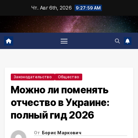
Промотать
Чт. Авг 6th, 2026
9:28:00 AM
к
содержимому
Законодательство
Общество
Можно ли поменять
отчество в Украине:
полный гид 2026
От
Борис Маркович