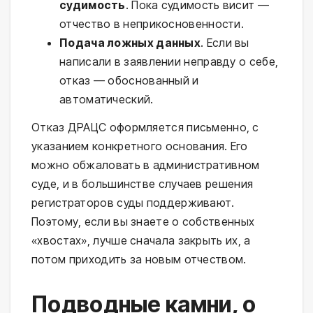
судимость
. Пока судимость висит —
отчество в неприкосновенности.
Подача ложных данных
. Если вы
написали в заявлении неправду о себе,
отказ — обоснованный и
автоматический.
Отказ ДРАЦС оформляется письменно, с
указанием конкретного основания. Его
можно обжаловать в административном
суде, и в большинстве случаев решения
регистраторов суды поддерживают.
Поэтому, если вы знаете о собственных
«хвостах», лучше сначала закрыть их, а
потом приходить за новым отчеством.
Подводные камни, о