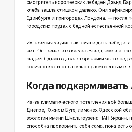
смотритель королевских лебедей Дэвид Бар
хлеба зашла слишком далеко. Они зафиксир
Эдинбурге и пригородах Лондона, — после 
городских прудах с бедной естественной ко
Их позиция звучит так: лучше дать лебедю хл
нет. Особенно это касается водоёмов в пло
людей. Однако даже сторонники этого подх
количествах и желательно размоченным в во
Когда подкармливать
Из-за климатического потепления всё боль
Днепре, Южном Буге, лиманах Одесской обл
зоологии имени Шмальгаузена НАН Украины 
способна прокормить себя сама, пока есть 