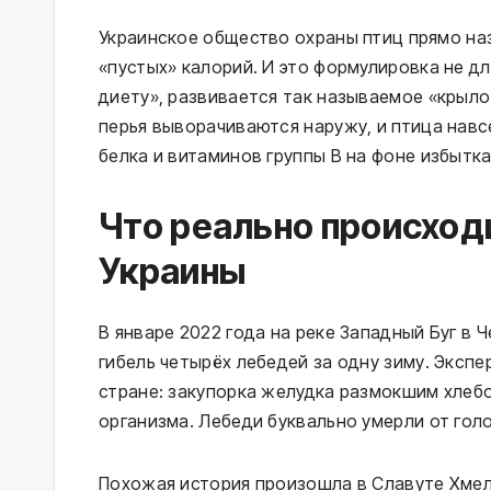
Украинское общество охраны птиц прямо на
«пустых» калорий. И это формулировка не д
диету», развивается так называемое «крыло
перья выворачиваются наружу, и птица навс
белка и витаминов группы B на фоне избытка
Что реально происходи
Украины
В январе 2022 года на реке Западный Буг в
гибель четырёх лебедей за одну зиму. Экспе
стране: закупорка желудка размокшим хлебо
организма. Лебеди буквально умерли от гол
Похожая история произошла в Славуте Хмел