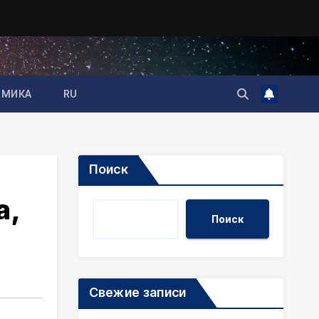
ОМИКА
RU
Поиск
а,
Поиск
Свежие записи