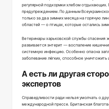
регулярной подкормки хлебом отдыхающих. 
предупреждением. По данным Всеукраинско
только за два зимних месяца на горячую ли
областей — о птицах, которые остались зим
Ветеринары харьковской службы спасения ж
развивается энтерит — воспаление кишечник
системную инфекцию. Особенно опасна запл
заболевание лёгких, способное уничтожить 
А есть ли другая стор
экспертов
Справедливости ради нельзя умолчать о друг
международной прессе. Британская благотв