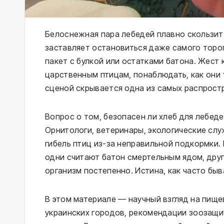
Белоснежная пара лебедей плавно скользит
заставляет остановиться даже самого тороп
пакет с булкой или остатками батона. Жест
царственным птицам, понаблюдать, как они 
сценой скрывается одна из самых распрост
Вопрос о том, безопасен ли хлеб для лебед
Орнитологи, ветеринары, экологические сл
гибель птиц из-за неправильной подкормки.
одни считают батон смертельным ядом, дру
организм постепенно. Истина, как часто бы
В этом материале — научный взгляд на пищ
украинских городов, рекомендации зоозащи