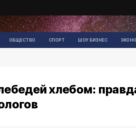
ОБЩЕСТВО
СПОРТ
ШОУ БИЗНЕС
ЭКОН
лебедей хлебом: правд
ологов