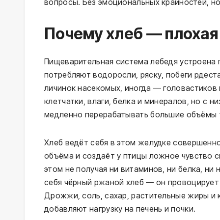
вопросы. Без эмоциональных крайностей, но
Почему хлеб — плохая
Пищеварительная система лебедя устроена п
потребляют водоросли, ряску, побеги рдест
личинок насекомых, иногда — головастиков
клетчатки, влаги, белка и минералов, но с 
медленно перерабатывать большие объёмы 
Хлеб ведёт себя в этом желудке совершенно
объёма и создаёт у птицы ложное чувство с
этом не получая ни витаминов, ни белка, н
себя чёрный ржаной хлеб — он провоцирует
Дрожжи, соль, сахар, растительные жиры и 
добавляют нагрузку на печень и почки.