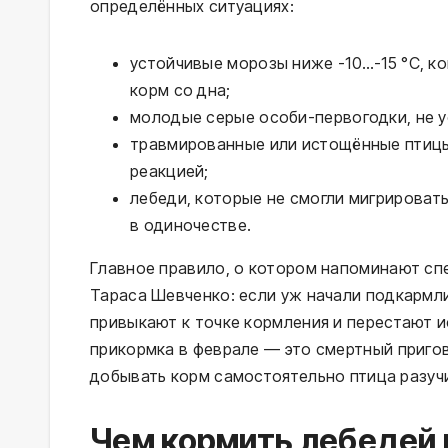
определённых ситуациях:
устойчивые морозы ниже -10…-15 °C, ко
корм со дна;
молодые серые особи-первогодки, не у
травмированные или истощённые птицы
реакцией;
лебеди, которые не смогли мигрироват
в одиночестве.
Главное правило, о котором напоминают сп
Тараса Шевченко: если уж начали подкармли
привыкают к точке кормления и перестают и
прикормка в феврале — это смертный пригов
добывать корм самостоятельно птица разуч
Чем кормить лебедей 