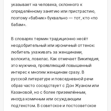
указывает на человека, склонного к
определённому занятию или пристрастию,
поэтому «бабник» буквально — тот, кто «по
бабам».
В словарях термин традиционно несёт
неодобрительный или ироничный оттенок:
любитель ухаживать за женщинами,
волокита, ловелас. Как отмечает Википедия,
это мужчина, проявляющий повышенный
интерес к многим женщинам сразу. В
русской литературе и повседневной речи
образ часто соседствует с Дон Жуаном или
Казановой, но с более приземлённым,
иногда комичным или осуждающим
подтекстом. В советское и постсоветское