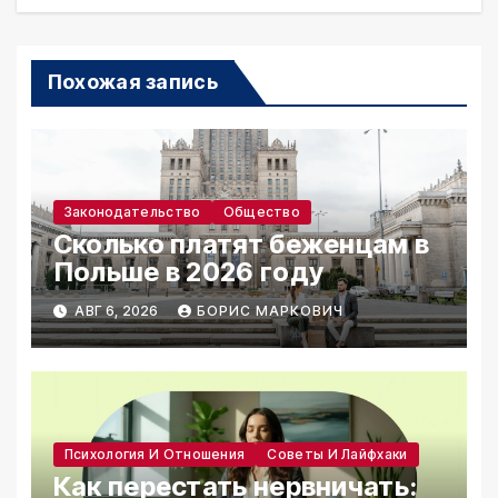
Похожая запись
Законодательство
Общество
Сколько платят беженцам в
Польше в 2026 году
АВГ 6, 2026
БОРИС МАРКОВИЧ
Психология И Отношения
Советы И Лайфхаки
Как перестать нервничать: