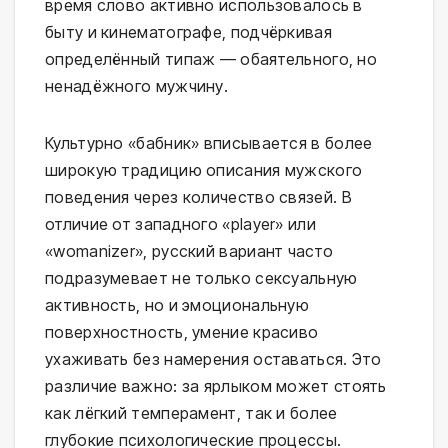
время слово активно использовалось в
быту и кинематографе, подчёркивая
определённый типаж — обаятельного, но
ненадёжного мужчину.
Культурно «бабник» вписывается в более
широкую традицию описания мужского
поведения через количество связей. В
отличие от западного «player» или
«womanizer», русский вариант часто
подразумевает не только сексуальную
активность, но и эмоциональную
поверхностность, умение красиво
ухаживать без намерения оставаться. Это
различие важно: за ярлыком может стоять
как лёгкий темперамент, так и более
глубокие психологические процессы.