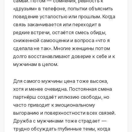
самый. Потом — сомнения, ревность к
«друзьям» в телефоне, попытки объяснить
поведение усталостью или прошлым. Когда
связь заканчивается или переходит в
редкие встречи, остаётся смесь обиды,
сниженной самооценки и вопроса «что я
сделала не так». Многие женщины потом
долго восстанавливают доверие к себе и к
мужчинам в целом.
Для самого мужчины цена тоже высока,
хотя и менее очевидна. Постоянная смена
партнёрш создаёт иллюзию свободы, но
часто приводит к эмоциональному
выгоранию и поверхностности всех связей.
Дружба с мужчинами тоже страдает —
трудно обсуждать глубинные темы, когда