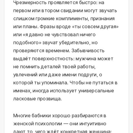
Чрезмерность проявляется быстро: на
первом или втором свидании могут звучать
слишком громкие комплименты, признания
или планы. Фразы вроде «ты совсем другая»
или «я давно не чувствовал ничего
подобного» звучат убедительно, но
проверяются временем. Забывчивость
выдаёт поверхностность: мужчина может
не помнить деталей твоей работы,
увлечений или даже имени подруги, о
которой ты упоминала. Чтобы не путаться в
именах, иногда использует универсальные
ласковые прозвища.
Многие бабники хорошо разбираются в
женской психологии — они интуитивно
дают то, чего ждёт конкретная женщина: