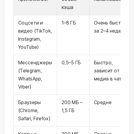
кэша
Соцсети и
1–8 ГБ
Очень быстро,
видео (TikTok,
за 2–4 недели
Instagram,
YouTube)
Мессенджеры
0,5–5 ГБ
Быстро,
(Telegram,
зависит от
WhatsApp,
медиа в чатах
Viber)
Браузеры
200 МБ –
Средне
(Chrome,
1,5 ГБ
Safari, Firefox)