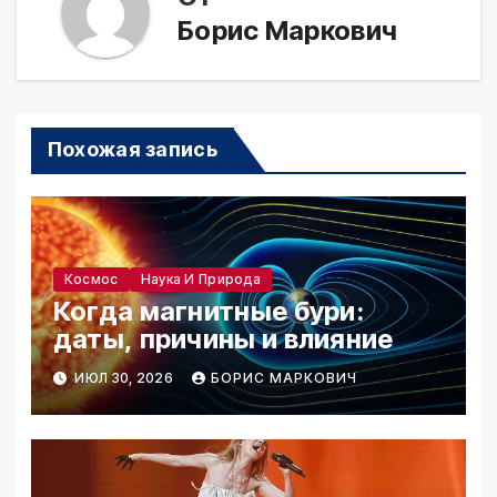
Борис Маркович
Похожая запись
Космос
Наука И Природа
Когда магнитные бури:
даты, причины и влияние
ИЮЛ 30, 2026
БОРИС МАРКОВИЧ