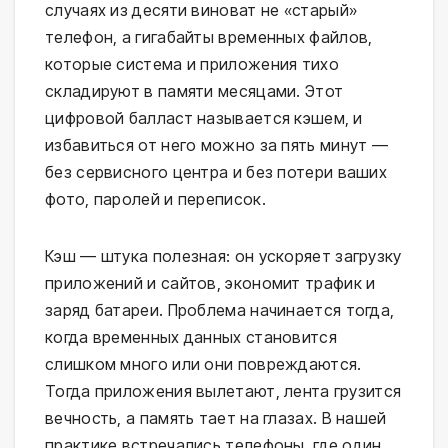
случаях из десяти виноват не «старый»
телефон, а гигабайты временных файлов,
которые система и приложения тихо
складируют в памяти месяцами. Этот
цифровой балласт называется кэшем, и
избавиться от него можно за пять минут —
без сервисного центра и без потери ваших
фото, паролей и переписок.
Кэш — штука полезная: он ускоряет загрузку
приложений и сайтов, экономит трафик и
заряд батареи. Проблема начинается тогда,
когда временных данных становится
слишком много или они повреждаются.
Тогда приложения вылетают, лента грузится
вечность, а память тает на глазах. В нашей
практике встречались телефоны, где один