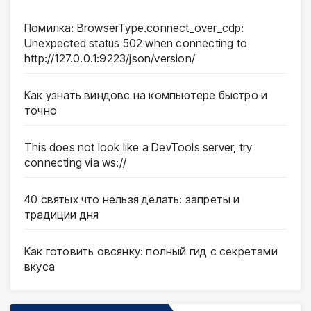
Помилка: BrowserType.connect_over_cdp:
Unexpected status 502 when connecting to
http://127.0.0.1:9223/json/version/
Как узнать виндовс на компьютере быстро и
точно
This does not look like a DevTools server, try
connecting via ws://
40 святых что нельзя делать: запреты и
традиции дня
Как готовить овсянку: полный гид с секретами
вкуса