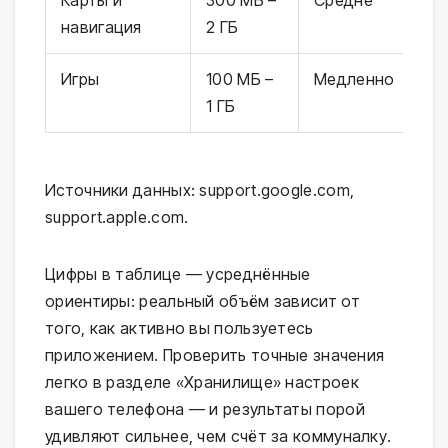
Карты и
300 МБ –
Средне
навигация
2 ГБ
Игры
100 МБ –
Медленно
1 ГБ
Источники данных: support.google.com,
support.apple.com.
Цифры в таблице — усреднённые
ориентиры: реальный объём зависит от
того, как активно вы пользуетесь
приложением. Проверить точные значения
легко в разделе «Хранилище» настроек
вашего телефона — и результаты порой
удивляют сильнее, чем счёт за коммуналку.