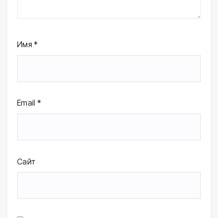
Имя
*
Email
*
Сайт