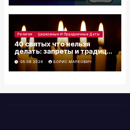
Религия
Церковные И Праздничные Даты
40 святых что нельзя
делать: запреты и традиции
дня
05.08.2026
БОРИС МАРКОВИЧ