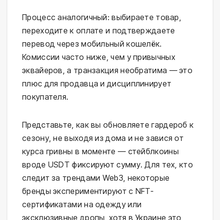
Процесс аналогичный: выбираете товар,
переходите к оплате и подтверждаете
перевод через мобильный кошелёк.
Комиссии часто ниже, чем у привычных
эквайеров, а транзакция необратима — это
плюс для продавца и дисциплинирует
покупателя.
Представьте, как вы обновляете гардероб к
сезону, не выходя из дома и не завися от
курса гривны в моменте — стейблкоины
вроде USDT фиксируют сумму. Для тех, кто
следит за трендами Web3, некоторые
бренды экспериментируют с NFT-
сертификатами на одежду или
эксклюзивные дропы, хотя в Украине это