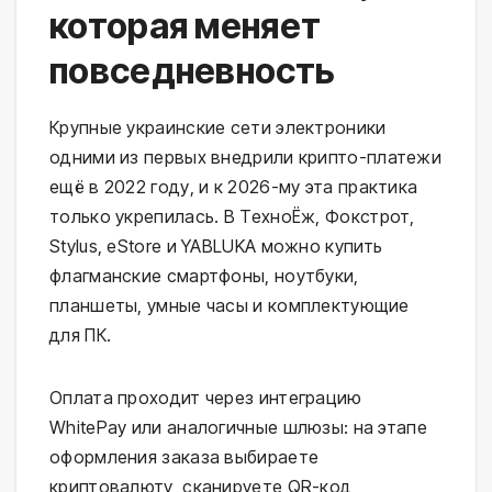
которая меняет
повседневность
Крупные украинские сети электроники
одними из первых внедрили крипто-платежи
ещё в 2022 году, и к 2026-му эта практика
только укрепилась. В ТехноЁж, Фокстрот,
Stylus, eStore и YABLUKA можно купить
флагманские смартфоны, ноутбуки,
планшеты, умные часы и комплектующие
для ПК.
Оплата проходит через интеграцию
WhitePay или аналогичные шлюзы: на этапе
оформления заказа выбираете
криптовалюту, сканируете QR-код