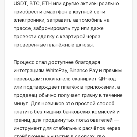
USDT, BTC, ETH или другие активы реально
приобрести смартфон в крупной сети
электроники, заправить автомобиль на
трассе, забронировать тур или даже
провести сделку с квартирой через
проверенные платёжные шлюзы.
Процесс стал доступнее благодаря
интеграциям WhitePay, Binance Pay и прямым
переводам: покупатель сканирует QR-код
или подтверждает платёж в приложении, а
продавец обычно получает гривну в течение
минут. Для новичков это простой способ
платить без лишних банковских комиссий и
границ, для продвинутых пользователей —
инструмент для стабильных расчётов через
стейблкоины и участия в сделках, где