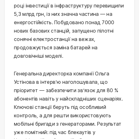
році інвестиції в інфраструктуру перевищили
5,3 млрд грн, із них значна частина — на
енергостійкість. Побудовано понад 7000
нових базових станцій, запущено пілотні
сонячні електростанції на вежах,
продовжується заміна батарей на
довговічніші моделі.
Генеральна директорка компанії Ольга
Устінова в інтерв’ю наголошувала, що
пріоритет — забезпечити зв’язок для 80 %
абонентів навіть у найскладніших сценаріях.
Ключові станції беруть під особливий
контроль, а для решти використовують
мобільні бригади з генераторами. Результат
уже помітний: під час блекаутів у