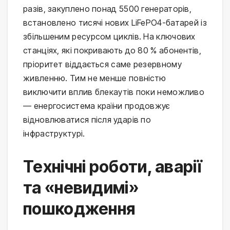
разів, закуплено понад 5500 генераторів,
встановлено тисячі нових LiFePO4-батарей із
збільшеним ресурсом циклів. На ключових
станціях, які покривають до 80 % абонентів,
пріоритет віддається саме резервному
живленню. Тим не менше повністю
виключити вплив блекаутів поки неможливо
— енергосистема країни продовжує
відновлюватися після ударів по
інфраструктурі.
Технічні роботи, аварії
та «невидимі»
пошкодження