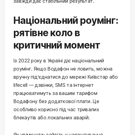
завжди дає стабільний результат.
Національний роумінг:
рятівне коло в
критичний момент
Із 2022 року в Україні діє національний
роумінг. Якщо Водафон не ловить, можна
вручну під’єднатися до мережі Київстар або
lifecell — дзвінки, SMS та інтернет
працюватимуть за вашим тарифом
Водафону без додаткової плати. Це
особливо корисно під час тривалих
блекаутів або локальних аварій.
Як увімкнути: зайдіть у налаштування