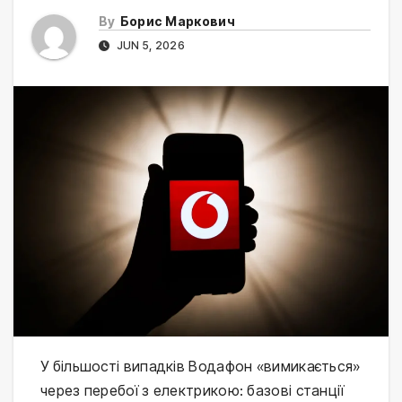
By
Борис Маркович
JUN 5, 2026
У більшості випадків Водафон «вимикається»
через перебої з електрикою: базові станції