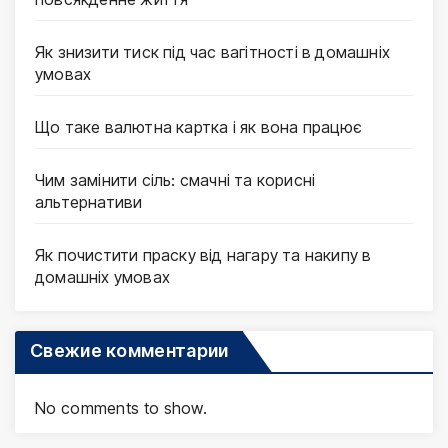
Як знизити тиск під час вагітності в домашніх
умовах
Що таке валютна картка і як вона працює
Чим замінити сіль: смачні та корисні
альтернативи
Як почистити праску від нагару та накипу в
домашніх умовах
Свежие комментарии
No comments to show.