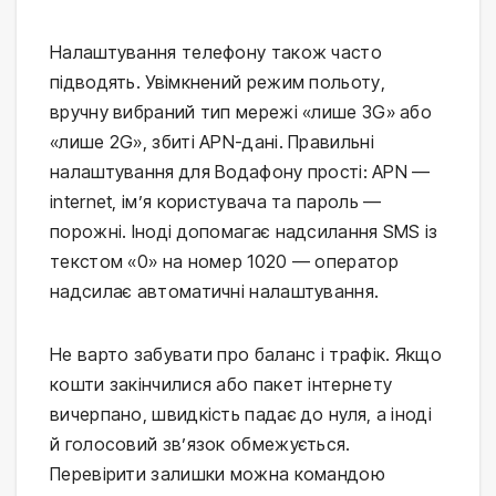
Налаштування телефону також часто
підводять. Увімкнений режим польоту,
вручну вибраний тип мережі «лише 3G» або
«лише 2G», збиті APN-дані. Правильні
налаштування для Водафону прості: APN —
internet, ім’я користувача та пароль —
порожні. Іноді допомагає надсилання SMS із
текстом «0» на номер 1020 — оператор
надсилає автоматичні налаштування.
Не варто забувати про баланс і трафік. Якщо
кошти закінчилися або пакет інтернету
вичерпано, швидкість падає до нуля, а іноді
й голосовий зв’язок обмежується.
Перевірити залишки можна командою