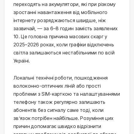
переходять на акумулятори, які при різкому
зростанні навантаження від мобільного
інтернету розряджаються швидше, ніж
зазвичай, — за 6–8 годин замість заявлених
10. Це головна причина масових скарг у
2025–2026 роках, коли графіки відключень
світла залишаються нестабільними по всій
Україні.
Локальні технічні роботи, пошкодження
волоконно-оптичних ліній або прості
проблеми з SIM-карткою та налаштуваннями
телефону також регулярно залишають
абонентів без сигналу саме тоді, коли
зв’язок потрібен найбільше. Розуміння цих
причин допомагає швидко відрізнити