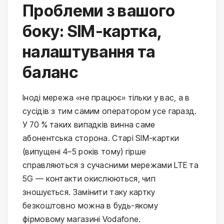
Проблеми з вашого
боку: SIM-картка,
налаштування та
баланс
Іноді мережа «не працює» тільки у вас, а в
сусідів з тим самим оператором усе гаразд.
У 70 % таких випадків винна саме
абонентська сторона. Старі SIM-картки
(випущені 4–5 років тому) гірше
справляються з сучасними мережами LTE та
5G — контакти окислюються, чип
зношується. Замінити таку картку
безкоштовно можна в будь-якому
фірмовому магазині Vodafone.