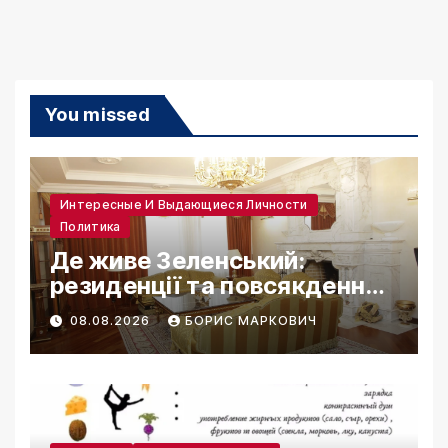
You missed
Интересные И Выдающиеся Личности
Политика
Де живе Зеленський:
резиденції та повсякденне
життя
08.08.2026
БОРИС МАРКОВИЧ