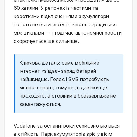
60 хвилин. У регіонах із частими та
короткими відключеннями акумулятори
просто не встигають повністю зарядитися
між циклами — і тоді час автономної роботи
скорочується ще сильніше.
Ключова деталь: саме мобільний
інтернет «з’їдає» заряд батарей
найшвидше. Голос і SMS потребують
менше енергії, тому іноді дзвінки ще
проходять, а сторінки в браузері вже не
завантажуються.
Vodafone за останні роки серйозно вклався
в стійкість. Парк акумуляторів зріс у вісім