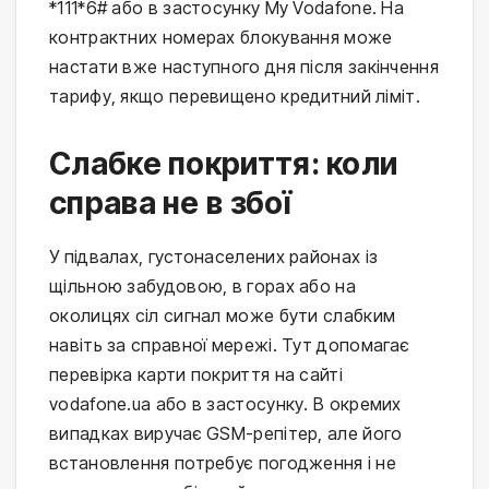
*111*6# або в застосунку My Vodafone. На
контрактних номерах блокування може
настати вже наступного дня після закінчення
тарифу, якщо перевищено кредитний ліміт.
Слабке покриття: коли
справа не в збої
У підвалах, густонаселених районах із
щільною забудовою, в горах або на
околицях сіл сигнал може бути слабким
навіть за справної мережі. Тут допомагає
перевірка карти покриття на сайті
vodafone.ua або в застосунку. В окремих
випадках виручає GSM-репітер, але його
встановлення потребує погодження і не