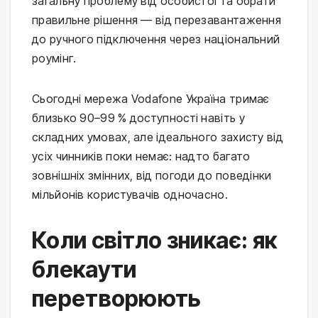
загальну проблему від особистої та обрати
правильне рішення — від перезавантаження
до ручного підключення через національний
роумінг.
Сьогодні мережа Vodafone Україна тримає
близько 90–99 % доступності навіть у
складних умовах, але ідеального захисту від
усіх чинників поки немає: надто багато
зовнішніх змінних, від погоди до поведінки
мільйонів користувачів одночасно.
Коли світло зникає: як
блекаути
перетворюють