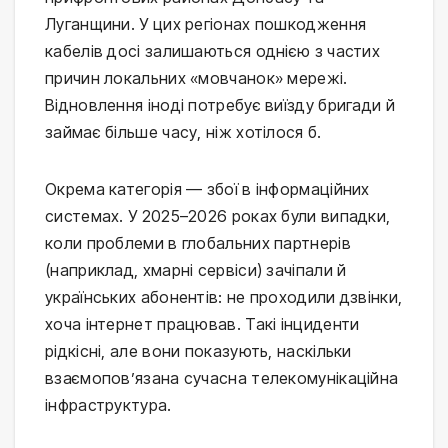
Луганщини. У цих регіонах пошкодження
кабелів досі залишаються однією з частих
причин локальних «мовчанок» мережі.
Відновлення іноді потребує виїзду бригади й
займає більше часу, ніж хотілося б.
Окрема категорія — збої в інформаційних
системах. У 2025–2026 роках були випадки,
коли проблеми в глобальних партнерів
(наприклад, хмарні сервіси) зачіпали й
українських абонентів: не проходили дзвінки,
хоча інтернет працював. Такі інциденти
рідкісні, але вони показують, наскільки
взаємопов’язана сучасна телекомунікаційна
інфраструктура.