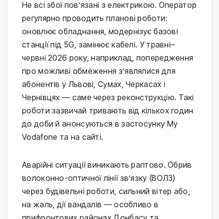
Не всі збої пов’язані з електрикою. Оператор
регулярно проводить планові роботи:
оновлює обладнання, модернізує базові
станції під 5G, замінює кабелі. У травні–
червні 2026 року, наприклад, попередження
про можливі обмеження з’являлися для
абонентів у Львові, Сумах, Черкасах і
Чернівцях — саме через реконструкцію. Такі
роботи зазвичай тривають від кількох годин
до доби й анонсуються в застосунку My
Vodafone та на сайті.
Аварійні ситуації виникають раптово. Обрив
волоконно-оптичної лінії зв’язку (ВОЛЗ)
через будівельні роботи, сильний вітер або,
на жаль, дії вандалів — особливо в
прифронтових районах Донбасу та