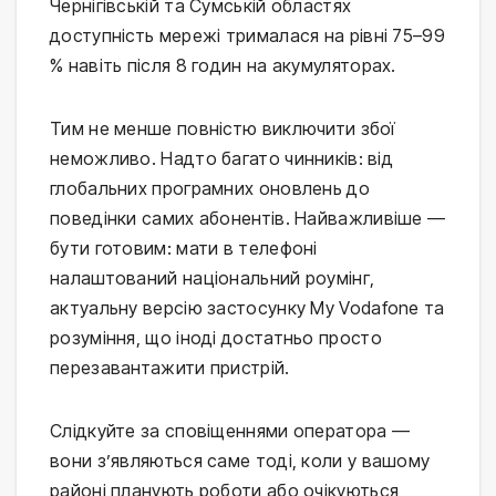
Чернігівській та Сумській областях
доступність мережі трималася на рівні 75–99
% навіть після 8 годин на акумуляторах.
Тим не менше повністю виключити збої
неможливо. Надто багато чинників: від
глобальних програмних оновлень до
поведінки самих абонентів. Найважливіше —
бути готовим: мати в телефоні
налаштований національний роумінг,
актуальну версію застосунку My Vodafone та
розуміння, що іноді достатньо просто
перезавантажити пристрій.
Слідкуйте за сповіщеннями оператора —
вони з’являються саме тоді, коли у вашому
районі планують роботи або очікуються