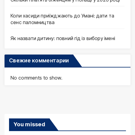
Коли хасиди приїжджають до Умані: дати та
сенс паломництва
Як назвати дитину: повний гід із вибору імені
Свежие комментарии
No comments to show.
You missed