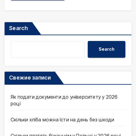
Search
Search
Свежие записи
Як подати документи до університету у 2026
році
Скільки хліба можна їсти на день без шкоди
Скільки платять біженцям у Польщі у 2026 році