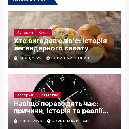
История
Кухня
Хто вигадав олів’є: історія
легендарного салату
AUG 1, 2026
БОРИС МАРКОВИЧ
История
Общество
Навіщо переводять час:
причини, історія та реалії
2026
JUL 31, 2026
БОРИС МАРКОВИЧ