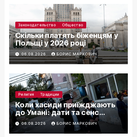
Законодательство
Общество
Скільки платять біженцям у
Польщі у 2026 році
06.08.2026
БОРИС МАРКОВИЧ
Религия
Традиции
Коли хасиди приїжджають
до Умані: дати та сенс
паломництва
06.08.2026
БОРИС МАРКОВИЧ