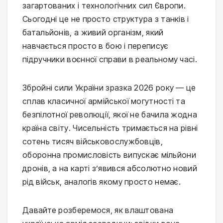
загартованих і технологічних сил Європи.
Сьогодні це не просто структура з танків і
батальйонів, а живий організм, який
навчається просто в бою і переписує
підручники воєнної справи в реальному часі.
Збройні сили України зразка 2026 року — це
сплав класичної армійської могутності та
безпілотної революції, якої не бачила жодна
країна світу. Чисельність тримається на рівні
сотень тисяч військовослужбовців,
оборонна промисловість випускає мільйони
дронів, а на карті з’явився абсолютно новий
рід військ, аналогів якому просто немає.
Давайте розберемося, як влаштована