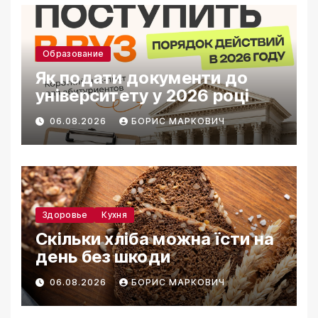
Образование
Як подати документи до
університету у 2026 році
06.08.2026
БОРИС МАРКОВИЧ
Здоровье
Кухня
Скільки хліба можна їсти на
день без шкоди
06.08.2026
БОРИС МАРКОВИЧ