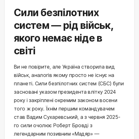
Сили безпілотних
систем — рід військ,
якого немає ніде в
світі
Ви не повірите, але Україна створила вид
військ, аналогів якому просто не існує на
планеті. Сили безпілотних систем (СБС) були
засновані указом президента влітку 2024
року і закріплені окремим законом восени
того ж року. Їхнім першим командувачем
став Вадим Сухаревський, а з червня 2025-
го сили очолює Роберт Бровді з
легендарним позивним «Мадяр» —