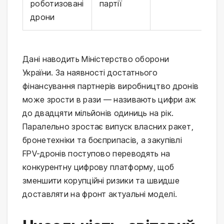
роботизовані
партії
дрони
Дані наводить Міністерство оборони
України. За наявності достатнього
фінансування партнерів виробництво дронів
може зрости в рази — називають цифри аж
до двадцяти мільйонів одиниць на рік.
Паралельно зростає випуск власних ракет,
бронетехніки та боєприпасів, а закупівлі
FPV-дронів поступово переводять на
конкурентну цифрову платформу, щоб
зменшити корупційні ризики та швидше
доставляти на фронт актуальні моделі.