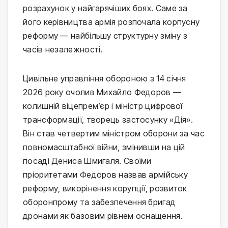
розрахунок у найгарячіших боях. Саме за
його керівництва армія розпочала корпусну
реформу — найбільшу структурну зміну з
часів незалежності.
Цивільне управління обороною з 14 січня
2026 року очолив Михайло Федоров —
колишній віцепрем’єр і міністр цифрової
трансформації, творець застосунку «Дія».
Він став четвертим міністром оборони за час
повномасштабної війни, змінивши на цій
посаді Дениса Шмигаля. Своїми
пріоритетами Федоров назвав армійську
реформу, викорінення корупції, розвиток
оборонпрому та забезпечення бригад
дронами як базовим рівнем оснащення.