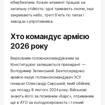
кібербезпеки. Кожен елемент працює на
загальну стійкість: одні тримають окопи, інші
закривають небо, треті б’ють по тилах і
заводах супротивника.
Хто командує армією
2026 року
Верховним головнокомандувачем за
Конституцією залишається президент —
Володимир Зеленський. Безпосередньо
армією керує головнокомандувач ЗСУ
генерал Олександр Сирський, який обійняв
цю посаду 8 лютого 2024 року. Військові
знають його за позивним «Барс», отриманим
ще в АТО за холоднокровність і точний