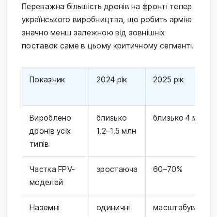
Переважна більшість дронів на фронті тепер
українського виробництва, що робить армію
значно менш залежною від зовнішніх
поставок саме в цьому критичному сегменті.
Показник
2024 рік
2025 рік
Вироблено
близько
близько 4 млн
дронів усіх
1,2–1,5 млн
типів
Частка FPV-
зростаюча
60–70%
моделей
Наземні
одиничні
масштабування