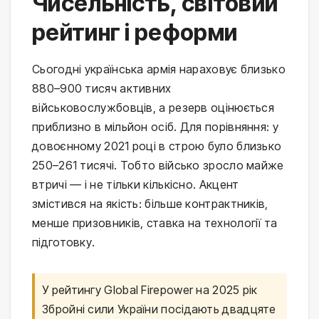
Чисельність, світовий
рейтинг і реформи
Сьогодні українська армія нараховує близько
880–900 тисяч активних
військовослужбовців, а резерв оцінюється
приблизно в мільйон осіб. Для порівняння: у
довоєнному 2021 році в строю було близько
250–261 тисячі. Тобто військо зросло майже
втричі — і не тільки кількісно. Акцент
змістився на якість: більше контрактників,
менше призовників, ставка на технології та
підготовку.
У рейтингу Global Firepower на 2025 рік
Збройні сили України посідають двадцяте