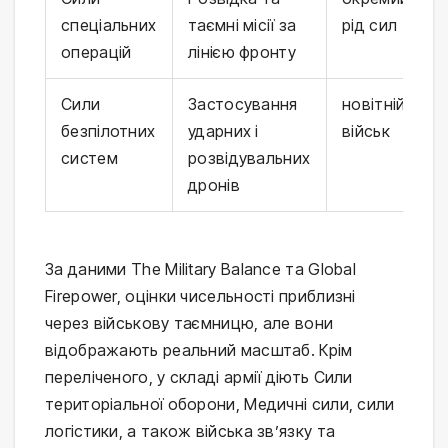
спеціальних
таємні місії за
рід сил
операцій
лінією фронту
Сили
Застосування
новітній рід
безпілотних
ударних і
військ
систем
розвідувальних
дронів
За даними The Military Balance та Global
Firepower, оцінки чисельності приблизні
через військову таємницю, але вони
відображають реальний масштаб. Крім
переліченого, у складі армії діють Сили
територіальної оборони, Медичні сили, сили
логістики, а також війська зв’язку та