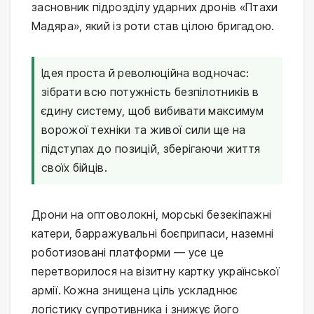
засновник підрозділу ударних дронів «Птахи
Мадяра», який із роти став цілою бригадою.
Ідея проста й революційна водночас:
зібрати всю потужність безпілотників в
єдину систему, щоб вибивати максимум
ворожої техніки та живої сили ще на
підступах до позицій, зберігаючи життя
своїх бійців.
Дрони на оптоволокні, морські безекіпажні
катери, барражувальні боєприпаси, наземні
роботизовані платформи — усе це
перетворилося на візитну картку української
армії. Кожна знищена ціль ускладнює
логістику супротивника і знижує його