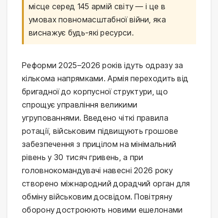
місце серед 145 армій світу — і це в
умовах повномасштабної війни, яка
виснажує будь-які ресурси.
Реформи 2025–2026 років ідуть одразу за
кількома напрямками. Армія переходить від
бригадної до корпусної структури, що
спрощує управління великими
угрупованнями. Введено чіткі правила
ротації, військовим підвищують грошове
забезпечення з прицілом на мінімальний
рівень у 30 тисяч гривень, а при
головнокомандувачі навесні 2026 року
створено міжнародний дорадчий орган для
обміну військовим досвідом. Повітряну
оборону достроюють новими ешелонами