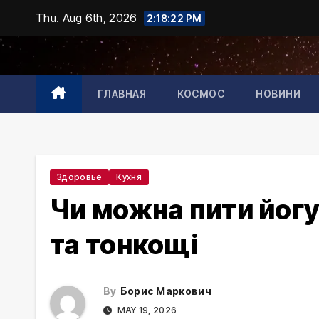
Skip
Thu. Aug 6th, 2026
2:18:23 PM
to
content
ГЛАВНАЯ
КОСМОС
НОВИНИ
Здоровье
Кухня
Чи можна пити йогур
та тонкощі
By
Борис Маркович
MAY 19, 2026