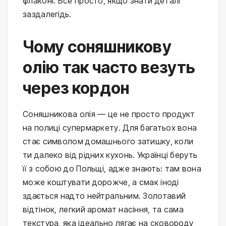
флаконі. Все просто, якщо знати деталі 
заздалегідь.
Чому соняшникову
олію так часто везуть
через кордон
Соняшникова олія — це не просто продукт 
на полиці супермаркету. Для багатьох вона 
стає символом домашнього затишку, коли 
ти далеко від рідних кухонь. Українці беруть 
її з собою до Польщі, адже знають: там вона 
може коштувати дорожче, а смак іноді 
здається надто нейтральним. Золотавий 
відтінок, легкий аромат насіння, та сама 
текстура, яка ідеально лягає на сковороду 