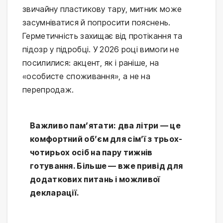
звичайну пластикову тару, митник може 
засумніватися й попросити пояснень. 
Герметичність захищає від протікання та 
підозр у підробці. У 2026 році вимоги не 
посилилися: акцент, як і раніше, на 
«особисте споживання», а не на 
перепродаж.
Важливо пам’ятати: два літри — це
комфортний об’єм для сім’ї з трьох-
чотирьох осіб на пару тижнів
готування. Більше — вже привід для
додаткових питань і можливої
декларації.