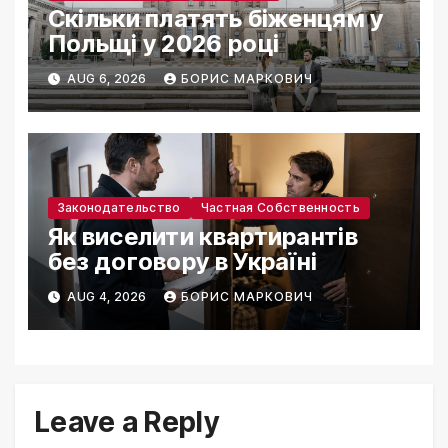
Скільки платять біженцям у
Польщі у 2026 році
AUG 6, 2026
БОРИС МАРКОВИЧ
Законодательство
Частная Собственность
Як виселити квартирантів
без договору в Україні
AUG 4, 2026
БОРИС МАРКОВИЧ
Leave a Reply