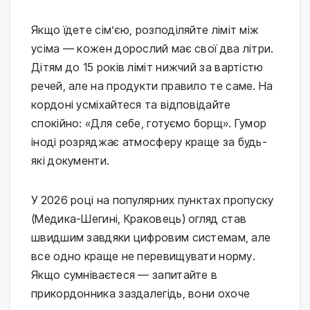
Якщо їдете сім’єю, розподіляйте ліміт між 
усіма — кожен дорослий має свої два літри. 
Дітям до 15 років ліміт нижчий за вартістю 
речей, але на продукти правило те саме. На 
кордоні усміхайтеся та відповідайте 
спокійно: «Для себе, готуємо борщ». Гумор 
іноді розряджає атмосферу краще за будь-
які документи.
У 2026 році на популярних пунктах пропуску 
(Медика-Шегині, Краковець) огляд став 
швидшим завдяки цифровим системам, але 
все одно краще не перевищувати норму. 
Якщо сумніваєтеся — запитайте в 
прикордонника заздалегідь, вони охоче 