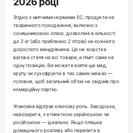
2026 році
Згідно з митними нормами ЄС, продукти не 
тваринного походження, включно з 
соняшниковою олією, дозволені в кількості 
до 2 кг (або приблизно 2 літрів) на кожного 
дорослого мандрівника. Це не жорстка 
вагова стеля на всі товари, а ліміт саме на 
одну позицію. Ви можете взяти ще мед, 
крупу чи сухофрукти в тих самих межах — 
головне, щоб загальний об’єм не свідчив про 
комерційну партію.
Упаковка відіграє ключову роль. Заводська, 
нерозкрита, з етикеткою українською чи 
російською — ідеально. Якщо пляшка 
домашнього розливу або перелита в 