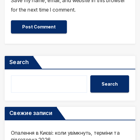
Save my name, email, and website in this browser
for the next time I comment.
Search
Search
Свежие записи
Опалення в Києві: коли увімкнуть, терміни та
підготовка 2026