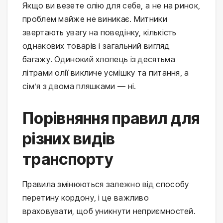
Якщо ви везете олію для себе, а не на ринок, 
проблем майже не виникає. Митники 
звертають увагу на поведінку, кількість 
однакових товарів і загальний вигляд 
багажу. Одинокий хлопець із десятьма 
літрами олії викличе усмішку та питання, а 
сім’я з двома пляшками — ні.
Порівняння правил для
різних видів
транспорту
Правила змінюються залежно від способу 
перетину кордону, і це важливо 
враховувати, щоб уникнути неприємностей.