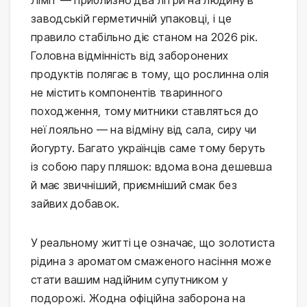
заводській герметичній упаковці, і це 
правило стабільно діє станом на 2026 рік. 
Головна відмінність від заборонених 
продуктів полягає в тому, що рослинна олія 
не містить компонентів тваринного 
походження, тому митники ставляться до 
неї лояльно — на відміну від сала, сиру чи 
йогурту. Багато українців саме тому беруть 
із собою пару пляшок: вдома вона дешевша 
й має звичніший, приємніший смак без 
зайвих добавок.
У реальному житті це означає, що золотиста 
рідина з ароматом смаженого насіння може 
стати вашим надійним супутником у 
подорожі. Жодна офіційна заборона на 