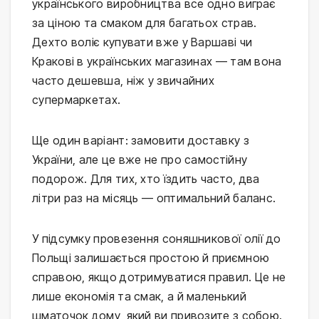
українського виробництва все одно виграє 
за ціною та смаком для багатьох страв. 
Дехто воліє купувати вже у Варшаві чи 
Кракові в українських магазинах — там вона 
часто дешевша, ніж у звичайних 
супермаркетах.
Ще один варіант: замовити доставку з 
України, але це вже не про самостійну 
подорож. Для тих, хто їздить часто, два 
літри раз на місяць — оптимальний баланс.
У підсумку провезення соняшникової олії до 
Польщі залишається простою й приємною 
справою, якщо дотримуватися правил. Це не 
лише економія та смак, а й маленький 
шматочок дому, який ви привозите з собою. 