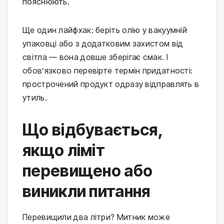
пояснюють.
Ще один лайфхак: беріть олію у вакуумній 
упаковці або з додатковим захистом від 
світла — вона довше зберігає смак. І 
обов’язково перевірте термін придатності: 
прострочений продукт одразу відправлять в 
утиль.
Що відбувається,
якщо ліміт
перевищено або
виникли питання
Перевищили два літри? Митник може 