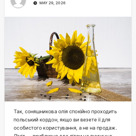
MAY 29, 2026
Так, соняшникова олія спокійно проходить 
польський кордон, якщо ви везете її для 
особистого користування, а не на продаж. 
Ліміт — приблизно два літри на людину в 