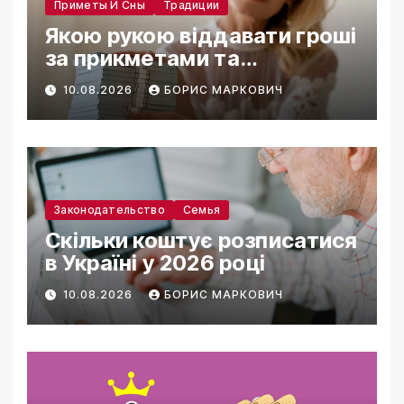
Приметы И Сны
Традиции
Якою рукою віддавати гроші
за прикметами та
традиціями
10.08.2026
БОРИС МАРКОВИЧ
Законодательство
Семья
Скільки коштує розписатися
в Україні у 2026 році
10.08.2026
БОРИС МАРКОВИЧ