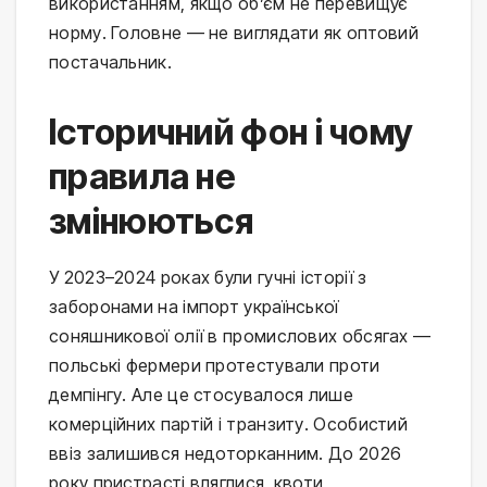
використанням, якщо об’єм не перевищує 
норму. Головне — не виглядати як оптовий 
постачальник.
Історичний фон і чому
правила не
змінюються
У 2023–2024 роках були гучні історії з 
заборонами на імпорт української 
соняшникової олії в промислових обсягах — 
польські фермери протестували проти 
демпінгу. Але це стосувалося лише 
комерційних партій і транзиту. Особистий 
ввіз залишився недоторканним. До 2026 
року пристрасті вляглися, квоти 