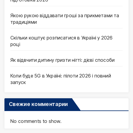
Якою рукою віддавати гроші за прикметами та
традиціями
Скільки коштує розписатися в Україні у 2026
році
Як відвчити дитину гризти нігті: дієві способи
Коли буде 5G в Україні: пілоти 2026 і повний
запуск
Свежие комментарии
No comments to show.