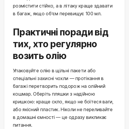
розмістити стійко, а в літаку краще здавати 
в багаж, якщо об’єм перевищує 100 мл.
Практичні поради від
тих, хто регулярно
возить олію
Упаковуйте олію в щільні пакети або 
спеціальні захисні чохли — протікання в 
багажі перетворить подорож на олійний 
кошмар. Оберіть пляшки з надійною 
кришкою: краще скло, якщо не боїтеся ваги, 
або якісний пластик. Ніколи не переливайте 
в домашні ємності — це одразу викликає 
питання.